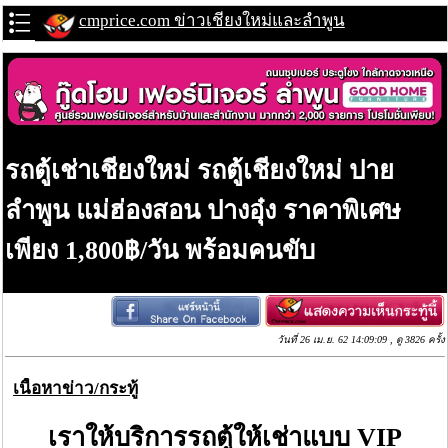
cmprice.com ข่าวเชียงใหม่และลำพูน
รถตู้เช่าเชียงใหม่ รถตู้เชียงใหม่ ปาย
ลำพูน แม่ฮ่องสอน ปางอุ๋ง ราคาพิเศษ
เพียง 1,800฿/วัน พร้อมคนขับ
วันที่ 26 เม.ย. 62 14:09:09 , ดู 3826 ครั้ง
เนื้อหาข่าว/กระทู้
เราให้บริการรถตู้ให้เช่าแบบ VIP