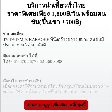
บริการนำเที่ยวทั่วไทย
ราคาพิเศษเพียง 1,800฿/วัน พร้อมคน
ขับ(ขึ้นเขา +500฿)
รายละเอียด
TV DVD MP3 KARAOKE ที่นั่งกว้างขวาง สบาย คนขับมี
ประสบการณ์ อัธยาศัยดี
ติดต่อสอบถามได้ที่
โทร.061-570 2677 062-269 8088
เงื่อนไขการชำระเงิน
เมื่อตกลงค่าใช้จ่ายทั้งหมดได้แล้ว กรุณาโอนเงินมัดจำ 25%
ของค่าใช้จ่ายทั้งหมด โดยขั้นต่ำอย่างน้อย 1000 บาท
อ่านข่าว/ดูรูป เพิ่มเติม . คลิ๊กปุ่มนี้