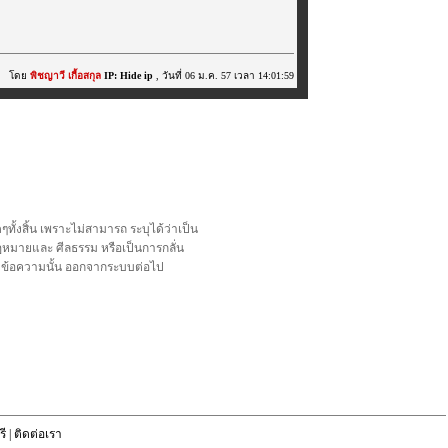
โดย
พิชญาวี เกื้อสกุล
IP: Hide ip
, วันที่ 06 ม.ค. 57 เวลา 14:01:59
้งสิ้น เพราะไม่สามารถ ระบุได้ว่าเป็น
อกฎหมายและ ศีลธรรม หรือเป็นการกลั่น
ลบข้อความนั้น ออกจากระบบต่อไป
ี
|
ติดต่อเรา