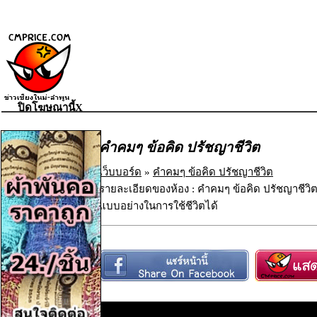
ปิดโฆษณานี้X
คำคมๆ ข้อคิด ปรัชญาชีวิต
เว็บบอร์ด
»
คำคมๆ ข้อคิด ปรัชญาชีวิต
รายละเอียดของห้อง : คำคมๆ ข้อคิด ปรัชญาชีวิต
แบบอย่างในการใช้ชีวิตได้