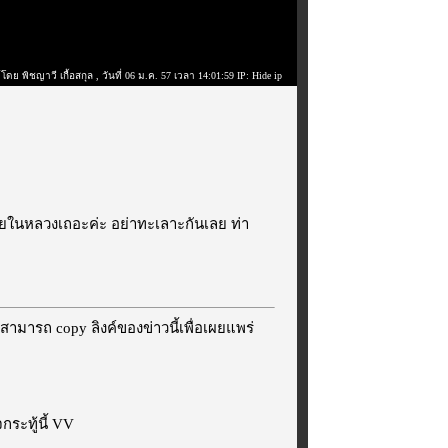
โดย พิชญาวี เกื้อสกุล
, วันที่ 06 ม.ค. 57 เวลา 14:01:59 IP: Hide ip
วายในหลวงเถอะค่ะ อย่าทะเลาะกันเลย ท่า
สามารถ copy ลิงค์ของข่าวนี้เพื่อเผยแพร่
ระทู้นี้ VV