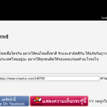
โพสต์
กระทู้
ไหลเพื่อใครกัน อยากให้คนไทยทั้งชาติ รักและสามัคคีกัน ให้อภัยกันถุ
ายประเทศไทยอยู่นะ อยากให้ทุกคนคิดให้รอบคอบก่นอทำอะไรลงไป
ท่าน
VV กดถูกใจก