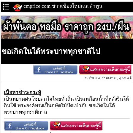
cmprice.com ข่าวเชียงใหม่และลำพูน
ขอเกิดในใต้พระบาททุกชาติไป
วันที่ 31 มี.ค. 57 10:42:54 , ดู 949 ครั้ง
เนื้อหาข่าว/กระทู้
เป็นหยาดฝนโชยลมใจไทยทั่วถิ่น เป็นเหมือนน้ำที่หลั่งรินให้
กินใช้ พระองค์ทรงเป็นกษัตริย์ปัดเป่าภัย ขอเกิดในใต้
พระบาททุกชาติกาล