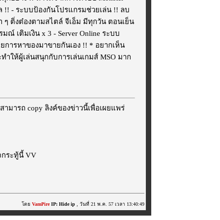
กิล !! - ระบบป้องกันโปรแกรมช่วยเล่น !! ลบ
 ๆ ติ่งต๋องตามสไตล์ จีเอ็ม มีทุกวัน ตอนเย็น
ารมณ์ เติมเงิน x 3 - Server Online ระบบ
ด้โดยการหาของมาขายกันเอง !! * อยากเห็น
ะทำให้ผู้เล่นสนุกกับการเล่นเกมส์ MSO มาก
สามารถ copy ลิงค์ของข่าวนี้เพื่อเผยแพร่
ระทู้นี้ VV
โดย
VamPire
IP: Hide ip
, วันที่ 21 พ.ค. 57 เวลา 13:40:49