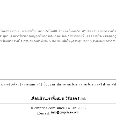
นโดยสาธารณชน และส่งขึ้นมาแบบอัตโนมัติ เจ้าของเว็บบอร์ดไม่รับผิดชอบต่อข้อความใดๆทั
ชื่อจริง ผู้อ่านจึงควรใช้วิจารณญาณในการกลั่นกรอง และถ้าท่านพบเห็นข้อความใด ที่ขัดต่
คล หรือหน่วยงานใด กรุณาแจ้งมาที่ 08-0500-1180 เพื่อให้ผู้ควบคุม ระบบทราบและทำการ
างานเชียงใหม่
|
ตลาดออนไลน์
|
เว็บบอร์ด
|
อัตราค่าลงโฆษณา
|
ลงโฆษณาฟรี ประกาศฟร
เพื่อนบ้านเราทั้งหมด วิธีแลก Link
© cmprice.com since 14 Jan 2005
E-mail: