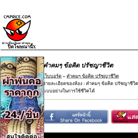
ปิดโฆษณานี้X
คำคมๆ ข้อคิด ปรัชญาชีวิต
เว็บบอร์ด
»
คำคมๆ ข้อคิด ปรัชญาชีวิต
รายละเอียดของห้อง : คำคมๆ ข้อคิด ปรัชญาชีวิต
แบบอย่างในการใช้ชีวิตได้