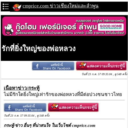
cmprice.com ข่าวเชียงใหม่และลำพูน
รักที่ยิ่งใหญ่ของพ่อหลวง
วันที่ 23 ก.ค. 57 09:35:04 , ดู 548 ครั้ง
เนื้อหาข่าว/กระทู้
ไม่มีรักใดยิ่งใหญ่เท่ารักของพ่อหลวงที่มีต่อปวงชนชาวไทย
วันที่ 23 ก.ค. 57 09:35:04 , ดู 548 ครั้ง
กระทู้/ข่าว อื่นๆ ที่น่าสนใจ ในเว็บไซต์ cmprice.com