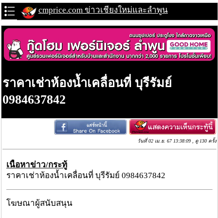
cmprice.com ข่าวเชียงใหม่และลำพูน
ราคาเช่าห้องน้ำเคลื่อนที่ บุรีรัมย์
0984637842
วันที่ 02 เม.ย. 67 13:38:09 , ดู 130 ครั้ง
เนื้อหาข่าว/กระทู้
ราคาเช่าห้องน้ำเคลื่อนที่ บุรีรัมย์ 0984637842
โฆษณาผู้สนับสนุน