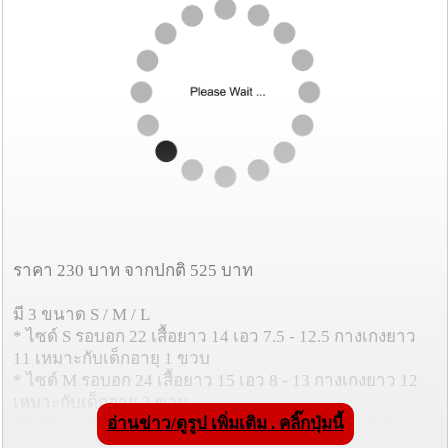
ราคา 230 บาท จากปกติ 525 บาท
มี 3 ขนาด S / M / L
* ไซด์ S รอบอก 22 เสื้อยาว 14 เอว 7.5 - 12.5 กางเกงยาว
11 เหมาะกับเด็กอายุ 1 ขวบ
* ไซด์ M รอบอก 24 เสื้อยาว 15 เอว 8 - 13 กางเกงยาว 12
เหมาะกับเด็กอายุ 2 ขวบ
อ่านข่าว/ดูรูป เพิ่มเติม . คลิ๊กปุ่มนี้
* ไซด์ L รอบอก 26 เสื้อยาว 16 เอว 8.5 - 13.5 กางเกงยาว
13 เหมาะกับเด็กอายุ 3 ขวบ