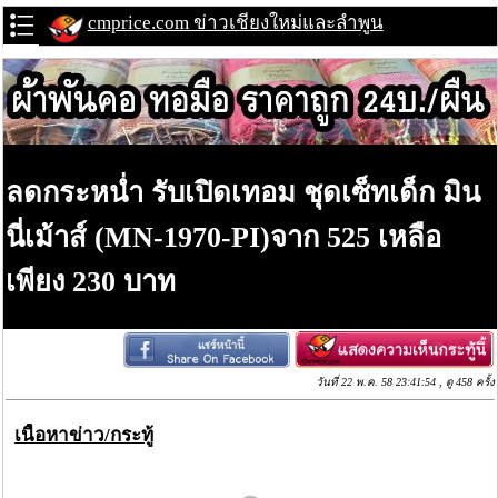
cmprice.com ข่าวเชียงใหม่และลำพูน
ลดกระหน่ำ รับเปิดเทอม ชุดเซ็ทเด็ก มิน
นี่เม้าส์ (MN-1970-PI)จาก 525 เหลือ
เพียง 230 บาท
วันที่ 22 พ.ค. 58 23:41:54 , ดู 458 ครั้ง
เนื้อหาข่าว/กระทู้