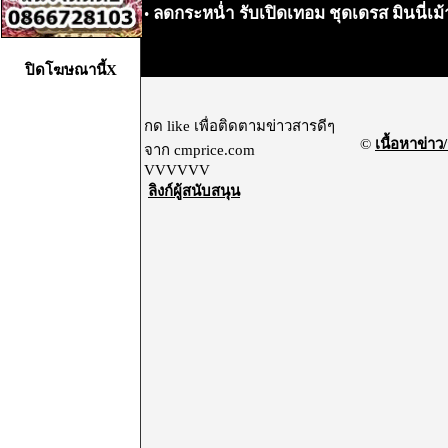
ลดกระหน่ำ รับเปิดเทอม ชุดเดรส มินนี่เ
•
ปิดโฆษณานี้X
กด like เพื่อติดตามข่าวสารดีๆ
©
เนื้อหาข่าว/
จาก cmprice.com
VVVVVV
ลิงก์ผู้สนับสนุน