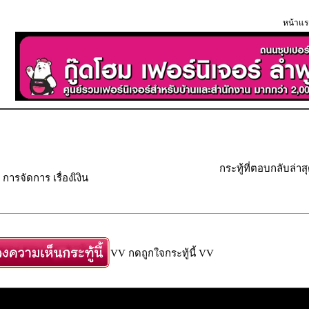
หน้าแร
กระทู้ที่ตอบกลับล่าส
ารจัดการ เรื่องเิงิน
VV กดถูกใจกระทู้นี้ VV