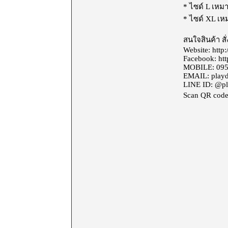
* ไซด์ L เหม
* ไซด์ XL เห
สนใจสินค้า สั่ง
Website:
http
Facebook: htt
MOBILE: 095
EMAIL: play
LINE ID: @pl
Scan QR code 