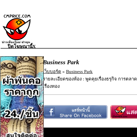
ปิดโฆษณานี้X
Business Park
เว็บบอร์ด
»
Business Park
รายละเอียดของห้อง : พูดคุยเรื่องธรุกิจ การตลาด ก
เรื่องทอง