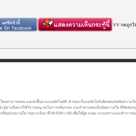
VV กดถูกใจก
นโดยสาธารณชน และส่งขึ้นมาแบบอัตโนมัติ เจ้าของเว็บบอร์ดไม่รับผิดชอบต่อข้อความใดๆทั
ชื่อจริง ผู้อ่านจึงควรใช้วิจารณญาณในการกลั่นกรอง และถ้าท่านพบเห็นข้อความใด ที่ขัดต่
คล หรือหน่วยงานใด กรุณาแจ้งมาที่ 08-0500-1180 เพื่อให้ผู้ควบคุม ระบบทราบและทำการ