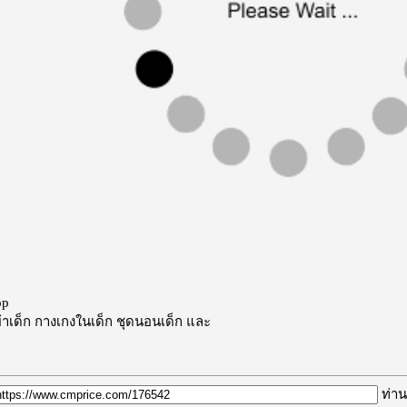
op
ผ้าเด็ก
กางเกงในเด็ก
ชุดนอนเด็ก
และ
ท่าน