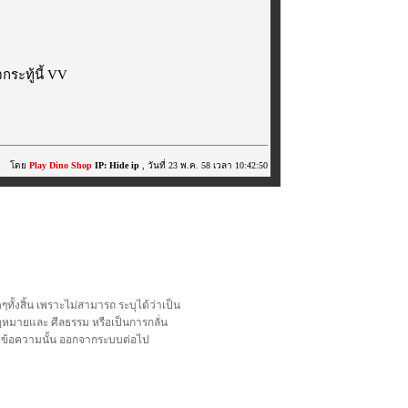
ระทู้นี้ VV
โดย
Play Dino Shop
IP: Hide ip
, วันที่ 23 พ.ค. 58 เวลา 10:42:50
้งสิ้น เพราะไม่สามารถ ระบุได้ว่าเป็น
อกฎหมายและ ศีลธรรม หรือเป็นการกลั่น
ลบข้อความนั้น ออกจากระบบต่อไป