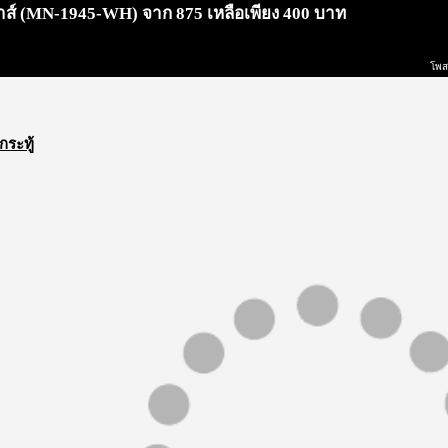
ม้าส์ (MN-1945-WH) จาก 875 เหลือเพียง 400 บาท
โพส
กระทู้