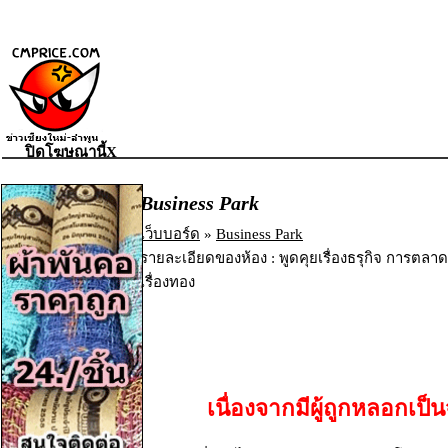
ปิดโฆษณานี้X
Business Park
เว็บบอร์ด
»
Business Park
รายละเอียดของห้อง : พูดคุยเรื่องธรุกิจ การตลาด ก
เรื่องทอง
เนื่องจากมีผู้ถูกหลอก