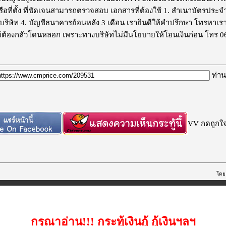
หรือที่ตั้ง ที่ชัดเจนสามารถตรวจสอบ เอกสารที่ต้องใช้ 1. สำเนาบัตรปร
บริษัท 4. บัญชีธนาคารย้อนหลัง 3 เดือน เรายินดีให้คำปรึกษา โทรหาเราไ
ต้องกลัวโดนหลอก เพราะทางบริษัทไม่มีนโยบายให้โอนเงินก่อน โทร 06
ท่าน
VV กดถูกใจก
โด
กรุณาอ่าน!!! กระทู้เงินกู้ กู้เงินฯลฯ