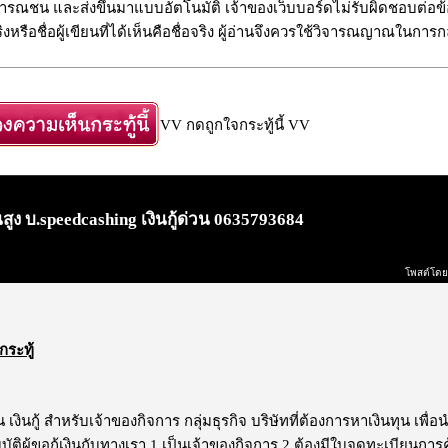
รณชน และส่งขึ้นมาแบบอัตโนมัติ เจ้าของเว็บบอร์ดไม่รับผิดชอบต่อข้อ
งหรือชื่อผู้เขียนที่ได้เห็นคือชื่อจริง ผู้อ่านจึงควรใช้วิจารณญาณในการก
VV กดถูกใจกระทู้นี้ VV
นสูง บ.speedcashing เงินกู้ด่วน 0635793684
โพสต์โดย
กระทู้
น เงินกู้ สำหรับเจ้าของกิจการ กลุ่มธุรกิจ บริษัทที่ต้องการหาเงินทุน เพ
บัติผู้ขอกู้เงินกับทางเรา 1.เป็นเจ้าของกิจการ 2.ต้องมีใบจดทะเบียนการ