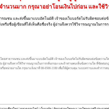
เป็นจำนวนมาก กรุณาอย่าโอนเงินไปก่อน และใช
รณชน และส่งขึ้นมาแบบอัตโนมัติ เจ้าของเว็บบอร์ดไม่รับผิดชอบต่อข้อ
งหรือชื่อผู้เขียนที่ได้เห็นคือชื่อจริง ผู้อ่านจึงควรใช้วิจารณญาณในการก
นโดยสาธารณชน และส่งขึ้นมาแบบอัตโนมัติ เจ้าของเว็บบอร์ดไม่รับผิดชอบต่อข้อความใดๆทั
ชื่อจริง ผู้อ่านจึงควรใช้วิจารณญาณในการกลั่นกรอง และถ้าท่านพบเห็นข้อความใด ที่ขัดต่
คล หรือหน่วยงานใด กรุณาแจ้งมาที่ 08-0500-1180 เพื่อให้ผู้ควบคุม ระบบทราบและทำการ
างานเชียงใหม่
|
ตลาดออนไลน์
|
เว็บบอร์ด
|
อัตราค่าลงโฆษณา
|
ลงโฆษณาฟรี ประกาศฟร