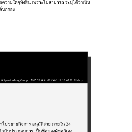
ความใดๆทั้งสิ้น เพราะไม่สามารถ ระบุได้ว่าเป็น
ลั่นกรอง
 บ.Speedcashing Group
, วันที่ 26 พ.ย. 62 เวลา 12:10:40 IP: Hide ip
ื่อนำไปขยายกิจการ อนุมัติง่าย ภายใน 24
ค้า/ใบประกอบการ เป็นชื่อของผู้ขอกู้เอง