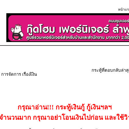
หน้าแร
กระทู้ที่ตอบกลับล่าส
ารจัดการ เรื่องเิงิน
กรุณาอ่าน!!! กระทู้เงินกู้ กู้เงินฯลฯ
เป็นจำนวนมาก กรุณาอย่าโอนเงินไปก่อน และใช