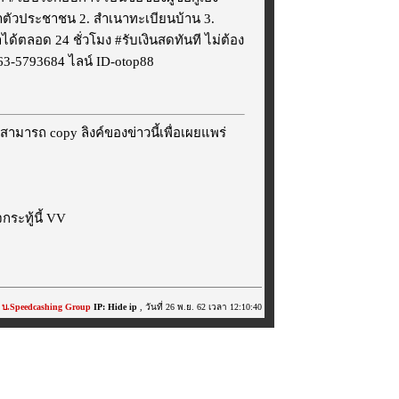
ะจำตัวประชาชน 2. สำเนาทะเบียนบ้าน 3.
ด้ตลอด 24 ชั่วโมง #รับเงินสดทันที ไม่ต้อง
3-5793684 ไลน์ ID-otop88
สามารถ copy ลิงค์ของข่าวนี้เพื่อเผยแพร่
ระทู้นี้ VV
ย
บ.Speedcashing Group
IP: Hide ip
, วันที่ 26 พ.ย. 62 เวลา 12:10:40