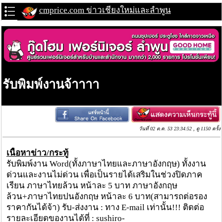
cmprice.com ข่าวเชียงใหม่และลำพูน
รับพิมพ์งานจ้าาาา
วันที่ 02 ต.ค. 53 23:34:52 , ดู 1150 ครั้ง
เนื้อหาข่าว/กระทู้
รับพิมพ์งาน Word(ทั้งภาษาไทยและภาษาอังกฤษ) ทั้งงาน
ด่วนและงานไม่ด่วน เพื่อเป็นรายได้เสริมในช่วงปิดภาค
เรียน ภาษาไทยล้วน หน้าละ 5 บาท ภาษาอังกฤษ
ล้วน+ภาษาไทยปนอังกฤษ หน้าละ 6 บาท(สามารถต่อรอง
ราคากันได้จ้า) รับ-ส่งงาน : ทาง E-mail เท่านั้น!!! ติดต่อ
รายละเอียดของานได้ที่ : sushiro-