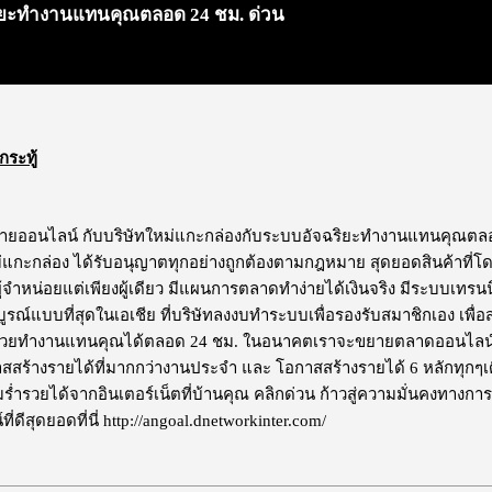
ริยะทำงานแทนคุณตลอด 24 ชม. ด่วน
กระทู้
สายออนไลน์ กับบริษัทใหม่แกะกล่องกับระบบอัจฉริยะทำงานแทนคุณตลอ
ม่แกะกล่อง ได้รับอนุญาตทุกอย่างถูกต้องตามกฎหมาย สุดยอดสินค้าที่โ
ผู้จำหน่อยแต่เพียงผู้เดียว มีแผนการตลาดทำง่ายได้เงินจริง มีระบบเทร
ูรณ์แบบที่สุดในเอเชีย ที่บริษัทลงงบทำระบบเพื่อรองรับสมาชิกเอง เพื่
ช่วยทำงานแทนคุณได้ตลอด 24 ชม. ในอนาคตเราจะขยายตลาดออนไลน์ สู่
สร้างรายได้ที่มากกว่างานประจำ และ โอกาสสร้างรายได้ 6 หลักทุกๆเดือน มา
ร่ำรวยได้จากอินเตอร์เน็ตที่บ้านคุณ คลิกด่วน ก้าวสู่ความมั่นคงทา
่ดีสุดยอดที่นี่ http://angoal.dnetworkinter.com/