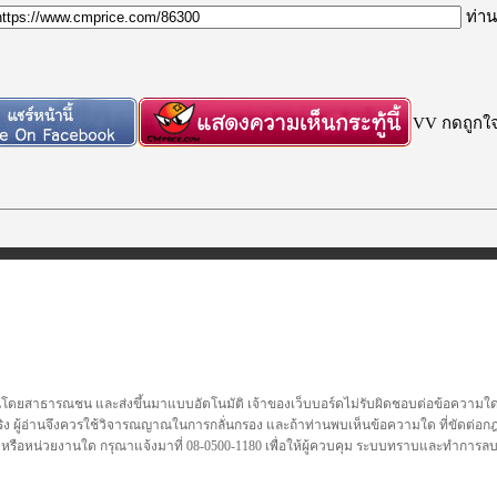
ท่าน
VV กดถูกใจก
นโดยสาธารณชน และส่งขึ้นมาแบบอัตโนมัติ เจ้าของเว็บบอร์ดไม่รับผิดชอบต่อข้อความใดๆทั
ชื่อจริง ผู้อ่านจึงควรใช้วิจารณญาณในการกลั่นกรอง และถ้าท่านพบเห็นข้อความใด ที่ขัดต่
คล หรือหน่วยงานใด กรุณาแจ้งมาที่ 08-0500-1180 เพื่อให้ผู้ควบคุม ระบบทราบและทำการ