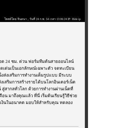
โพสต์โดย จินตนา
, วันที่ 24 ก.พ. 54 เวลา 13:06:24 IP: Hide ip
ด 24 ชม. ด่วน ฟอร์มทีมต้นสายออนไลน์
ดดเด่นเป็นเอกลักษณ์เฉพาะตัว จดทะเบียน
นนิ่งส่งเสริมการทำงานเต็มรูปแบบ มีระบบ
อส่งเสริมการสร้างรายได้บนโลกอินเตอร์เน็ต
สากลทั่วโลก ด้วยการทำงานผ่านเน็ตที่
ถึงคุณแล้ว ที่นี่ เริ่มต้นเรียนรู้วิธีช่วย
งการเงินในอนาคต มอบให้สำหรับคุณ ทดลอง