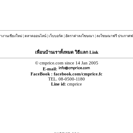
างานเชียงใหม่
|
ตลาดออนไลน์
|
เว็บบอร์ด
|
อัตราค่าลงโฆษณา
|
ลงโฆษณาฟรี ประกาศฟร
เพื่อนบ้านเราทั้งหมด วิธีแลก Link
© cmprice.com since 14 Jan 2005
E-mail:
FaceBook :
facebook.com/cmprice.fc
TEL. 08-0500-1180
Line id:
cmprice