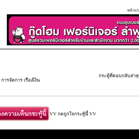
หน้าแร
กระทู้ที่ตอบกลับล่าส
ารจัดการ เรื่องเิงิน
VV กดถูกใจกระทู้นี้ VV