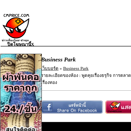
ปิดโฆษณานี้X
Business Park
เว็บบอร์ด
»
Business Park
รายละเอียดของห้อง : พูดคุยเรื่องธรุกิจ การตลาด ก
เรื่องทอง