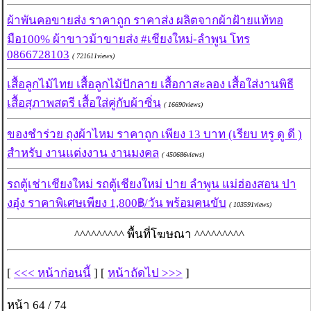
ผ้าพันคอขายส่ง ราคาถูก ราคาส่ง ผลิตจากผ้าฝ้ายแท้ทอ
มือ100% ผ้าขาวม้าขายส่ง #เชียงใหม่-ลำพูน โทร
0866728103
( 721611views)
เสื้อลูกไม้ไทย เสื้อลูกไม้ปักลาย เสื้อกาสะลอง เสื้อใส่งานพิธี
เสื้อสุภาพสตรี เสื้อใส่คู่กับผ้าซิ่น
( 16690views)
ของชำร่วย ถุงผ้าไหม ราคาถูก เพียง 13 บาท (เรียบ หรู ดู ดี )
สำหรับ งานแต่งงาน งานมงคล
( 450686views)
รถตู้เช่าเชียงใหม่ รถตู้เชียงใหม่ ปาย ลำพูน แม่ฮ่องสอน ปา
งอุ๋ง ราคาพิเศษเพียง 1,800฿/วัน พร้อมคนขับ
( 103591views)
^^^^^^^^^ พื้นที่โฆษณา ^^^^^^^^^
[
<<< หน้าก่อนนี้
] [
หน้าถัดไป >>>
]
หน้า 64 / 74