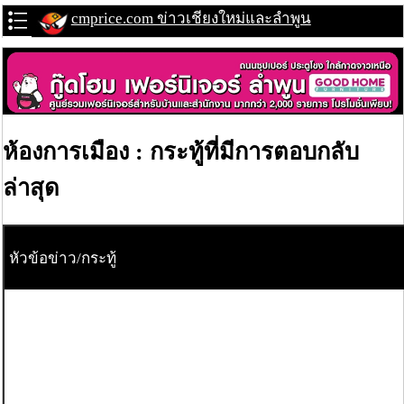
cmprice.com ข่าวเชียงใหม่และลำพูน
ห้องการเมือง : กระทู้ที่มีการตอบกลับ
ล่าสุด
หัวข้อข่าว/กระทู้