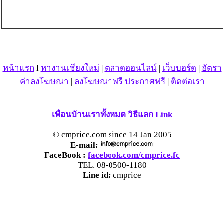
หน้าแรก
l
หางานเชียงใหม่
|
ตลาดออนไลน์
|
เว็บบอร์ด
|
อัตรา
ค่าลงโฆษณา
|
ลงโฆษณาฟรี ประกาศฟรี
|
ติดต่อเรา
เพื่อนบ้านเราทั้งหมด วิธีแลก Link
© cmprice.com since 14 Jan 2005
E-mail:
FaceBook :
facebook.com/cmprice.fc
TEL. 08-0500-1180
Line id:
cmprice