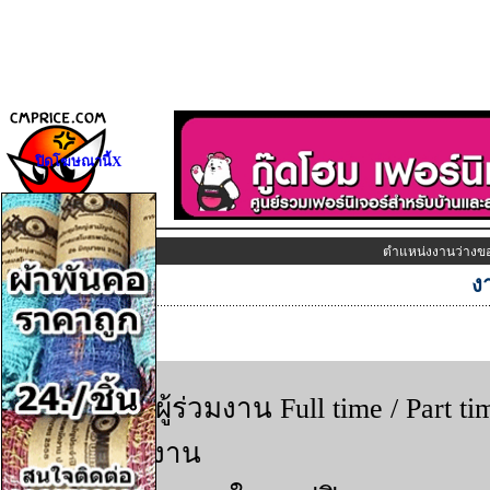
ปิดโฆษณานี้X
ตำแหน่งงานว่างข
ง
ราย
ต้องการผู้ร่วมงาน Full time / Par
ละเอียด
เกี่ยว
ลักษณะงาน
กับ
:
ธุรกิจ