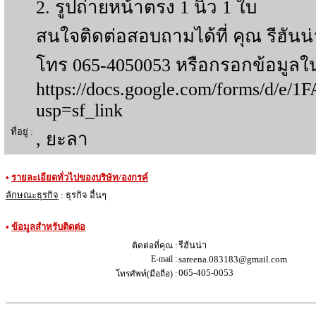
2. รูปถ่ายหน้าตรง 1 นิ้ว 1 ใบ
สนใจติดต่อสอบถามได้ที่ คุณ รีฮันน่
โทร 065-4050053 หรือกรอกข้อมูลใ
https://docs.google.com/forms/
usp=sf_link
ที่อยู่ :
, ยะลา
•
รายละเอียดทั่วไปของบริษัท/องกรค์
ลักษณะธุรกิจ
: ธุรกิจ อื่นๆ
•
ข้อมูลสำหรับติดต่อ
รีฮันน่า
ติดต่อที่คุณ :
E-mail :
sareena.083183@gmail.com
065-405-0053
โทรศัพท์(มือถือ) :