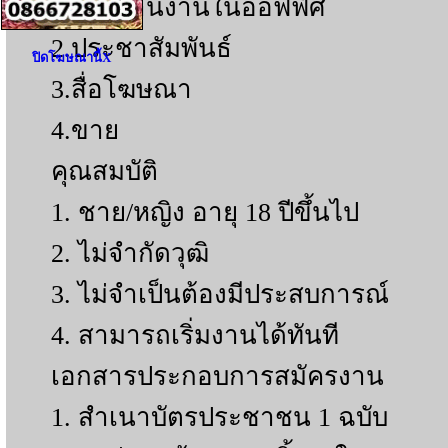
1.ประสานงานในออฟฟิศ
2.ประชาสัมพันธ์
ปิดโฆษณานี้X
3.สื่อโฆษณา
4.ขาย
คุณสมบัติ
1. ชาย/หญิง อายุ 18 ปีขึ้นไป
2. ไม่จำกัดวุฒิ
3. ไม่จำเป็นต้องมีประสบการณ์
4. สามารถเริ่มงานได้ทันที
เอกสารประกอบการสมัครงาน
1. สำเนาบัตรประชาชน 1 ฉบับ