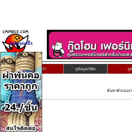
ปิดโฆษณานี้X
เก็บงานนี้ลงกระเป๋า
ดูข้อมูลบริษัท
ดู
ค้นหาตำแน่งงานท