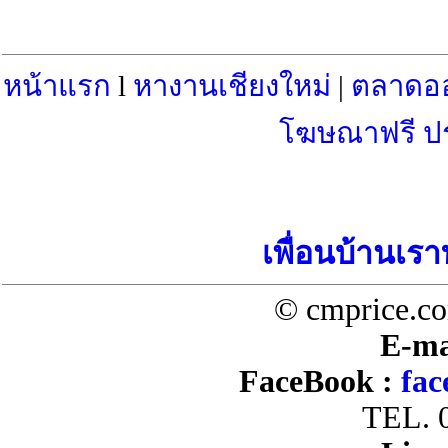
หน้าแรก
l
หางานเชียงใหม่
|
ตลาดอ
โฆษณาฟรี ป
เพื่อนบ้านเรา
© cmprice.co
E-ma
FaceBook :
fac
TEL. 