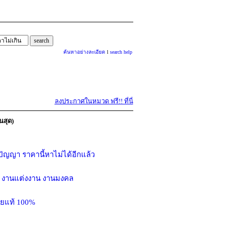
ค้นหาอย่างละเอียด
l
search help
ลงประกาศในหมวด ฟรี!! ที่นี่
นสุด)
ปัญญา ราคานี้หาไม่ได้อีกแล้ว
รับ งานแต่งงาน งานมงคล
้ายแท้ 100%