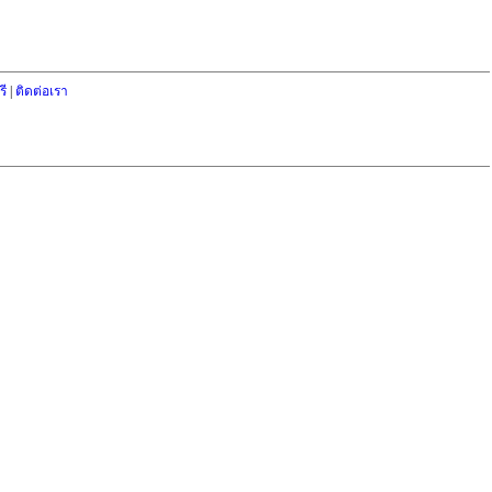
ี
|
ติดต่อเรา