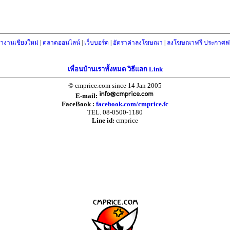
างานเชียงใหม่
|
ตลาดออนไลน์
|
เว็บบอร์ด
|
อัตราค่าลงโฆษณา
|
ลงโฆษณาฟรี ประกาศฟร
เพื่อนบ้านเราทั้งหมด วิธีแลก Link
© cmprice.com since 14 Jan 2005
E-mail:
FaceBook :
facebook.com/cmprice.fc
TEL. 08-0500-1180
Line id:
cmprice