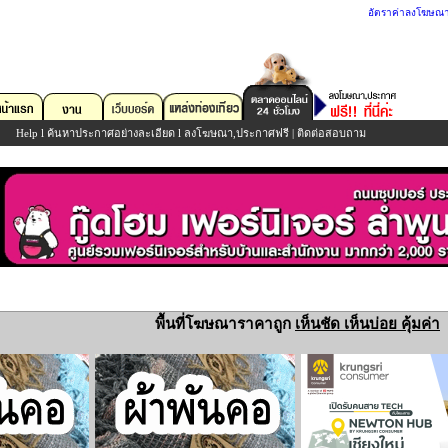
อัตราค่าลงโฆษณ
Help
l
ค้นหาประกาศอย่างละเอียด
l
ลงโฆษณา,ประกาศฟรี
|
ติดต่อสอบถาม
พื้นที่โฆษณาราคาถูก
เห็นชัด เห็นบ่อย คุ้มค่า