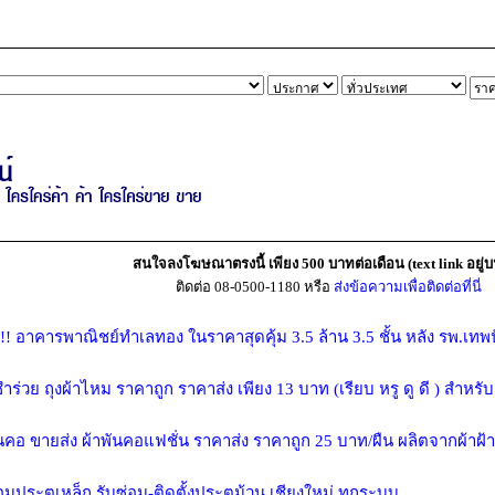
สนใจลงโฆษณาตรงนี้ เพียง 500 บาทต่อเดือน (text link อยู่บ
ติดต่อ 08-0500-1180 หรือ
ส่งข้อความเพื่อติดต่อที่นี่
!!! อาคารพาณิชย์ทำเลทอง ในราคาสุดคุ้ม 3.5 ล้าน 3.5 ชั้น หลัง รพ.เทพ
ำร่วย ถุงผ้าไหม ราคาถูก ราคาส่ง เพียง 13 บาท (เรียบ หรู ดู ดี ) สำห
ันคอ ขายส่ง ผ้าพันคอแฟชั่น ราคาส่ง ราคาถูก 25 บาท/ผืน ผลิตจากผ้าฝ
อมประตูเหล็ก รับซ่อม-ติดตั้งประตูม้วน เชียงใหม่ ทุกระบบ