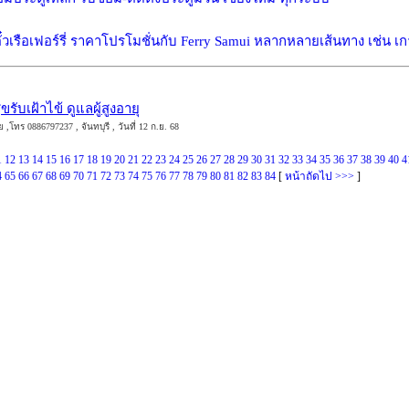
๋วเรือเฟอร์รี่ ราคาโปรโมชั่นกับ Ferry Samui หลากหลายเส้นทาง เช่น เก
รับเฝ้าไข้ ดูแลผู้สูงอายุ
โทร 0886797237 , จันทบุรี , วันที่ 12 ก.ย. 68
1
12
13
14
15
16
17
18
19
20
21
22
23
24
25
26
27
28
29
30
31
32
33
34
35
36
37
38
39
40
4
4
65
66
67
68
69
70
71
72
73
74
75
76
77
78
79
80
81
82
83
84
[
หน้าถัดไป >>>
]