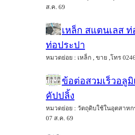
ส.ค. 69
เหล็ก สแตนเลส ท่อ
ท่อประปา
หมวดย่อย : เหล็ก , ขาย ,โทร 0246
ข้อต่อสวมเร็วอลูม
คัปปลิ้ง
หมวดย่อย : วัตถุดิบใช้ในอุตสาหก
07 ส.ค. 69