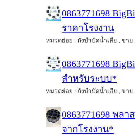
0863771698 BigBi
ราคาโรงงาน
หมวดย่อย : ถังบำบัดน้ำเสีย , ขาย 
0863771698 BigBi
สำหรับระบบ*
หมวดย่อย : ถังบำบัดน้ำเสีย , ขาย 
0863771698 พลาสติ
จากโรงงาน*