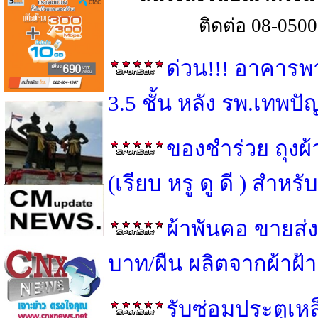
ติดต่อ 08-050
ด่วน!!! อาคารพ
3.5 ชั้น หลัง รพ.เทพป
ของชำร่วย ถุงผ
(เรียบ หรู ดู ดี ) สำ
ผ้าพันคอ ขายส่ง
บาท/ผืน ผลิตจากผ้าฝ้
รับซ่อมประตูเหล็