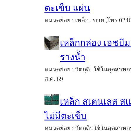
ตะเข็บ แผ่น
หมวดย่อย : เหล็ก , ขาย ,โทร 0246
เหล็กกล่อง เอชบีม
รางน้ำ
หมวดย่อย : วัตถุดิบใช้ในอุตสาหก
ส.ค. 69
เหล็ก สเตนเลส สแ
ไม่มีตะเข็บ
หมวดย่อย : วัตถุดิบใช้ในอุตสาหก