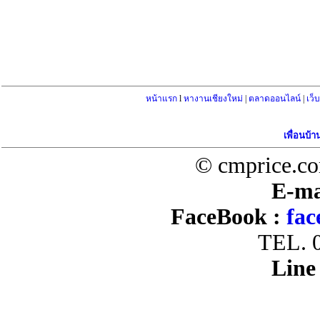
หน้าแรก
l
หางานเชียงใหม่
|
ตลาดออนไลน์
|
เว็
เพื่อนบ้า
© cmprice.co
E-ma
FaceBook :
fac
TEL. 
Line 