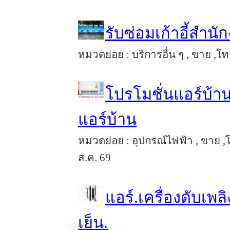
รับซ่อมเก้าอี้สำนั
หมวดย่อย : บริการอื่น ๆ , ขาย ,โทร
โปรโมชั่นแอร์บ้าน
แอร์บ้าน
หมวดย่อย : อุปกรณ์ไฟฟ้า , ขาย ,
ส.ค. 69
แอร์.เครื่องดับเพล
เย็น.