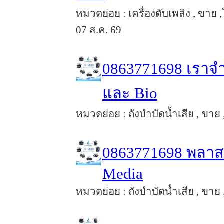
หมวดย่อย : เครื่องดับเพลิง , ขาย
07 ส.ค. 69
0863771698 เราจำห
และ Bio
หมวดย่อย : ถังบำบัดน้ำเสีย , ขาย 
0863771698 พลาสต
Media
หมวดย่อย : ถังบำบัดน้ำเสีย , ขาย 