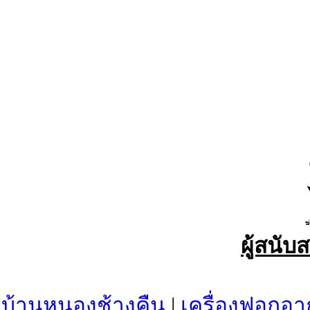
ผู้สนับ
บ้านหนองช้างคืน
|
เครื่องฟอกอา