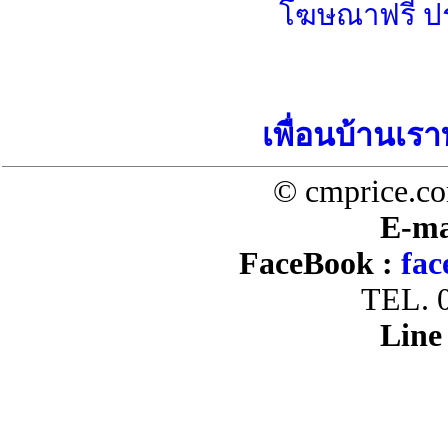
โฆษณาฟรี ป
เพื่อนบ้านเรา
© cmprice.co
E-ma
FaceBook :
fac
TEL. 
Line 