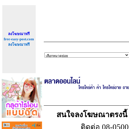
ลงโฆษณาฟรี
free-easy-post.com
ลงโฆษณาฟรี
สนใจลงโฆษณาตรงนี้ เพ
ติดต่อ 08-050