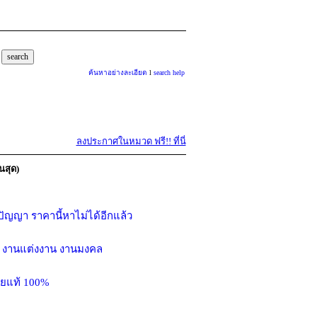
ค้นหาอย่างละเอียด
l
search help
ลงประกาศในหมวด ฟรี!! ที่นี่
นสุด)
ปัญญา ราคานี้หาไม่ได้อีกแล้ว
รับ งานแต่งงาน งานมงคล
้ายแท้ 100%