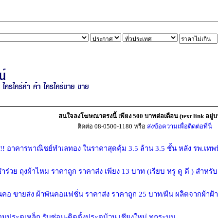
สนใจลงโฆษณาตรงนี้ เพียง 500 บาทต่อเดือน (text link อยู่บ
ติดต่อ 08-0500-1180 หรือ
ส่งข้อความเพื่อติดต่อที่นี่
!!! อาคารพาณิชย์ทำเลทอง ในราคาสุดคุ้ม 3.5 ล้าน 3.5 ชั้น หลัง รพ.เทพ
ำร่วย ถุงผ้าไหม ราคาถูก ราคาส่ง เพียง 13 บาท (เรียบ หรู ดู ดี ) สำห
ันคอ ขายส่ง ผ้าพันคอแฟชั่น ราคาส่ง ราคาถูก 25 บาท/ผืน ผลิตจากผ้าฝ
อมประตูเหล็ก รับซ่อม-ติดตั้งประตูม้วน เชียงใหม่ ทุกระบบ