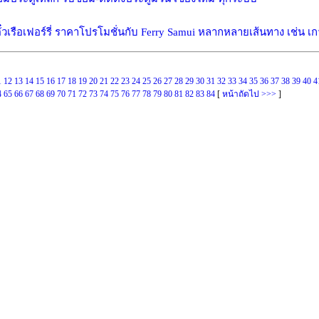
๋วเรือเฟอร์รี่ ราคาโปรโมชั่นกับ Ferry Samui หลากหลายเส้นทาง เช่น เก
1
12
13
14
15
16
17
18
19
20
21
22
23
24
25
26
27
28
29
30
31
32
33
34
35
36
37
38
39
40
4
4
65
66
67
68
69
70
71
72
73
74
75
76
77
78
79
80
81
82
83
84
[
หน้าถัดไป >>>
]