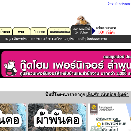
อัตราค่าลงโฆษณ
Help
l
ค้นหาประกาศอย่างละเอียด
l
ลงโฆษณา,ประกาศฟรี
|
ติดต่อสอบถาม
พื้นที่โฆษณาราคาถูก
เห็นชัด เห็นบ่อย คุ้มค่า