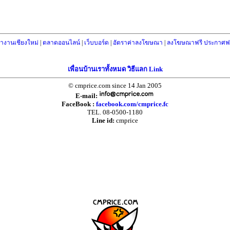
างานเชียงใหม่
|
ตลาดออนไลน์
|
เว็บบอร์ด
|
อัตราค่าลงโฆษณา
|
ลงโฆษณาฟรี ประกาศฟร
เพื่อนบ้านเราทั้งหมด วิธีแลก Link
© cmprice.com since 14 Jan 2005
E-mail:
FaceBook :
facebook.com/cmprice.fc
TEL. 08-0500-1180
Line id:
cmprice