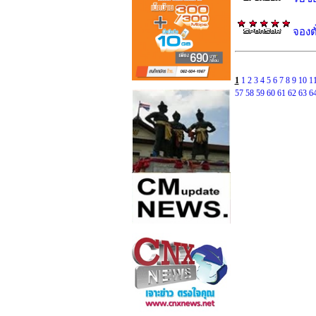
จองตั
1
1
2
3
4
5
6
7
8
9
10
1
57
58
59
60
61
62
63
6