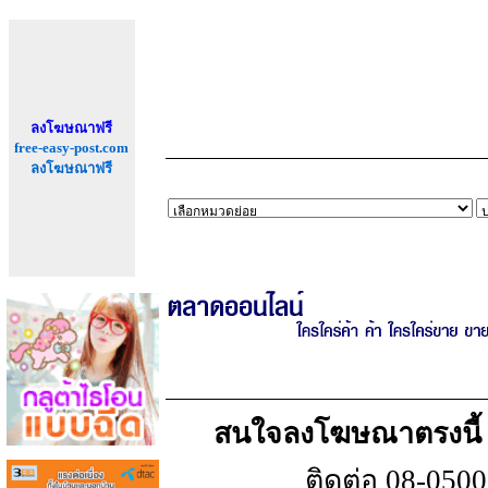
ลงโฆษณาฟรี
free-easy-post.com
ลงโฆษณาฟรี
สนใจลงโฆษณาตรงนี้ เพ
ติดต่อ 08-050