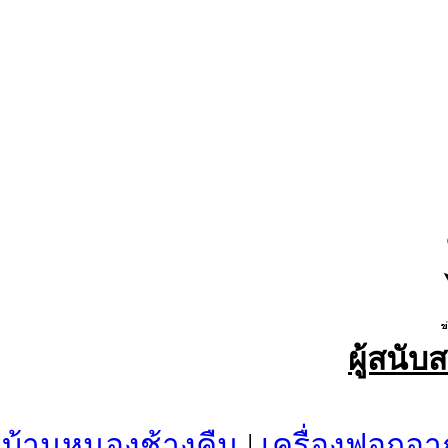
ผู้สนับ
บ้านหนองช้างคืน
|
เครื่องฟอกอา