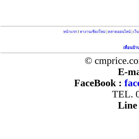
หน้าแรก
l
หางานเชียงใหม่
|
ตลาดออนไลน์
|
เว็
เพื่อนบ้า
© cmprice.co
E-ma
FaceBook :
fac
TEL. 
Line 