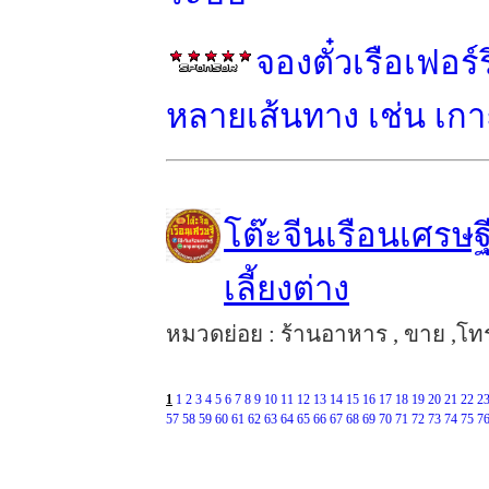
จองตั๋วเรือเฟอร
หลายเส้นทาง เช่น เกาะ
โต๊ะจีนเรือนเศรษ
เลี้ยงต่าง
หมวดย่อย : ร้านอาหาร , ขาย ,โทร
1
1
2
3
4
5
6
7
8
9
10
11
12
13
14
15
16
17
18
19
20
21
22
2
57
58
59
60
61
62
63
64
65
66
67
68
69
70
71
72
73
74
75
7