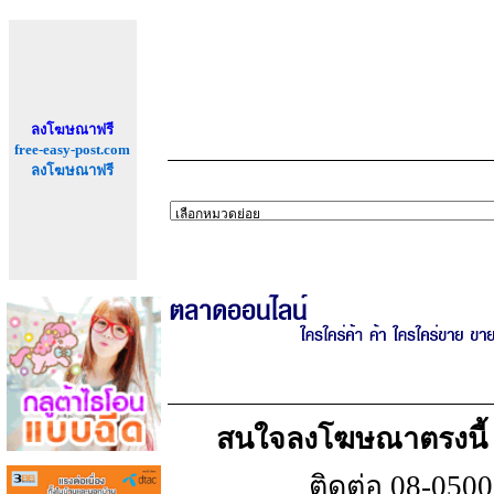
ลงโฆษณาฟรี
free-easy-post.com
ลงโฆษณาฟรี
สนใจลงโฆษณาตรงนี้ เพ
ติดต่อ 08-050