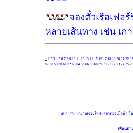
จองตั๋วเรือเฟอร
หลายเส้นทาง เช่น เกาะ
1
1
2
3
4
5
6
7
8
9
10
11
12
13
14
15
16
17
18
19
20
21
22
2
57
58
59
60
61
62
63
64
65
66
67
68
69
70
71
72
73
74
75
7
หน้าแรก
l
หางานเชียงใหม่
|
ตลาดออนไลน์
|
เว็
เพื่อนบ้า