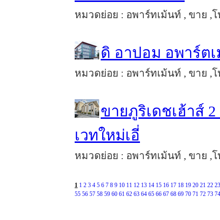
หมวดย่อย : อพาร์ทเม้นท์ , ขาย ,โ
ดิ อาปอม อพาร์ตเ
หมวดย่อย : อพาร์ทเม้นท์ , ขาย ,โท
ขายภูริเดชเฮ้าส์ 2 
เวทใหม่เอี่
หมวดย่อย : อพาร์ทเม้นท์ , ขาย ,โท
1
1
2
3
4
5
6
7
8
9
10
11
12
13
14
15
16
17
18
19
20
21
22
2
55
56
57
58
59
60
61
62
63
64
65
66
67
68
69
70
71
72
73
7