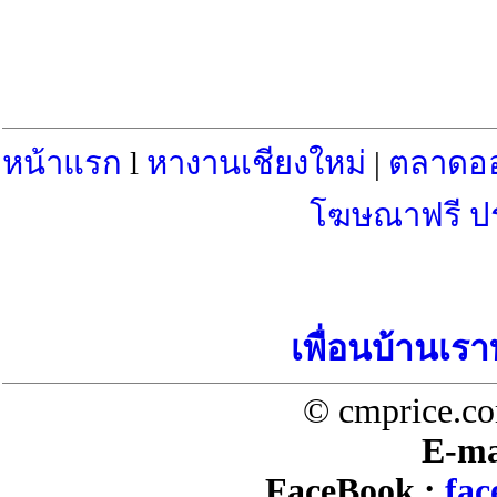
หน้าแรก
l
หางานเชียงใหม่
|
ตลาดอ
โฆษณาฟรี ป
เพื่อนบ้านเรา
© cmprice.co
E-ma
FaceBook :
fac