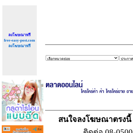
ลงโฆษณาฟรี
free-easy-post.com
ลงโฆษณาฟรี
สนใจลงโฆษณาตรงนี้ เพ
ติดต่อ 08-050