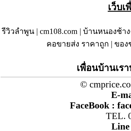
เว็บเ
รีวิวลำพูน
|
cm108.com
|
บ้านหนองช้าง
คอขายส่ง ราคาถูก
|
ของช
เพื่อนบ้านเรา
© cmprice.co
E-ma
FaceBook :
fac
TEL. 
Line 