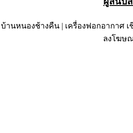
ผู้สนับ
บ้านหนองช้างคืน
|
เครื่องฟอกอากาศ เช
ลงโฆษณา