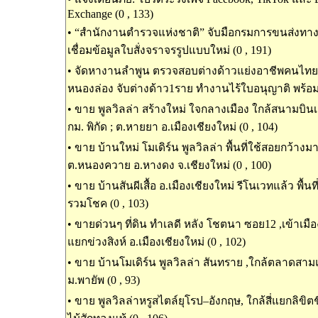
Exchange (0 , 133)
•
“สำนักงานตำรวจแห่งชาติ” จับมือกรมการขนส่งท
เชื่อมข้อมูลใบสั่งจราจรรูปแบบใหม่ (0 , 191)
•
จัดหางานลำพูน ตรวจสอบต่างด้าวแย่งอาชีพคนไทย ในพ
หนองล่อง จับต่างด้าว1ราย ทำงานไร้ใบอนุญาติ พร้อมน
•
ขาย พูลวิลล่า สร้างใหม่ ใจกลางเมือง ใกล้สนามบินเช
กม. พิกัด ; ต.หายยา อ.เมืองเชียงใหม่ (0 , 104)
•
ขาย บ้านใหม่ โมเดิร์น พูลวิลล่า พื้นที่ใช้สอยกว้างม
ต.หนองควาย อ.หางดง จ.เชียงใหม่ (0 , 100)
•
ขาย บ้านสันผีเสื้อ อ.เมืองเชียงใหม่ รีโนเวทแล้ว พื้นท
รวมโชค (0 , 103)
•
ขายด่วนๆ ที่ดิน ทำเลดี หลัง โชตนา ซอย12 ,เข้าเมืองเ
แยกข่วงสิงห์ อ.เมืองเชียงใหม่ (0 , 102)
•
ขาย บ้านโมเดิร์น พูลวิลล่า สันทราย ,ใกล้ตลาดสาม
ม.พายัพ (0 , 93)
•
ขาย พูลวิลล่าหรูสไตล์ยุโรป–อังกฤษ, ใกล้สี่แยกลิขิต