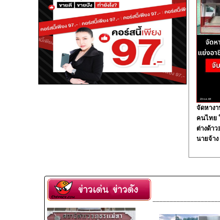
จัดหางา
คนไทย ใน
ต่างด้า
นายจ้าง
___________________