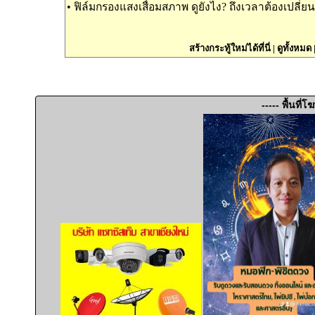
•
ฟิล์มกรองแสงเสื่อมสภาพ ดูยังไง? ถึงเวลาต้องเปลี่ยนห
สร้างกระทู้ใหม่ได้ที่นี่
|
ดูทั้งหมด
----- พื้นที