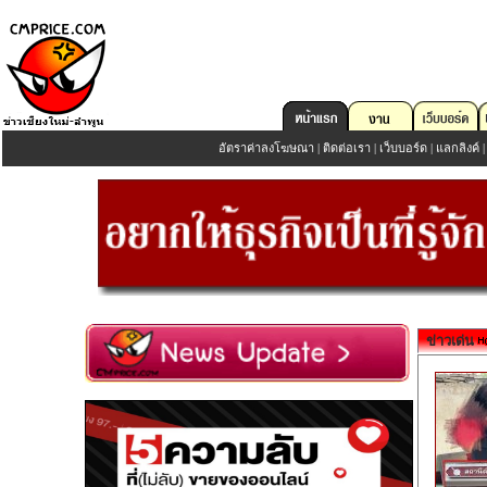
อัตราค่าลงโฆษณา
|
ติดต่อเรา
|
เว็บบอร์ด
|
แลกลิงค์
ข่าวเด่น