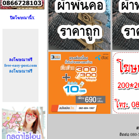
ปิดโฆษณานี้X
ลงโฆษณาฟรี
free-easy-post.com
ลงโฆษณาฟรี
ส
ติดต่อ 080