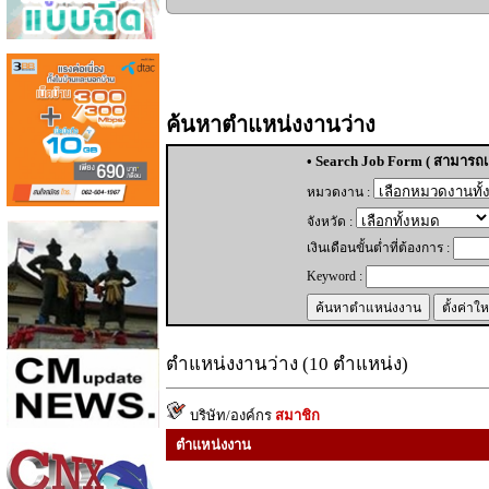
ค้นหาตำแหน่งงานว่าง
• Search Job Form ( สามารถเล
หมวดงาน :
จังหวัด :
เงินเดือนขั้นต่ำที่ต้องการ :
Keyword :
ตำแหน่งงานว่าง (10 ตำแหน่ง)
บริษัท/องค์กร
สมาชิก
ตำแหน่งงาน