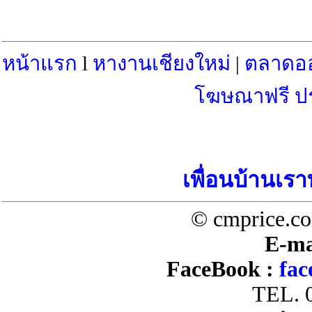
หน้าแรก
l
หางานเชียงใหม่
|
ตลาดอ
โฆษณาฟรี ป
เพื่อนบ้านเรา
© cmprice.co
E-ma
FaceBook :
fac
TEL. 