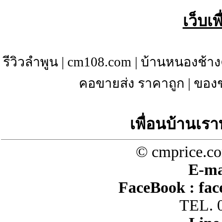
เว็บเ
รีวิวลำพูน
|
cm108.com
|
บ้านหนองช้าง
คอขายส่ง ราคาถูก
|
ของช
เพื่อนบ้านเรา
© cmprice.co
E-ma
FaceBook :
fac
TEL. 