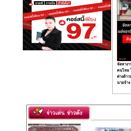
จัดหางา
คนไทย ใน
ต่างด้า
นายจ้าง
___________________