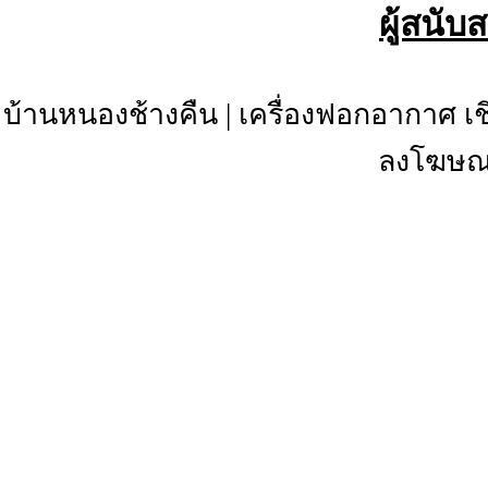
ผู้สนับ
บ้านหนองช้างคืน
|
เครื่องฟอกอากาศ เช
ลงโฆษณา