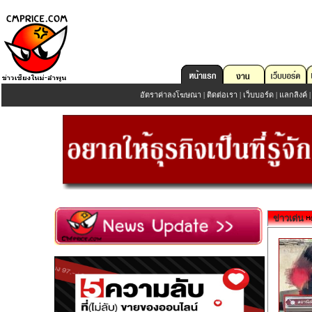
อัตราค่าลงโฆษณา
|
ติดต่อเรา
|
เว็บบอร์ด
|
แลกลิงค์
ข่าวเด่น