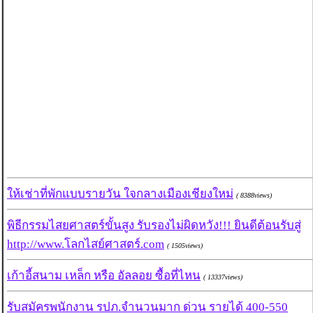
ให้เช่าที่พักแบบรายวัน ใจกลางเมืองเชียงใหม่
( 8388views)
พิธีกรรมไสยศาสตร์ขั้นสูง รับรองไม่ผิดหวัง!!! ยินดีต้อนรับสู่
http://www.โลกไสย์ศาสตร์.com
( 1505views)
เก้าอี้สนาม เหล็ก หรือ อัลลอย ซื้อที่ไหน
( 13337views)
รับสมัครพนักงาน รปภ.จำนวนมาก ด่วน รายได้ 400-550