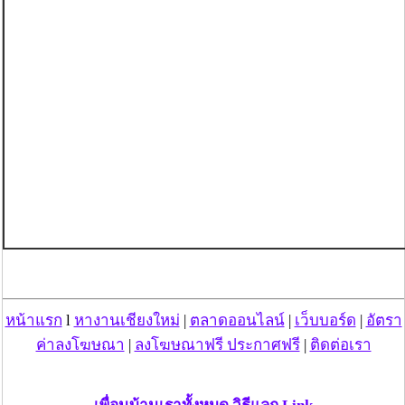
หน้าแรก
l
หางานเชียงใหม่
|
ตลาดออนไลน์
|
เว็บบอร์ด
|
อัตรา
ค่าลงโฆษณา
|
ลงโฆษณาฟรี ประกาศฟรี
|
ติดต่อเรา