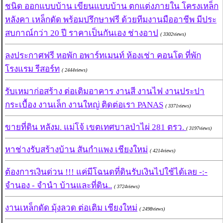
ชนิด ออกแบบบ้าน เขียนแบบบ้าน ตกแต่งภายใน โครงเหล็ก
หลังคา เหล็กดัด พร้อมปรึกษาฟรี ด้วยทีมงานมืออาชีพ มีประ
สบกาณ์กว่า 20 ปี ราคาเป็นกันเอง ช่างอาป
( 3302views)
ลงประกาศฟรี หอพัก อพาร์ทเมนท์ ห้องเช่า คอนโด ที่พัก
โรงแรม รีสอร์ท
( 2444views)
รับเหมาก่อสร้าง ต่อเติมอาคาร งานสี งานไฟ งานประปา
กระเบื้อง งานเล็ก งานใหญ่ ติดต่อเรา PANAS
( 3371views)
ขายที่ดิน หลังม. แม่โจ้ เขตเทศบาลป่าไผ่ 281 ตรว.
( 3197views)
หาช่างรับสร้างบ้าน สันกำแพง เชียงใหม่
( 4214views)
ต้องการเงินด่วน !!! แค่มีโฉนดที่ดินรับเงินไปใช้ได้เลย -:-
จำนอง - จำนำ บ้านและที่ดิน..
( 3724views)
งานเหล็กดัด มุ้งลวด ต่อเติม เชียงใหม่
( 2498views)