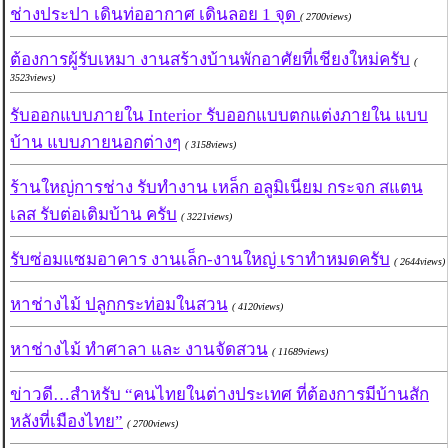
ช่างประปา เดินท่ออากาศ เดินลอย 1 จุด
( 2700views)
ต้องการผู้รับเหมา งานสร้างบ้านพักอาศัยที่เชียงใหม่ครับ
(
3523views)
รับออกแบบภายใน Interior รับออกแบบตกแต่งภายใน แบบ
บ้าน แบบภายนอกต่างๆ
( 3158views)
ร้านใหญ่การช่าง รับทำงาน เหล็ก อลูมิเนียม กระจก สแตน
เลส รับต่อเติมบ้าน ครับ
( 3221views)
รับซ่อมแซมอาคาร งานเล็ก-งานใหญ่ เราทำหมดครับ
( 2644views)
หาช่างไม้ ปลูกกระท่อมในสวน
( 4120views)
หาช่างไม้ ทำศาลา และ งานจัดสวน
( 11689views)
ข่าวดี…สำหรับ “คนไทยในต่างประเทศ ที่ต้องการมีบ้านสัก
หลังที่เมืองไทย”
( 2700views)