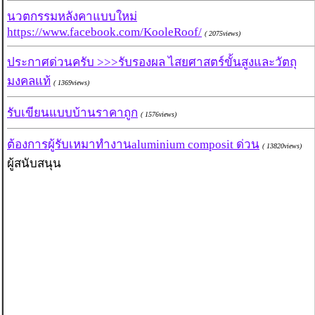
นวตกรรมหลังคาแบบใหม่
https://www.facebook.com/KooleRoof/
( 2075views)
ประกาศด่วนครับ >>>รับรองผล ไสยศาสตร์ขั้นสูงและวัตถุ
มงคลแท้
( 1369views)
รับเขียนแบบบ้านราคาถูก
( 1576views)
ต้องการผู้รับเหมาทำงานaluminium composit ด่วน
( 13820views)
ผู้สนับสนุน