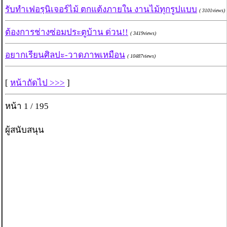
รับทำเฟอรฺนิเจอร์ไม้ ตกแต้งภายใน งานไม้ทุกรูปแบบ
( 3101views)
ต้องการช่างซ่อมประตูบ้าน ด่วน!!
( 3419views)
อยากเรียนศิลปะ-วาดภาพเหมือน
( 10487views)
[
หน้าถัดไป >>>
]
หน้า 1 / 195
ผู้สนับสนุน