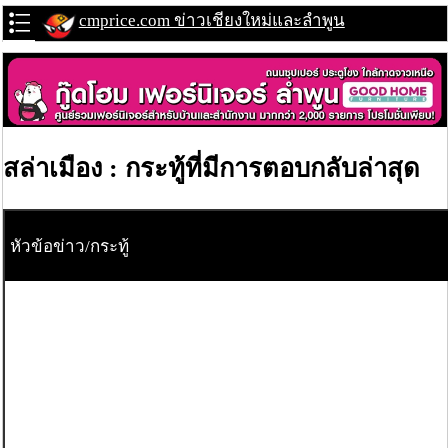
cmprice.com ข่าวเชียงใหม่และลำพูน
สล่าเมือง : กระทู้ที่มีการตอบกลับล่าสุด
หัวข้อข่าว/กระทู้