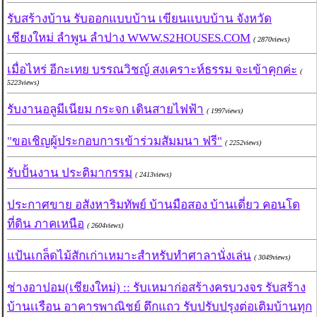
รับสร้างบ้าน รับออกแบบบ้าน เขียนแบบบ้าน จังหวัด
เชียงใหม่ ลำพูน ลำปาง WWW.S2HOUSES.COM
( 2870views)
เมื่อไหร่ อีกะเทย บรรณวิชญ์ สงเคราะห์ธรรม จะเข้าคุกค่ะ
(
5223views)
รับงานอลูมีเนียม กระจก เดินสายไฟฟ้า
( 1997views)
"ขอเชิญผู้ประกอบการเข้าร่วมสัมมนา ฟรี"
( 2252views)
รับปั้นงาน ประติมากรรม
( 2413views)
ประกาศขาย อสังหาริมทัพย์ บ้านมือสอง บ้านเดี่ยว คอนโด
ที่ดิน ภาคเหนือ
( 2604views)
แป้นเกล็ดไม้สักเก่าเหมาะสำหรับทำศาลานั่งเล่น
( 3049views)
ช่างอาปอม(เชียงใหม่) :: รับเหมาก่อสร้างครบวงจร รับสร้าง
บ้านเเรือน อาคารพาณิชย์ ตึกแถว รับปรับปรุงต่อเติมบ้านทุก