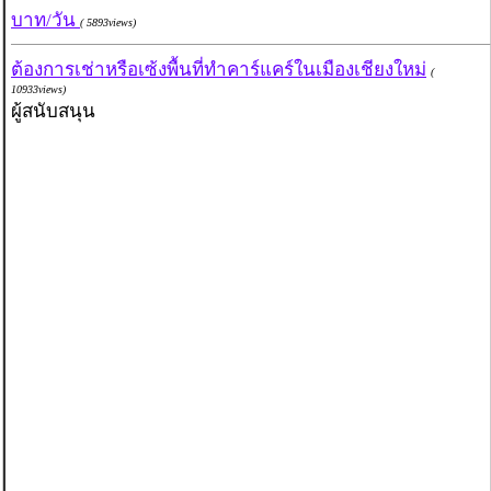
บาท/วัน
( 5893views)
ต้องการเช่าหรือเซ้งพื้นที่ทำคาร์แคร์ในเมืองเชียงใหม่
(
10933views)
ผู้สนับสนุน