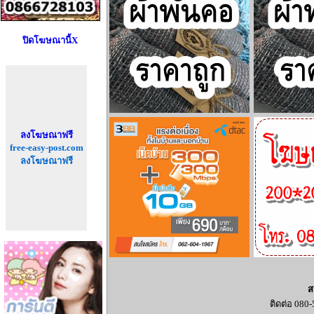
ปิดโฆษณานี้X
ลงโฆษณาฟรี
free-easy-post.com
ลงโฆษณาฟรี
ส
ติดต่อ 080