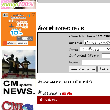
ค้นหาตำแหน่งงานว่าง
• Search Job Form ( สามารถเล
หมวดงาน :
จังหวัด :
เงินเดือนขั้นต่ำที่ต้องการ :
Keyword :
ตำแหน่งงานว่าง (10 ตำแหน่ง)
บริษัท/องค์กร
สมาชิก
ตำแหน่งงาน