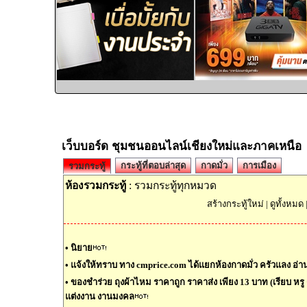
เว็บบอร์ด ชุมชนออนไลน์เชียงใหม่และภาคเหนือ
กระทู้ที่ตอบล่าสุด
กาดมั่ว
การเมือง
รวมกระทู้
ห้องรวมกระทู้
: รวมกระทู้ทุกหมวด
สร้างกระทู้ใหม่
|
ดูทั้งหมด
•
นิยาย
•
แจ้งให้ทราบ ทาง cmprice.com ได้แยกห้องกาดมั่ว ครัวแลง อ่านต
•
ของชำร่วย ถุงผ้าไหม ราคาถูก ราคาส่ง เพียง 13 บาท (เรียบ หรู ด
แต่งงาน งานมงคล