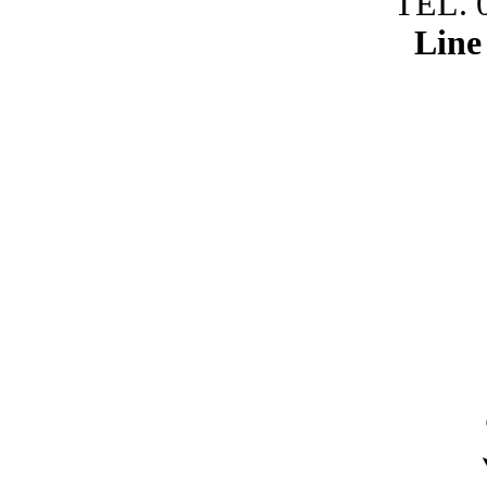
TEL. 
Line 