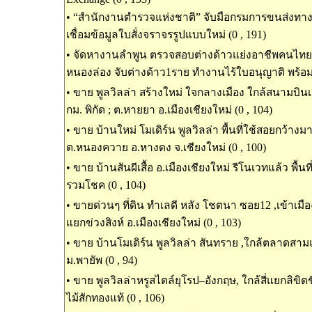
•
“สำนักงานตำรวจแห่งชาติ” จับมือกรมการขนส่งท
เชื่อมข้อมูลใบสั่งจราจรรูปแบบใหม่ (0 , 191)
•
จัดหางานลำพูน ตรวจสอบต่างด้าวแย่งอาชีพคนไทย ในพ
หนองล่อง จับต่างด้าว1ราย ทำงานไร้ใบอนุญาติ พร้อมน
•
ขาย พูลวิลล่า สร้างใหม่ ใจกลางเมือง ใกล้สนามบินเช
กม. พิกัด ; ต.หายยา อ.เมืองเชียงใหม่ (0 , 104)
•
ขาย บ้านใหม่ โมเดิร์น พูลวิลล่า พื้นที่ใช้สอยกว้างม
ต.หนองควาย อ.หางดง จ.เชียงใหม่ (0 , 100)
•
ขาย บ้านสันผีเสื้อ อ.เมืองเชียงใหม่ รีโนเวทแล้ว พื้นท
รวมโชค (0 , 104)
•
ขายด่วนๆ ที่ดิน ทำเลดี หลัง โชตนา ซอย12 ,เข้าเมืองเ
แยกข่วงสิงห์ อ.เมืองเชียงใหม่ (0 , 103)
•
ขาย บ้านโมเดิร์น พูลวิลล่า สันทราย ,ใกล้ตลาดสาม
ม.พายัพ (0 , 94)
•
ขาย พูลวิลล่าหรูสไตล์ยุโรป–อังกฤษ, ใกล้สี่แยกลิขิต
ไม้สักทองแท้ (0 , 106)