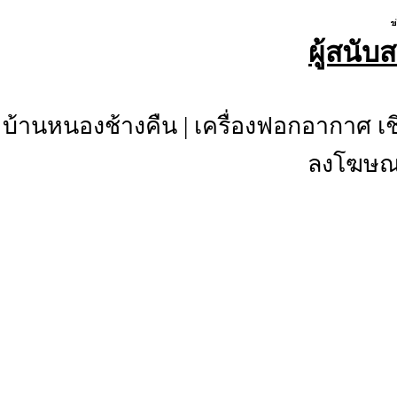
ผู้สนับ
บ้านหนองช้างคืน
|
เครื่องฟอกอากาศ เช
ลงโฆษณา