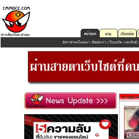
อัตราค่าลงโฆษณา
|
ติดต่อเรา
|
เว็บบอร์ด
|
แลกลิงค์
ข่าวเด่น