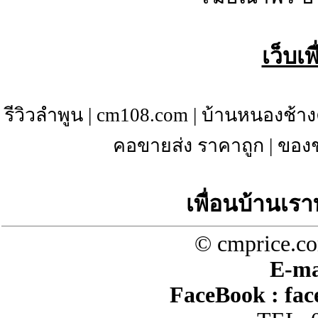
เว็บเ
รีวิวลำพูน
|
cm108.com
|
บ้านหนองช้าง
คอขายส่ง ราคาถูก
|
ของช
เพื่อนบ้านเรา
© cmprice.co
E-ma
FaceBook :
fac