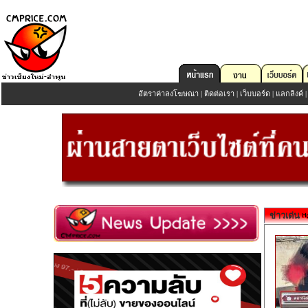
อัตราค่าลงโฆษณา
|
ติดต่อเรา
|
เว็บบอร์ด
|
แลกลิงค์
ข่าวเด่น