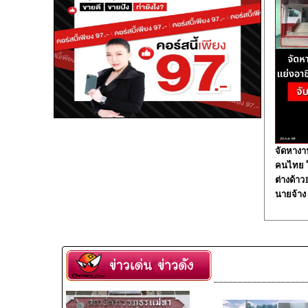
จัดหางา
คนไทย ใน
ต่างด้า
นายจ้าง
___________________