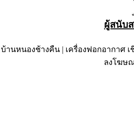
ผู้สนับ
บ้านหนองช้างคืน
|
เครื่องฟอกอากาศ เช
ลงโฆษณา