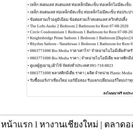
•
เหล็ก สเตนเลส สแตนเลส ท่อเหล็กมีตะเข็บ ท่อเหล็กไม่มีตะเข็บ
•
เหล็ก สแตนเลส ท่อเหล็กมีตะเข็บ ท่อเหล็กไม่มีตะเข็บ ท่อประปา
•
ข้อต่อสวมเร็วอลูมิเนียม ข้อต่อสวมเร็วสแตนเลส ควิกคัปปลิ้ง
•
The Lofts Asoke 2 Bedroom 2 Bathroom for Rent 07-08-2026
•
Circle Condominium 1 Bedroom 1 Bathroom for Rent 07-08-20
•
Knightsbridge Prime Sathorn 1 Bedroom 1 Bathroom [Duplex] 
•
Rhythm Sathorn - Narathiwas 1 Bedroom 1 Bathroom for Rent 
•
0863771698 Bio Media ราคาเท่าไร? จำหน่ายไบโอมีเดียสำหร
•
0863771698 Bio Media ราคา | จำหน่ายไบโอมีเดีย พลาสติกมีเ
•
ดูแลผู้สูงอายุ,เฝ้าไข้ จัดส่งทั่วประเทศ 091-718-8823
•
0863771698 พลาสติกมีเดีย ราคา | ผลิต จำหน่าย Plastic Media
•
รับซื้อแอร์เก่าเชียงใหม่ แอร์มือสอง รับแลกเปลี่ยนแอร์ใหม่เก่
ลงโฆษณาฟรี ลงประ
หน้าแรก
l
หางานเชียงใหม่
|
ตลาดอ