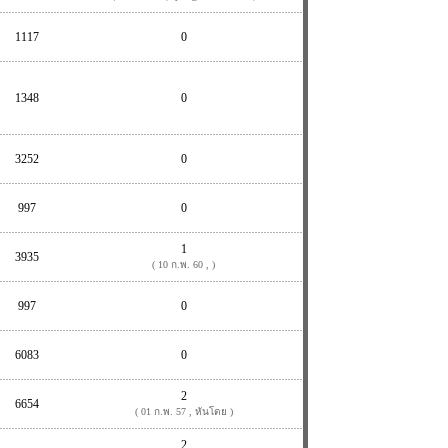
1117
0
1348
0
3252
0
997
0
1
3935
( 10 ก.พ. 60 , )
997
0
6083
0
2
6654
( 01 ก.พ. 57 , หันโตย )
2