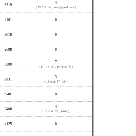
4
6319
( 19 ก.พ. 57 , wat@gmail.com )
4461
0
3010
0
2698
0
7
3800
( 17 ก.พ. 57 , คนรักชาติ )
3
2931
( 16 ก.พ. 57 , bb )
940
0
4
2406
( 15 ก.พ. 57 , ดดด )
4125
0