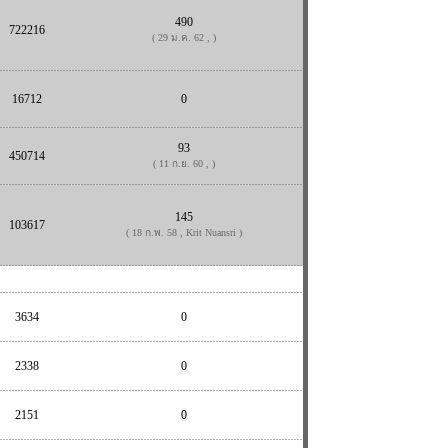
490
722216
( 29 ม.ค. 62 , )
16712
0
93
450714
( 11 ก.ย. 60 , )
145
103617
( 18 ก.พ. 58 , Krit Nuansri )
3634
0
2338
0
2151
0