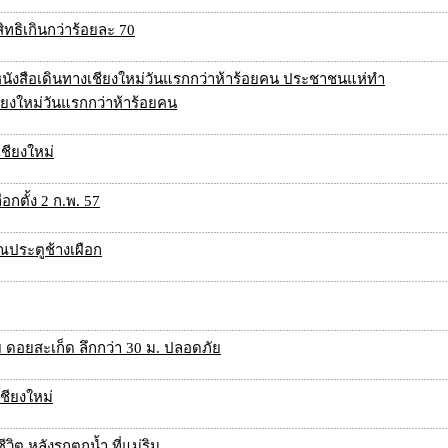
ิทธิเกินกว่าร้อยละ 70
นังสือเดินทางเชียงใหม่วันแรกกว่าห้าร้อยคน ประชาชนแห่ทำ
ชียงใหม่วันแรกกว่าห้าร้อยคน
เชียงใหม่
อกตั้ง 2 ก.พ. 57
วณประตูช้างเผือก
ย ดอยสะเก็ด ลึกกว่า 30 ม. ปลอดภัย
ชียงใหม่
วิต หลังรถตกน้ำ ที่แม่ริม