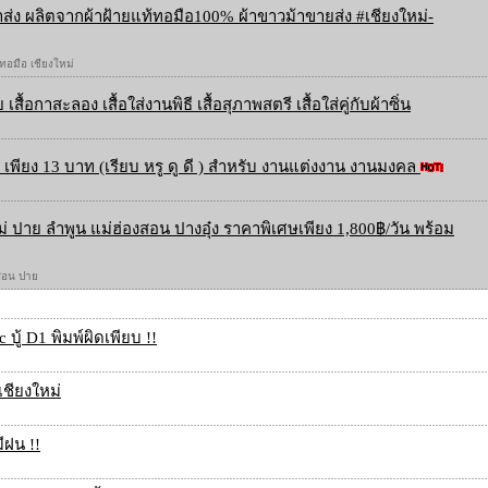
ส่ง ผลิตจากผ้าฝ้ายแท้ทอมือ100% ผ้าขาวม้าขายส่ง #เชียงใหม่-
 ทอมือ เชียงใหม่
 เสื้อกาสะลอง เสื้อใส่งานพิธี เสื้อสุภาพสตรี เสื้อใส่คู่กับผ้าซิ่น
เพียง 13 บาท (เรียบ หรู ดู ดี ) สำหรับ งานแต่งงาน งานมงคล
ใหม่ ปาย ลำพูน แม่ฮ่องสอน ปางอุ๋ง ราคาพิเศษเพียง 1,800฿/วัน พร้อม
องสอน ปาย
บู้ D1 พิมพ์ผิดเพียบ !!
ชียงใหม่
ีฝน !!