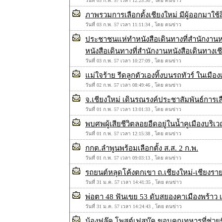
วันที่ 03 ก.พ. 57 เวลา 12:25:30 , โดย ตนข่าว
ภาพรวมการเลือกตั้งเชียงใหม่ มีผู้ออกมาใช้ส
วันที่ 03 ก.พ. 57 เวลา 11:11:34 , โดย ตนข่าว
ประชาชนแห่ทำหนังสือเดินทางที่สำนักงานห
หนังสือเดินทางที่สำนักงานหนังสือเดินทางเ
วันที่ 03 ก.พ. 57 เวลา 10:27:09 , โดย ตนข่าว
แม่ใจร้าย รีดลูกตัวเองทิ้งบนรถทัวร์ ในเมือง
วันที่ 02 ก.พ. 57 เวลา 08:49:46 , โดย ตนข่าว
จ.เชียงใหม่ เดินรณรงค์ประชาสัมพันธ์การเลื
วันที่ 01 ก.พ. 57 เวลา 13:01:33 , โดย ตนข่าว
พบศพผู้เสียชีวิตลอยอืดอยู่ในน้ำคูเมืองบริเ
วันที่ 01 ก.พ. 57 เวลา 12:15:38 , โดย ตนข่าว
กกต.ลำพูนพร้อมเลือกตั้ง ส.ส. 2 ก.พ.
วันที่ 01 ก.พ. 57 เวลา 09:03:13 , โดย ตนข่าว
รถยนต์หลุดโค้งตกเขา ถ.เชียงใหม่-เชียงรา
วันที่ 31 ม.ค. 57 เวลา 14:41:35 , โดย ตนข่าว
พ่อตา 48 ฟันเขย 53 ดับสยองคาเมืองพร้าว เ
วันที่ 31 ม.ค. 57 เวลา 14:24:43 , โดย ตนข่าว
น้องฟลุ๊ค โพสต์เฟสบุ๊ค ขอบคุณทหารที่ช่วยชี