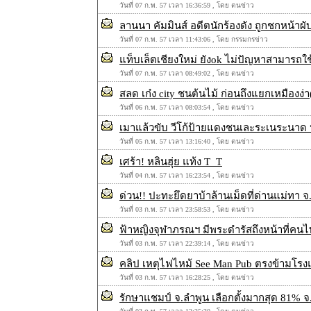
วันที่ 07 ก.พ. 57 เวลา 16:36:59 , โดย ตนข่าว
ลานนา คัมมินส์ อดีตนักร้องดัง ถูกชกหน้าผั
วันที่ 07 ก.พ. 57 เวลา 11:43:06 , โดย กรรมกรข่าว
แท็บเล็ตเชียงใหม่ ยังok ไม่ปัญหาสามารถใช
วันที่ 07 ก.พ. 57 เวลา 08:49:02 , โดย ตนข่าว
สลด เก๋ง city ชนต้นไม้ ก่อนถึงแยกเหมืองง่า
วันที่ 06 ก.พ. 57 เวลา 08:03:54 , โดย ตนข่าว
เมาแล้วขับ วีโก้ป้ายแดงชนเละระเนระนาด ห
วันที่ 05 ก.พ. 57 เวลา 13:16:40 , โดย ตนข่าว
เศร้า! หลินฮุ่ย แท้ง T_T
วันที่ 04 ก.พ. 57 เวลา 16:23:54 , โดย ตนข่าว
ด่วน!! ปะทะยึดยาบ้าล้านเม็ดที่ด่านแม่ทา
วันที่ 03 ก.พ. 57 เวลา 23:58:53 , โดย ตนข่าว
ฟ้าหญิงจุฬาภรณฯ มีพระดำรัสถึงหน้าที่คนไท
วันที่ 03 ก.พ. 57 เวลา 22:39:14 , โดย ตนข่าว
คลิป เหตุไฟไหม้ See Man Pub ตรงข้ามโรง
วันที่ 03 ก.พ. 57 เวลา 16:28:25 , โดย ตนข่าว
รักษาแชมป์ จ.ลำพูน เลือกตั้งมากสุด 81% 