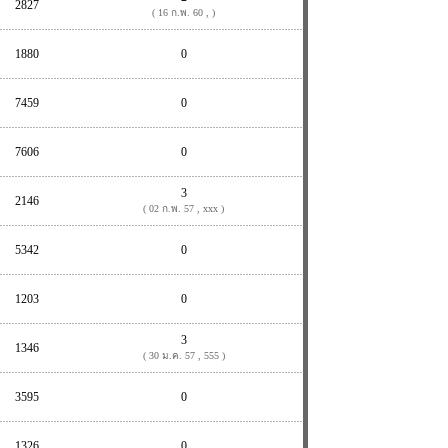
2827
( 16 ก.พ. 60 , )
1880
0
7459
0
7606
0
3
2146
( 02 ก.พ. 57 , xxx )
5342
0
1203
0
3
1346
( 30 ม.ค. 57 , 555 )
3595
0
1326
0