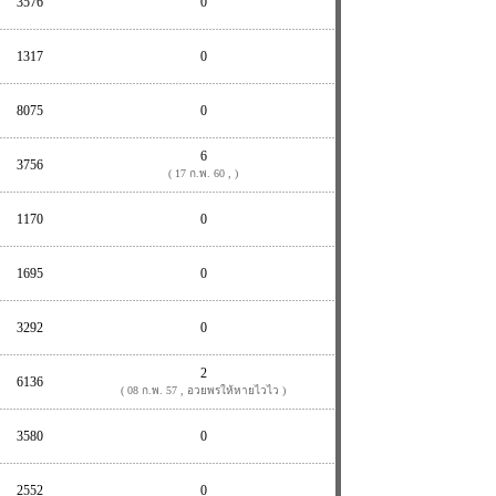
3576
0
1317
0
8075
0
6
3756
( 17 ก.พ. 60 , )
1170
0
1695
0
3292
0
2
6136
( 08 ก.พ. 57 , อวยพรให้หายไวไว )
3580
0
2552
0