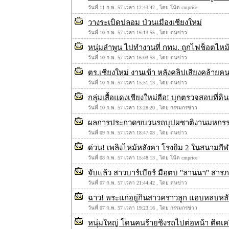
วันที่ 11 ก.พ. 57 เวลา 12:43:42 , โดย โน้ต cmprice
วางระเบิดปลอม ป่วนเมืองเชียงใหม่
วันที่ 10 ก.พ. 57 เวลา 16:13:55 , โดย ตนข่าว
หนุ่มลำพูน ไปทำงานที่ กทม. ถูกไฟช็อตไหม้
วันที่ 10 ก.พ. 57 เวลา 16:03:58 , โดย ตนข่าว
ตร.เชียงใหม่ งานเข้า หลังคลิปเสียงคล้ายค
วันที่ 10 ก.พ. 57 เวลา 15:51:13 , โดย ตนข่าว
กลุ่มเสื้อแดงเชียงใหม่ฮือ! บุกตรวจสอบที่ด
วันที่ 10 ก.พ. 57 เวลา 13:28:20 , โดย กรรมกรข่าว
ผลการประกวดขบวนรถบุปผชาติงานมหกรรมไม้
วันที่ 09 ก.พ. 57 เวลา 18:47:03 , โดย ตนข่าว
ด่วน! เพลิงไหม้หลังคา‬ โรงยิม 2 ในสนามกีฬ
วันที่ 08 ก.พ. 57 เวลา 15:48:13 , โดย โน้ต cmprice
จับแล้ว สาวบาร์เบียร์ มือตบ ''ลานนา'' สารภา
วันที่ 07 ก.พ. 57 เวลา 21:44:42 , โดย ตนข่าว
ฉาว! พระแก่อยู่กินสาวคราวลูก แอบหลบห
วันที่ 07 ก.พ. 57 เวลา 19:23:16 , โดย กรรมกรข่าว
หนุ่มใหญ่ โดนคนร้ายชิงรถไปต่อหน้า ติดเ