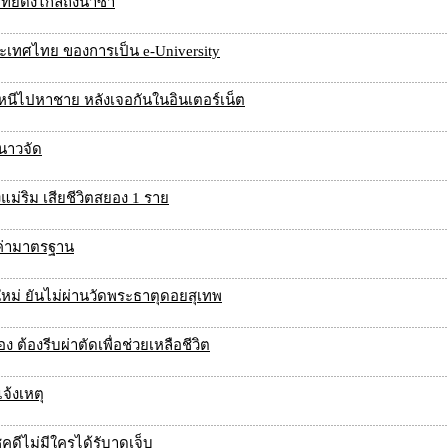
ไทยดังไกลถึงนาซ่า
ระเทศไทย ของการเป็น e-University
หนีไปหาชาย หลังเจอกันในอินเตอร์เน็ต
นาวจัด
่ริม เสียชีวิตสยอง 1 ราย
ค่ามาตรฐาน
ใหม่ ยันไม่ผ่านวัดพระธาตุดอยสุเทพ
ต้องรีบผ่าตัดเพื่อช่วยเหลือชีวิต
แจ้งเหตุ
คดีไม่มีใครได้รับาดเจ็บ