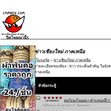
ปิดโฆษณานี้X
ข่าวเชียงใหม่ ภาคเหนือ
เว็บบอร์ด
»
ข่าวเชียงใหม่ ภาคเหนือ
รายละเอียดของห้อง : ข่าว ประเด็นสำคัญ ในจังห
ภาคเหนือ
หัวข้อกระทู้
สนใจลงโฆษณา ตำแหน่งนี้!!! 
วันที่ 08 ธ.ค. 65 เวลา 10:17:27 , โดย ตนข่าว