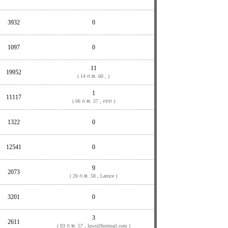
3932
0
1097
0
11
19952
( 14 ก.พ. 60 , )
1
11117
( 06 ก.พ. 57 , กกก )
1322
0
12541
0
9
2073
( 26 ก.พ. 58 , Latrice )
3201
0
3
2611
( 03 ก.พ. 57 , lpwr@hotmail.com )