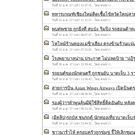
วันที่ 31 ม.ค. 57 เวลา 13:37:35 , โดย ตนข่าว
ทหารเกณฑ์เชียงใหม่ติดเชื้อไข้หวัดใหญ่สายพั
วันที่ 31 ม.ค. 57 เวลา 11:12:25 , โดย ตนข่าว
พบศพชาย ถูกยิงที่ สบป่ะ ริมปิง รถฮอนด้าท
วันที่ 31 ม.ค. 57 เวลา 08:07:47 , โดย ตนข่าว
ไฟไหม้ร้านทองแม่ซิวเฮียง ตรงข้ามร้านแจ่
วันที่ 31 ม.ค. 57 เวลา 07:55:01 , โดย ตนข่าว
โรงพยาบาลน่าน ประกาศ ไม่ปลดป้าย ''ปฏิรูปก
วันที่ 30 ม.ค. 57 เวลา 13:39:45 , โดย ตนข่าว
รถยนต์ของนักดนตรี ถูกชนยับ บาดเจ็บ 3 รา
วันที่ 30 ม.ค. 57 เวลา 13:26:42 , โดย ตนข่าว
สายการบิน Asian Wings Airways เปิดบินตร
วันที่ 30 ม.ค. 57 เวลา 08:58:45 , โดย ตนข่าว
รองผู้ว่าฯลำพูนลุ้นมีผู้ใช้สิทธิ์ติดอันดับ
วันที่ 30 ม.ค. 57 เวลา 08:23:39 , โดย ตนข่าว
(มีคลิป)รถบัส ชนรถตู้ นักท่องเที่ยวบาดเจ็
วันที่ 29 ม.ค. 57 เวลา 13:44:32 , โดย ตนข่าว
ชาวนาร่ำไห้ ครอบครัวถูกข่มขู่ จี้ให้เลิกชุ