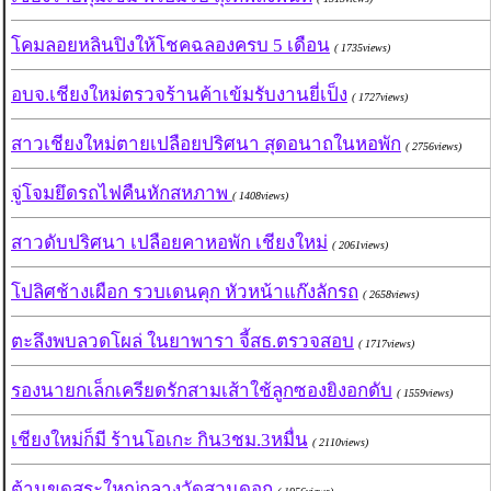
โคมลอยหลินปิงให้โชคฉลองครบ 5 เดือน
( 1735views)
อบจ.เชียงใหม่ตรวจร้านค้าเข้มรับงานยี่เป็ง
( 1727views)
สาวเชียงใหม่ตายเปลือยปริศนา สุดอนาถในหอพัก
( 2756views)
จู่โจมยึดรถไฟคืนหักสหภาพ
( 1408views)
สาวดับปริศนา เปลือยคาหอพัก เชียงใหม่
( 2061views)
โปลิศช้างเผือก รวบเดนคุก หัวหน้าแก๊งลักรถ
( 2658views)
ตะลึงพบลวดโผล่ ในยาพารา จี้สธ.ตรวจสอบ
( 1717views)
รองนายกเล็กเครียดรักสามเส้าใช้ลูกซองยิงอกดับ
( 1559views)
เชียงใหม่ก็มี ร้านโอเกะ กิน3ชม.3หมื่น
( 2110views)
ต้านขุดสระใหญ่กลางวัดสวนดอก