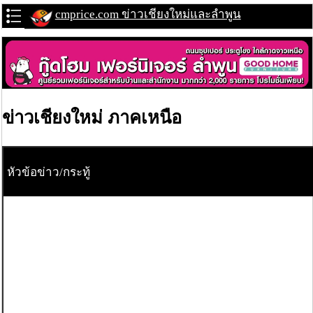
cmprice.com ข่าวเชียงใหม่และลำพูน
ข่าวเชียงใหม่ ภาคเหนือ
หัวข้อข่าว/กระทู้