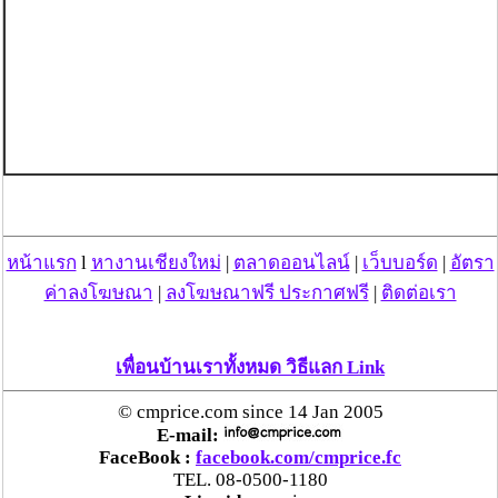
หน้าแรก
l
หางานเชียงใหม่
|
ตลาดออนไลน์
|
เว็บบอร์ด
|
อัตรา
ค่าลงโฆษณา
|
ลงโฆษณาฟรี ประกาศฟรี
|
ติดต่อเรา
เพื่อนบ้านเราทั้งหมด วิธีแลก Link
© cmprice.com since 14 Jan 2005
E-mail:
FaceBook :
facebook.com/cmprice.fc
TEL. 08-0500-1180