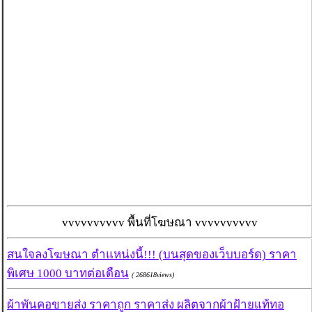
vvvvvvvvvv พื้นที่โฆษณา vvvvvvvvvv
สนใจลงโฆษณา ตำแหน่งนี้!!! (บนสุดของเว็บบอร์ด) ราคา
พิเศษ 1000 บาทต่อเดือน
( 268618views)
ผ้าพันคอขายส่ง ราคาถูก ราคาส่ง ผลิตจากผ้าฝ้ายแท้ทอ