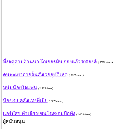
ทึ่งจตุคามล้านนา โกเยอรมัน จองแล้ว300องค์
( 1701views)
คนพะเยาอายุสั้นสังเวยอุบัติเหตุ
( 2015views)
หนุ่มน้อยใจแฟน
( 1369views)
น้องเขยคลั่งแทงพี่เมีย
( 1770views)
แอร์บัสฯ ทำเสียว!ชนโรงซ่อมปีกพัง
( 1855views)
ผู้สนับสนุน