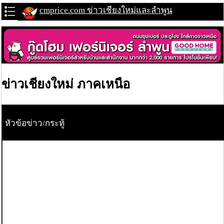
cmprice.com ข่าวเชียงใหม่และลำพูน
ข่าวเชียงใหม่ ภาคเหนือ
หัวข้อข่าว/กระทู้