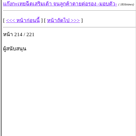
แก๊งกะเทยฉีดเสริมเต้า จนลูกค้าตายต่อรอง -มอบตัว-
( 1816views)
[
<<< หน้าก่อนนี้
] [
หน้าถัดไป >>>
]
หน้า 214 / 221
ผู้สนับสนุน