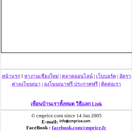
หน้าแรก
l
หางานเชียงใหม่
|
ตลาดออนไลน์
|
เว็บบอร์ด
|
อัตรา
ค่าลงโฆษณา
|
ลงโฆษณาฟรี ประกาศฟรี
|
ติดต่อเรา
เพื่อนบ้านเราทั้งหมด วิธีแลก Link
© cmprice.com since 14 Jan 2005
E-mail:
FaceBook :
facebook.com/cmprice.fc