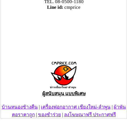
TEL. 08-0500-1180
Line id:
cmprice
ผู้สนับสนุน แบบพิเศษ
บ้านหนองช้างคืน
|
เครื่องฟอกอากาศ เชียงใหม่-ลำพูน
|
ผ้าพัน
คอราคาถูก
|
ของชำร่วย
|
ลงโฆษณาฟรี ประกาศฟรี