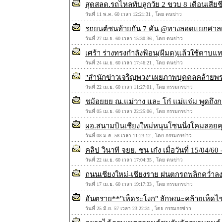
สุดสลด.รถไหลทับลูกวัย 2 ขวบ 8 เดือนเสีย
วันที่ 11 พ.ค. 60 เวลา 12:21:31 , โดย ตนข่าว
รถยนต์ชนท้ายกัน 7 คัน @ทางลอดแยกศาลเ
วันที่ 27 เม.ย. 60 เวลา 15:30:36 , โดย ตนข่าว
เศร้า ร่างทรงกำลังฟ้อน(ผีมด)แล้วใช้ดาบแทง
วันที่ 24 เม.ย. 60 เวลา 17:46:21 , โดย ตนข่าว
"สำนักข่าวเจริญพวง"เผยภาพบุคคลคล้ายพร
วันที่ 22 เม.ย. 60 เวลา 11:27:01 , โดย กรรมกรข่าว
ชม้อยยย ณ.แม่วาง และ โก๋ แม่แจ่ม พูดถึงก
วันที่ 05 เม.ย. 60 เวลา 22:25:06 , โดย กรรมกรข่าว
ผอ.สนามบินเชียงใหม่หนุนโซนนิ่งโคมลอยค
วันที่ 08 ม.ค. 58 เวลา 11:23:12 , โดย กรรมกรข่าว
คลิป วินาที จยย. ชน เก๋ง เมื่อวันที่ 15/04/6
วันที่ 22 เม.ย. 60 เวลา 17:04:35 , โดย ตนข่าว
ถนนเชียงใหม่-เชียงราย ฝนตกรถพลิกคว่ำลงข
วันที่ 17 เม.ย. 60 เวลา 19:17:33 , โดย กรรมกรข่าว
อันตราย**"เห็ดระโงก" ลักษณะคล้ายเห็ดไข่
วันที่ 25 มิ.ย. 57 เวลา 23:22:31 , โดย กรรมกรข่าว