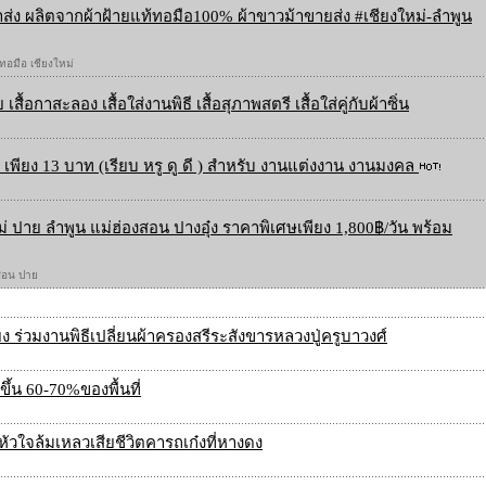
ส่ง ผลิตจากผ้าฝ้ายแท้ทอมือ100% ผ้าขาวม้าขายส่ง #เชียงใหม่-ลำพูน
 ทอมือ เชียงใหม่
 เสื้อกาสะลอง เสื้อใส่งานพิธี เสื้อสุภาพสตรี เสื้อใส่คู่กับผ้าซิ่น
เพียง 13 บาท (เรียบ หรู ดู ดี ) สำหรับ งานแต่งงาน งานมงคล
ใหม่ ปาย ลำพูน แม่ฮ่องสอน ปางอุ๋ง ราคาพิเศษเพียง 1,800฿/วัน พร้อม
องสอน ปาย
ร่วมงานพิธีเปลี่ยนผ้าครองสรีระสังขารหลวงปู่ครูบาวงศ์
ขึ้น 60-70%ของพื้นที่
หัวใจล้มเหลวเสียชีวิตคารถเก๋งที่หางดง