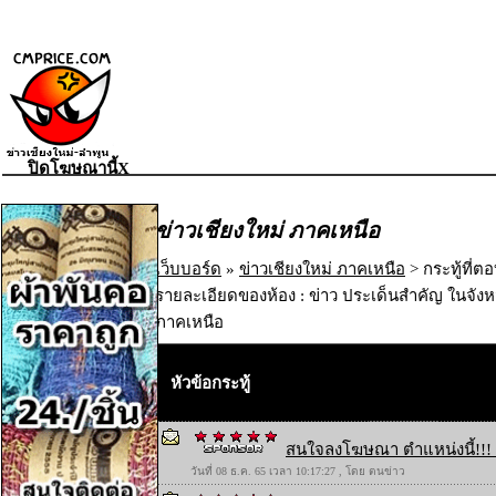
ปิดโฆษณานี้X
ข่าวเชียงใหม่ ภาคเหนือ
เว็บบอร์ด
»
ข่าวเชียงใหม่ ภาคเหนือ
> กระทู้ที่ต
รายละเอียดของห้อง : ข่าว ประเด็นสำคัญ ในจังห
ภาคเหนือ
หัวข้อกระทู้
สนใจลงโฆษณา ตำแหน่งนี้!!! 
วันที่ 08 ธ.ค. 65 เวลา 10:17:27 , โดย ตนข่าว