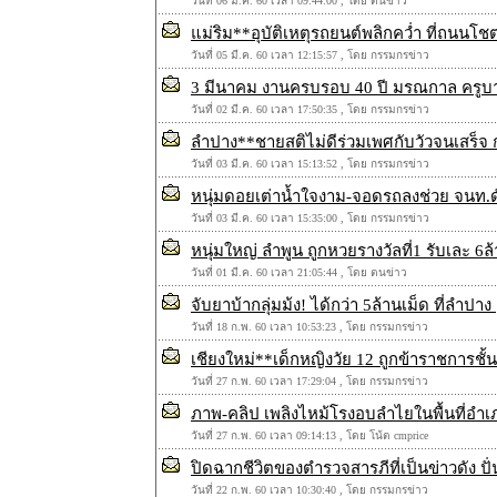
วันที่ 06 มี.ค. 60 เวลา 09:44:00 , โดย ตนข่าว
แม่ริม**อุบัติเหตุรถยนต์พลิกคว่ำ ที่ถนนโ
วันที่ 05 มี.ค. 60 เวลา 12:15:57 , โดย กรรมกรข่าว
3 มีนาคม งานครบรอบ 40 ปี มรณกาล ครูบา
วันที่ 02 มี.ค. 60 เวลา 17:50:35 , โดย กรรมกรข่าว
ลำปาง**ชายสติไม่ดีร่วมเพศกับวัวจนเสร็จ 
วันที่ 03 มี.ค. 60 เวลา 15:13:52 , โดย กรรมกรข่าว
หนุ่มดอยเต่าน้ำใจงาม-จอดรถลงช่วย จนท.
วันที่ 03 มี.ค. 60 เวลา 15:35:00 , โดย กรรมกรข่าว
หนุ่มใหญ่ ลำพูน ถูกหวยรางวัลที่1 รับเละ 6
วันที่ 01 มี.ค. 60 เวลา 21:05:44 , โดย ตนข่าว
จับยาบ้ากลุ่มม้ง! ได้กว่า 5ล้านเม็ด ที่ลำปาง
วันที่ 18 ก.พ. 60 เวลา 10:53:23 , โดย กรรมกรข่าว
เชียงใหม่**เด็กหญิงวัย 12 ถูกข้าราชการชั้นผ
วันที่ 27 ก.พ. 60 เวลา 17:29:04 , โดย กรรมกรข่าว
ภาพ-คลิป เพลิงไหม้โรงอบลำไยในพื้นที่อำเภ
วันที่ 27 ก.พ. 60 เวลา 09:14:13 , โดย โน้ต cmprice
ปิดฉากชีวิตของตำรวจสารภีที่เป็นข่าวดัง ป
วันที่ 22 ก.พ. 60 เวลา 10:30:40 , โดย กรรมกรข่าว