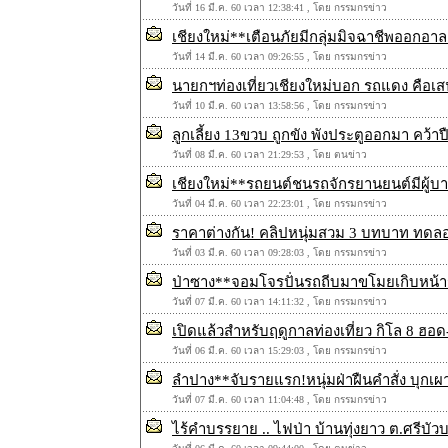
วันที่ 16 มี.ค. 60 เวลา 12:38:41 , โดย กรรมกรข่าว
เชียงใหม่**เตือนภัยมีกลุ่มมิจฉาชีพออกอ
วันที่ 14 มี.ค. 60 เวลา 09:26:55 , โดย กรรมกรข่าว
นายกฯท่องเที่ยวเชียงใหม่บอก รถแดง คือเสน่
วันที่ 10 มี.ค. 60 เวลา 13:58:56 , โดย กรรมกรข่าว
ลูกเลี้ยง 13ขวบ ถูกขัง พังประตูออกมา คว้าปื
วันที่ 08 มี.ค. 60 เวลา 21:29:53 , โดย ตนข่าว
เชียงใหม่**รถยนต์ชนรถจักรยานยนต์มีผู้บาด
วันที่ 04 มี.ค. 60 เวลา 22:23:01 , โดย กรรมกรข่าว
ราคาต่างกัน! คลิปหนุ่มสวม 3 บทบาท ทดลอ
วันที่ 03 มี.ค. 60 เวลา 09:28:03 , โดย กรรมกรข่าว
ป่าซาง**จอมโจรปั่นรถถีบมาขโมยเกิบหน้า
วันที่ 07 มี.ค. 60 เวลา 14:11:32 , โดย กรรมกรข่าว
เปิดแล้วสำหรับฤดูกาลท่องเที่ยว กิโล 8 ฮอด
วันที่ 06 มี.ค. 60 เวลา 15:29:03 , โดย กรรมกรข่าว
ลำปาง**จับรายแรก!หนุ่มฝ่าฝืนคำสั่ง บุกเ
วันที่ 07 มี.ค. 60 เวลา 11:04:48 , โดย กรรมกรข่าว
ไร้คำบรรยาย .. ไฟป่า บ้านทุ่งยาว ต.ศรีบัว