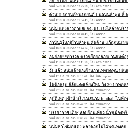
อยากได้ภาพเหตุรถยนต์ชนกับจักรยานยนต์ วั
วันที่ 04 เม.ย. 60 เวลา 13:25:56 , โดย กรรมกรข่าว
ด่วน!!! รถยนต์ชนรถยนต์ บนถนนลำพูน-ลี้ จ
วันที่ 12 เม.ย. 60 เวลา 21:34:49 , โดย ตนข่าว
หนุ่ม แทงสาวตายสยอง ,ตร. เร่งไล่ล่าคนร้า
วันที่ 07 เม.ย. 60 เวลา 09:48:49 , โดย ตนข่าว
กำนันผู้ใหญ่บ้านลำพูน คัดค้าน แก้กฏหมาย
วันที่ 10 เม.ย. 60 เวลา 12:44:14 , โดย ตนข่าว
อมก๋อย**ตำรวจ ตรวจยึดรถจักรยานยนต์ถู
วันที่ 11 เม.ย. 60 เวลา 13:11:50 , โดย กรรมกรข่าว
จับแล้ว หนุ่มเจ้าของร้านกาแฟขาดทุน ปล้นเง
วันที่ 17 ต.ค. 59 เวลา 12:13:40 , โดย โน้ต cmprice
ได้ข้อสรุป สี่ล้อแดงเชียงใหม่ วิ่ง 30 บาท
วันที่ 27 มี.ค. 60 เวลา 18:00:03 , โดย กรรมกรข่าว
อุบัติเหตุ เช้านี้ บริเวณสนาม football ไนท์เ
วันที่ 29 มี.ค. 60 เวลา 08:47:32 , โดย กรรมกรข่าว
บรรยากาศ เด็กๆหลบร้อนเที่ยว น้ำรูเมืองพร้
วันที่ 26 มี.ค. 60 เวลา 17:09:45 , โดย กรรมกรข่าว
หนุ่มหาไข่มดแดง พลาดถูกไม้ไผ่พุงแทงคอ เส