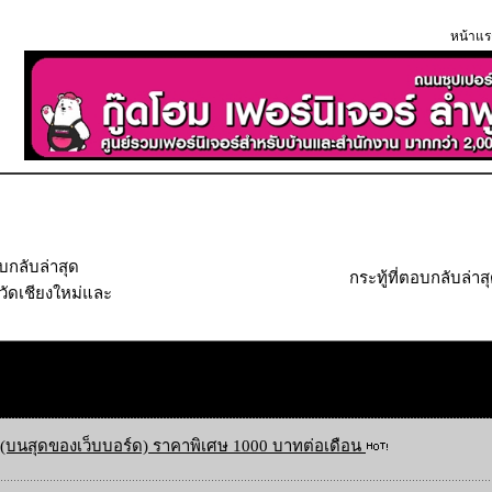
หน้าแร
อบกลับล่าสุด
กระทู้ที่ตอบกลับล่าส
วัดเชียงใหม่และ
(บนสุดของเว็บบอร์ด) ราคาพิเศษ 1000 บาทต่อเดือน