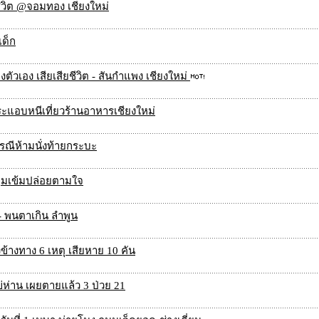
ชีวิต @จอมทอง เชียงใหม่
ด็ก
ตัวเอง เสียเสียชีวิต - สันกำแพง เชียงใหม่
ะแอบหนีเที่ยวร้านอาหารเชียงใหม่
รณีห้ามนั่งท้ายกระบะ
ุมเข้มปล่อยตามใจ
0 - พนตาเกิน ลำพูน
้างทาง 6 เหตุ เสียหาย 10 คัน
ห่าน เผยตายแล้ว 3 ป่วย 21