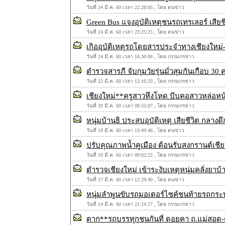
วันที่ 24 มี.ค. 60 เวลา 22:28:05 , โดย ตนข่าว
Green Bus แจงอุบัติเหตุชนรถเทรเลอร์ เสียช
วันที่ 24 มี.ค. 60 เวลา 23:25:25 , โดย ตนข่าว
เกิออุบัติเหตุรถโดยสารประจำทางเชียงใหม่-
วันที่ 24 มี.ค. 60 เวลา 16:30:06 , โดย กรรมกรข่าว
ตำรวจสารภี จับกุมวัยรุ่นมั่วสุมกันเกือบ 3
วันที่ 22 มี.ค. 60 เวลา 12:16:33 , โดย กรรมกรข่าว
เชียงใหม่**ครูสาวหึงโหด บีบคอสาวหล่อหน
วันที่ 20 มี.ค. 60 เวลา 08:55:07 , โดย กรรมกรข่าว
หนุ่มบ้านธิ ประสบอุบัติเหตุ เสียชีวิต กลางดึ
วันที่ 19 มี.ค. 60 เวลา 13:49:46 , โดย ตนข่าว
ปรับคุณภาพน้ำคูเมือง ต้อนรับสงกรานต์เชีย
วันที่ 16 มี.ค. 60 เวลา 09:02:22 , โดย กรรมกรข่าว
ตำรวจเชียงใหม่ เข้าระงับเหตุหนุ่มคลั่งยาบ้า
วันที่ 17 มี.ค. 60 เวลา 12:29:40 , โดย ตนข่าว
หนุ่มลำพูนขับรถมอเตอร์ไซค์ชนท้ายรถกระ
วันที่ 14 มี.ค. 60 เวลา 21:24:27 , โดย กรรมกรข่าว
ตาก**รถบรรทุกชนกันที่ ดอยคา ถ.แม่สอด-ตา