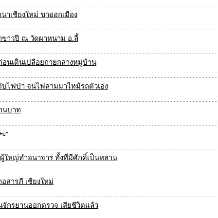
ชตนาเชียงใหม่ ขาออกเมือง
ขาวปี ณ วัดผาหนาม อ.ลี้
ก่อนเดินเปลือยกายกลางหมู่บ้าน
ดับไฟป่า จนไฟลามมาไหม้รถตัวเอง
ล้านบาท
ู้ใหญ่ทำอนาจาร ทั้งที่มีศักดิ์เป็นหลาน
อสารภี เชียงใหม่
ั่นจักรยานออกตรวจ เสียชีวิตแล้ว