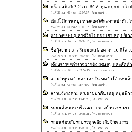
พร้อมแล้วยัง? 21ก.ย.60 ลำพูน หยุดจ่ายน้ำ
วันที่ 20 ก.ย. 60 เวลา 12:07:37 , โดย ตนข่าว
เย็นนี้ มีการเทปูนทางลอดใต้สะพานป่าตัน
วันที่ 25 ก.ย. 60 เวลา 16:08:42 , โดย ตนข่าว
ลำปาง**พบผู้เสียชีวิตไม่ทราบสาเหตุ บริเวณ
วันที่ 16 พ.ย. 60 เวลา 20:34:10 , โดย กรรมกรข่าว
ซื้อกุ้งจากตลาดริมเมยแม่สอด มา 10 กิโล เ
วันที่ 20 พ.ย. 60 เวลา 09:54:04 , โดย กรรมกรข่าว
เชียงราย**ตำรวจฝากขัง ผช.ผญ และคัดค้านกา
วันที่ 04 ม.ค. 61 เวลา 15:54:15 , โดย กรรมกรข่าว
สาวลำพูน คว้าทองแดง ในเทควันโด้ เซ่นเจ็
วันที่ 19 ก.ย. 60 เวลา 11:44:05 , โดย ตนข่าว
สาวแจ้งรถหาย ตร.ตามมาคืน เหตุ หนุ่มฟ้าว เ
วันที่ 20 ก.พ. 60 เวลา 13:49:23 , โดย ตนข่าว
รถยนต์ชนคน บริเวณปากทางบ้านไร่ข่วงเปา ถ
วันที่ 18 พ.ย. 60 เวลา 09:58:21 , โดย กรรมกรข่าว
รถยนต์ชนกับรถบรรทุก6ล้อ เสียชีวิต 1ราย - 
วันที่ 17 ก.พ. 60 เวลา 15:34:03 , โดย ตนข่าว