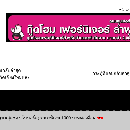
หน้าแร
อบกลับล่าสุด
กระทู้ที่ตอบกลับล่าส
วัดเชียงใหม่และ
(บนสุดของเว็บบอร์ด) ราคาพิเศษ 1000 บาทต่อเดือน