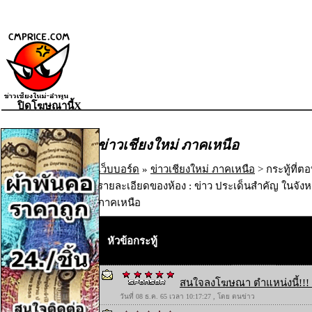
ปิดโฆษณานี้X
ข่าวเชียงใหม่ ภาคเหนือ
เว็บบอร์ด
»
ข่าวเชียงใหม่ ภาคเหนือ
> กระทู้ที่ต
รายละเอียดของห้อง : ข่าว ประเด็นสำคัญ ในจังห
ภาคเหนือ
หัวข้อกระทู้
สนใจลงโฆษณา ตำแหน่งนี้!!! 
วันที่ 08 ธ.ค. 65 เวลา 10:17:27 , โดย ตนข่าว