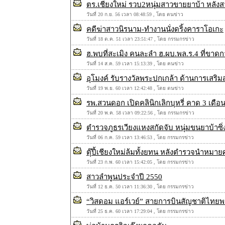
ตร.เชียงใหม่ รวบ2หนุ่มสาวขายยาบ้า หลังสา
วันที่ 20 ก.ย. 56 เวลา 08:48:59 , โดย ตนข่าว
คดีฆ่าสาวนิรนาม-ทำงานนั่งดริ้งคาราโอเกะ
วันที่ 18 ต.ค. 51 เวลา 23:51:47 , โดย กรรมกรข่าว
ฮ.พบที่สะเมิง คนละลำ ฮ.ผบ.พล.ร.4 ที่ขาดก
วันที่ 14 ส.ค. 59 เวลา 15:13:39 , โดย ฅนข่าว
อุโมงค์ รับรางวัลพระปกเกล้า ด้านการเสริ
วันที่ 19 พ.ย. 60 เวลา 12:42:48 , โดย ตนข่าว
รพ.สวนดอก เปิดคลินิกเลิกบุหรี่ คาด 3 เดือ
วันที่ 20 พ.ค. 58 เวลา 09:22:56 , โดย กรรมกรข่าว
ตำรวจภูธรเวียงแหงสกัดจับ หนุ่มขนยาบ้าซิ
วันที่ 06 ก.ค. 59 เวลา 13:46:53 , โดย กรรมกรข่าว
ตุ๊ปี้เชียงใหม่ล้มทั้งยทน หลังตำรวจนำหมา
วันที่ 23 ก.พ. 60 เวลา 15:42:05 , โดย กรรมกรข่าว
สาวลำพูนประจำปี 2550
วันที่ 12 ธ.ค. 50 เวลา 11:36:30 , โดย กรรมกรข่าว
“วิสดอม แอร์เวย์” สายการบินสัญชาติไทยพร้
วันที่ 25 ธ.ค. 60 เวลา 17:29:04 , โดย กรรมกรข่าว