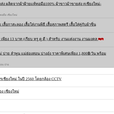
ส่ง ผลิตจากผ้าฝ้ายแท้ทอมือ100% ผ้าขาวม้าขายส่ง #เชียงใหม่-
 ทอมือ เชียงใหม่
 เสื้อกาสะลอง เสื้อใส่งานพิธี เสื้อสุภาพสตรี เสื้อใส่คู่กับผ้าซิ่น
เพียง 13 บาท (เรียบ หรู ดู ดี ) สำหรับ งานแต่งงาน งานมงคล
ใหม่ ปาย ลำพูน แม่ฮ่องสอน ปางอุ๋ง ราคาพิเศษเพียง 1,800฿/วัน พร้อม
องสอน ปาย
ครเชียงใหม่ ในปี 2560 โดยกล้อง CCTV
ง เชียงใหม่