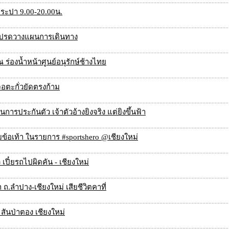
ประปา 9.00-20.00น.
 โปรดวางแผนการเดินทาง
 ร่องน้ำหน้าศูนย์อนุรักษ์ช้างไทย
จอตะกั่วยัดตรงก้าม
รประกันตัว เจ้าตัวอ้างยิงจริง แต่ยิงขึ้นฟ้า
บข้อเท้า ในรายการ #sportshero @เชียงใหม่
ปี๋ยรถไปผิดคัน - เชียงใหม่
.ลำปาง-เชียงใหม่ เสียชีวิตคาที่
สันป่าตอง เชียงใหม่