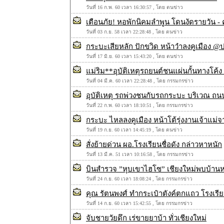
วันที่ 16 ก.พ. 60 เวลา 16:30:57 , โดย ตนข่าว
เตือนภัย! หอพักนิคมลำพูน โดนงัดรายวัน -
วันที่ 03 ก.ย. 58 เวลา 22:28:48 , โดย ตนข่าว
กระบะเสียหลัก ปักขวิด หน้าวำลงคูเมือง @ป
วันที่ 17 มิ.ย. 60 เวลา 15:43:20 , โดย ตนข่าว
แม่ริม**อุบัติเหตุรถยนต์ชนแผ่นกั้นทางโค้ง 
วันที่ 04 มี.ค. 60 เวลา 22:28:48 , โดย กรรมกรข่าว
อุบัติเหตุ รถพ่วงชนกับรถกระบะ บริเวณ ถนน
วันที่ 22 ก.พ. 60 เวลา 18:10:51 , โดย กรรมกรข่าว
กระบะ ไหลลงคูเมือง หน้าโต้รุ่งงานเจ้าแม่จ
วันที่ 19 ก.ย. 60 เวลา 14:45:19 , โดย ตนข่าว
สั่งย้ายด่วน ผอ.โรงเรียนชื่อดัง กล่าวหาหนัก
วันที่ 13 มี.ค. 51 เวลา 10:16:58 , โดย กรรมกรข่าว
บินสำรวจ ”หุบเขาไฮโซ” เชียงใหม่พบบ้านหรู
วันที่ 24 ก.ย. 60 เวลา 18:08:24 , โดย กรรมกรข่าว
คุณ รัตนพงศ์ ทำกระเป๋าตังค์ตกแถว โรงเรี
วันที่ 14 ก.ย. 60 เวลา 15:42:55 , โดย กรรมกรข่าว
จับชายวัยดึก เร่ขายยาบ้า ทั่วเชียงใหม่