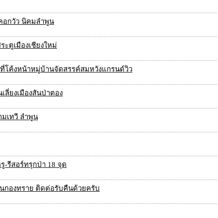
 คอกวัว นิคมลำพูน
ระตูเมืองเชียงใหม่
ที่โค้งหน้าหมู่บ้านจัดสรรค์สมหวังแกรนด์วิว
เลี่ยงเมืองสันป่าตอง
ามเทวี ลำพูน
-รีสอร์ทรุกป่า 18 จุด
ยนกองทราย ติดต่อรับคืนด้วยครับ