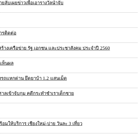
ยลับเผยข่าวเพื่อเอารางวัลนำจับ
ารติดต่อ
มสร้างเครือข่าย รัฐ เอกชน และประชาสังคม ประจำปี 2560
นเห็นผล
่งรถแหกด่าน ยึดยาบ้า 1.2 แสนเม็ด
ยศาลเข้าจับกุม คดีกระทำชำเราเด็กชาย
อมให้บริการ เชียงใหม่-ปาย วันละ 3 เที่ยว