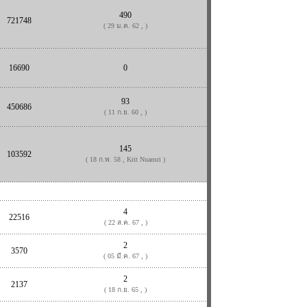
490
721748
( 29 ม.ค. 62 , )
16690
0
93
450686
( 11 ก.ย. 60 , )
145
103592
( 18 ก.พ. 58 , Krit Nuansri )
4
22516
( 22 ส.ค. 67 , )
2
3570
( 05 มี.ค. 67 , )
2
2137
( 18 ก.ย. 65 , )