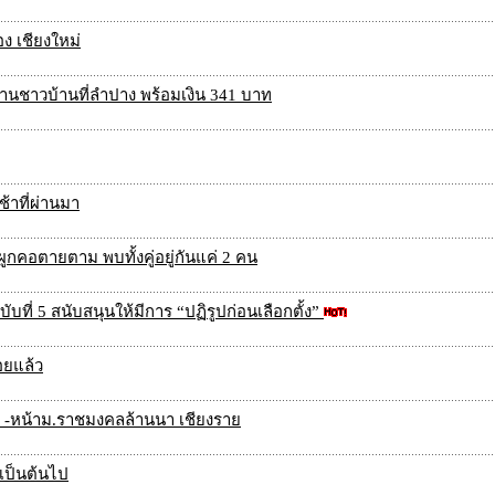
อง เชียงใหม่
นชาวบ้านที่ลำปาง พร้อมเงิน 341 บาท
ช้าที่ผ่านมา
ูกคอตายตาม พบทั้งคู่อยู่กันแค่ 2 คน
่ 5 สนับสนุนให้มีการ “ปฏิรูปก่อนเลือกตั้ง”
อยแล้ว
บ1 -หน้าม.ราชมงคลล้านนา เชียงราย
9 เป็นต้นไป