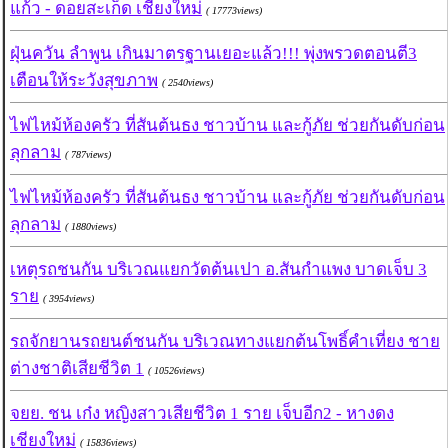
แก้ว - ดอยสะเก็ด เชียงใหม่
( 17773views)
ฝุ่นควัน ลำพูน เกินมาตรฐานเยอะแล้ว!!! พุ่งพรวดตอนตี3
เตือนให้ระวังสุขภาพ
( 2540views)
ไฟไหม้ห้องครัว ที่สันต้นธง ชาวบ้าน และกู้ภัย ช่วยกันดับก่อน
ลุกลาม
( 787views)
ไฟไหม้ห้องครัว ที่สันต้นธง ชาวบ้าน และกู้ภัย ช่วยกันดับก่อน
ลุกลาม
( 1880views)
เหตุรถชนกัน บริเวณแยกวัดต้นเปา อ.สันกำแพง บาดเจ็บ 3
ราย
( 3954views)
รถจักยานรถยนต์ชนกัน บริเวณทางแยกต้นโพธิ์คำเที่ยง ชาย
ต่างชาติเสียชีวิต 1
( 10526views)
จยย. ชน เก๋ง หญิงสาวเสียชีวิต 1 ราย เจ็บอีก2 - หางดง
เชียงใหม่
( 15836views)