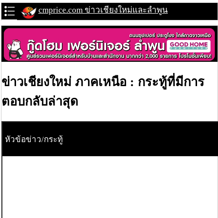
cmprice.com ข่าวเชียงใหม่และลำพูน
ข่าวเชียงใหม่ ภาคเหนือ : กระทู้ที่มีการ
ตอบกลับล่าสุด
หัวข้อข่าว/กระทู้