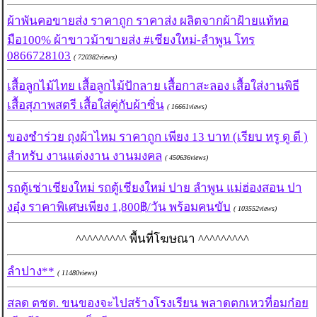
ผ้าพันคอขายส่ง ราคาถูก ราคาส่ง ผลิตจากผ้าฝ้ายแท้ทอ
มือ100% ผ้าขาวม้าขายส่ง #เชียงใหม่-ลำพูน โทร
0866728103
( 720382views)
เสื้อลูกไม้ไทย เสื้อลูกไม้ปักลาย เสื้อกาสะลอง เสื้อใส่งานพิธี
เสื้อสุภาพสตรี เสื้อใส่คู่กับผ้าซิ่น
( 16661views)
ของชำร่วย ถุงผ้าไหม ราคาถูก เพียง 13 บาท (เรียบ หรู ดู ดี )
สำหรับ งานแต่งงาน งานมงคล
( 450636views)
รถตู้เช่าเชียงใหม่ รถตู้เชียงใหม่ ปาย ลำพูน แม่ฮ่องสอน ปา
งอุ๋ง ราคาพิเศษเพียง 1,800฿/วัน พร้อมคนขับ
( 103552views)
^^^^^^^^^ พื้นที่โฆษณา ^^^^^^^^^
ลำปาง**
( 11480views)
สลด ตชด. ขนของจะไปสร้างโรงเรียน พลาดตกเหวที่อมก๋อย