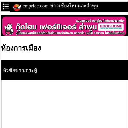
cmprice.com ข่าวเชียงใหม่และลำพูน
ห้องการเมือง
หัวข้อข่าว/กระทู้