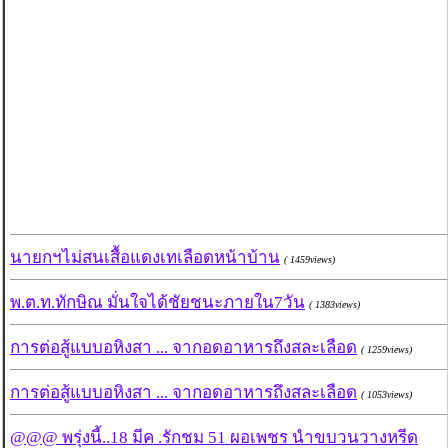
นายกฯไม่สนเสื้อแดงเทเลือดหน้าบ้าน
( 1459views)
พ.ต.ท.ทักษิณ มั่นใจได้ชัยชนะภายใน7วัน
( 1383views)
การต่อสู้แบบอหิงสา ... จากอดอาหารถึงสละเลือด
( 1259views)
การต่อสู้แบบอหิงสา ... จากอดอาหารถึงสละเลือด
( 1053views)
@@@ พรุ่งนี้..18 มีค .รักชม 51 ผอเพชร นำขบวนวางหรีด