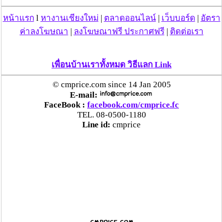
หน้าแรก
l
หางานเชียงใหม่
|
ตลาดออนไลน์
|
เว็บบอร์ด
|
อัตรา
ค่าลงโฆษณา
|
ลงโฆษณาฟรี ประกาศฟรี
|
ติดต่อเรา
เพื่อนบ้านเราทั้งหมด วิธีแลก Link
© cmprice.com since 14 Jan 2005
E-mail:
FaceBook :
facebook.com/cmprice.fc
TEL. 08-0500-1180
Line id:
cmprice