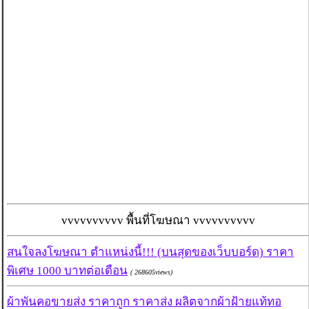
vvvvvvvvvv พื้นที่โฆษณา vvvvvvvvvv
สนใจลงโฆษณา ตำแหน่งนี้!!! (บนสุดของเว็บบอร์ด) ราคา
พิเศษ 1000 บาทต่อเดือน
( 268605views)
ผ้าพันคอขายส่ง ราคาถูก ราคาส่ง ผลิตจากผ้าฝ้ายแท้ทอ