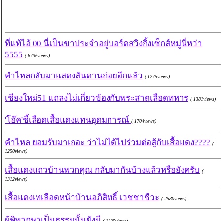
ที่แท้ไอ้ 00 นี่เป็นขาประจำอยู่บอร์ดสวิงกิ้งเซ็กส์หมู่นี่หว่า
5555
( 6736views)
คำไหลกลับมาแสดงสันดานถ่อยอีกแล้ว
( 1275views)
เชียงใหม่51 แถลงไม่เกี่ยวข้องกับพระสาดเลือดทหาร
( 1381views)
'โอ๊ค'ชี้เลือดเสื้อแดงแทนอุดมการณ์
( 1704views)
คำไหล ยอมรับมาเถอะ ว่าไม่ได้ไปร่วมต่อสู้กับเสื้อแดง????
(
1250views)
เสื้อแดงแถวบ้านพวกคุณ กลับมากันบ้างแล้วหรือยังครับ
(
1312views)
เสื้อแดงเทเลือดหน้าบ้านอภิสิทธิ์ เวชชาชีวะ
( 2580views)
ผู้พิพากษาเป็นธรรมนั้นยังมี
( 1325views)