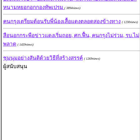
หนามหยอกอกกองทัพเปรม
( 3894views)
คนกรุงเตรียมต้อนรับพี่น้องเสื้อแดงตลอดสองข้างทาง
( 1230views)
สือนอกกระพือข่าวแดงเริ่มถอย, ศก.ฟื้น, คนกรุงไม่ร่วม, รบ.ไม่
พลาด
( 1459views)
ชุมนุมอย่างสันติด้วยวิธีที่สร้างสรรค์
( 1269views)
ผู้สนับสนุน