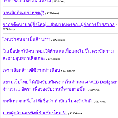
วิริยา ชวกุล ด่าเสื้อแดงโง่
( 2528views)
วอนทักษิณอย่าหยุดสู้!
( 1292views)
จากอดีตนายกผู้ยิ่งใหญ่ ...สู่หมาจนตรอก...ผู้ก่อการร้ายสากล
(
1374views)
ไหนว่าคนมาเป็นล้าน???
( 1095views)
ในเมื่อปลุกให้คน กทม.ให้ต้านคนเสื้อแดงไม่ขึ้น ควรมีความ
ละอายยุบสภาเสียเถอะ
( 1713views)
เจาะเลือดล้านซีซีราดทำเนียบ
( 1313views)
สยามเว็บไทย ได้เปิดรับสมัครงานในตำแหน่ง WEB Designer
จำนวน 1 อัตรา เพื่อรองรับงานที่จะขยายขึ้น
( 1090views)
ผมมีเหตุผลหรือไม่ ที่เชื่อว่า ทักษิณ ไม่จงรักภักดี
( 2093views)
ภาพผู้กล้านครพิงค์ รักเชียงใหม่ 51
( 1290views)