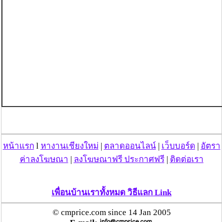
หน้าแรก
l
หางานเชียงใหม่
|
ตลาดออนไลน์
|
เว็บบอร์ด
|
อัตรา
ค่าลงโฆษณา
|
ลงโฆษณาฟรี ประกาศฟรี
|
ติดต่อเรา
เพื่อนบ้านเราทั้งหมด วิธีแลก Link
© cmprice.com since 14 Jan 2005