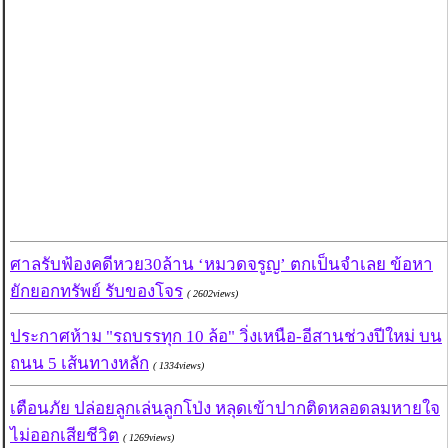
ศาลรับฟ้องคดีหวย30ล้าน ‘หมวดจรูญ’ ตกเป็นจำเลย ข้อหา
ยักยอกทรัพย์ รับของโจร
( 2602views)
ประกาศห้าม "รถบรรทุก 10 ล้อ" วิ่งเหนือ-อีสานช่วงปีใหม่ บน
ถนน 5 เส้นทางหลัก
( 1334views)
เตือนภัย ปล่อยลูกเล่นลูกโป่ง หลุดเข้าปากติดหลอดลมหายใจ
ไม่ออกเสียชีวิต
( 1269views)