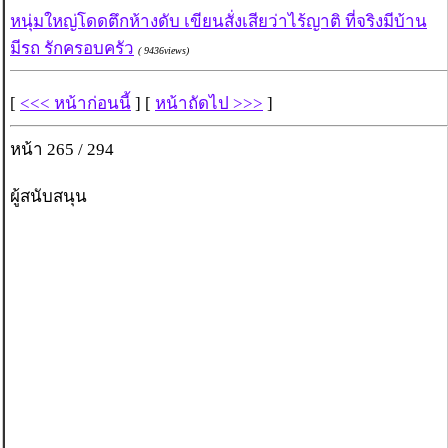
หนุ่มใหญ่โดดตึกห้างดับ เขียนสั่งเสียว่าไร้ญาติ ที่จริงมีบ้าน
มีรถ รักครอบครัว
( 9436views)
[
<<< หน้าก่อนนี้
] [
หน้าถัดไป >>>
]
หน้า 265 / 294
ผู้สนับสนุน