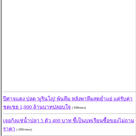
ปีศาจแดง ปลด 'มูรินโญ่' พ้นทีม หลังพาทีมสุดย่ำแย่ แต่รับค่า
ชดเชย 1,000 ล้านบาทปลอบใจ
( 938views)
เจอกุ้งแช่น้ำปลา 5 ตัว 400 บาท ชี้เป็นบทเรียนซื้อของไม่ถาม
ราคา
( 2091views)