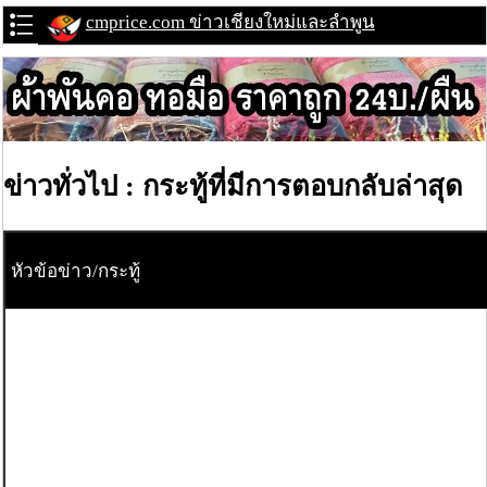
cmprice.com ข่าวเชียงใหม่และลำพูน
ข่าวทั่วไป : กระทู้ที่มีการตอบกลับล่าสุด
หัวข้อข่าว/กระทู้