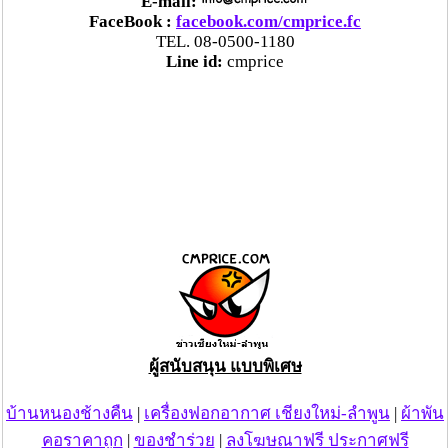
E-mail:
FaceBook :
facebook.com/cmprice.fc
TEL. 08-0500-1180
Line id:
cmprice
ผู้สนับสนุน แบบพิเศษ
บ้านหนองช้างคืน
|
เครื่องฟอกอากาศ เชียงใหม่-ลำพูน
|
ผ้าพัน
คอราคาถูก
|
ของชำร่วย
|
ลงโฆษณาฟรี ประกาศฟรี