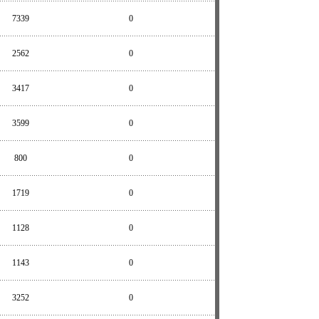
7339
0
2562
0
3417
0
3599
0
800
0
1719
0
1128
0
1143
0
3252
0