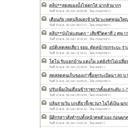
คลิป**สุดสยองบั้งไฟตกใส่ น่ากลัวมากๆ
วันที่ 18 พ.ค. 58 เวลา 20:09:48 , โดย กรรมกรข่าว
เตือนภัย เหตุปลิงมุดเข้าอวัยวะเพศหนุ่มใหญ
วันที่ 19 พ.ค. 58 เวลา 09:17:17 , โดย กรรมกรข่าว
คลิป**บังไฟแสนตก " เสียชีวิตคาที่ 2 ศพ !!
วันที่ 19 พ.ค. 58 เวลา 10:42:03 , โดย กรรมกรข่าว
อุบัติเหตุสุดเสียว จยย. ตัดหน้ารถกระบะ ร่
วันที่ 19 พ.ค. 58 เวลา 21:10:11 , โดย กรรมกรข่าว
โตโน่ รับแยกบ้าน แตงโม แต่ยังรักไม่เปลี่ย
วันที่ 20 พ.ค. 58 เวลา 23:18:42 , โดย ตนข่าว
สุดสลดคนเก็บของเก่าซื้อลูกระเบิดมา 80 บาท
วันที่ 21 พ.ค. 58 เวลา 16:00:33 , โดย กรรมกรข่าว
ปรับเพิ่มเงินเดือนข้าราชการตั้งแต่ระดับ 1-
วันที่ 22 พ.ค. 58 เวลา 09:14:09 , โดย กรรมกรข่าว
ปล้นรายวัน บุกเดี่ยวจี้เซเว่นฯ ไม่ได้เงิน-ฉ
วันที่ 22 พ.ค. 58 เวลา 09:42:32 , โดย กรรมกรข่าว
นิติกรสาวสั่งทำรูปตั้งหน้าศพตัวเอง ก่อนผ
วันที่ 23 พ.ค. 58 เวลา 14:01:35 , โดย ตนข่าว