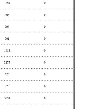
1859
0
806
0
798
0
901
0
1414
0
2275
0
724
0
825
0
3359
0