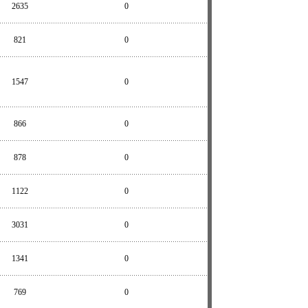
2635
0
821
0
1547
0
866
0
878
0
1122
0
3031
0
1341
0
769
0