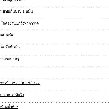
 ขายเกินปรับ 1 หมื่น
นใจโดดลงสี่แยกวิ่งหาตำรวจ
ัสเมอร์ส’
้อมจับคืนนั้น
บสาวมาหมาดๆ
้ ชาวบ้านช่วยเก็บส่งตำรวจ
คือความประทับใจ
ห้องน้ำห้าง