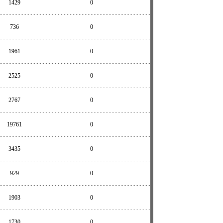
1429
0
736
0
1961
0
2525
0
2767
0
19761
0
3435
0
929
0
1903
0
1730
0