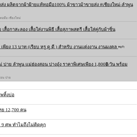
ส่ง ผลิตจากผ้าฝ้ายแท้ทอมือ100% ผ้าขาวม้าขายส่ง #เชียงใหม่-ลำพูน
 ทอมือ เชียงใหม่
 เสื้อกาสะลอง เสื้อใส่งานพิธี เสื้อสุภาพสตรี เสื้อใส่คู่กับผ้าซิ่น
เพียง 13 บาท (เรียบ หรู ดู ดี ) สำหรับ งานแต่งงาน งานมงคล
ใหม่ ปาย ลำพูน แม่ฮ่องสอน ปางอุ๋ง ราคาพิเศษเพียง 1,800฿/วัน พร้อม
องสอน ปาย
ทิ้งบ่อ
ไทย 12,700 คน
 ศพ ทำไมถึงไม่ติดคุก