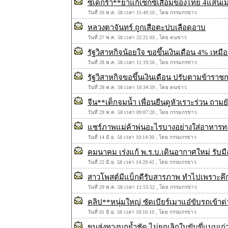
ซิเดกร้า**ยาแก้เซ็กซ์เสื่อมของไทย 4แสน
วันที่ 26 พ.ค. 58 เวลา 15:49:10 , โดย กรรมกรข่าว
หลวงตาจันทร์ ถูกเสือตะปบเลือดอาบ
วันที่ 27 พ.ค. 58 เวลา 22:21:03 , โดย ตนข่าว
รัฐวิสาหกิจน้อยใจ ขอขึ้นเงินเดือน 4% เหม
วันที่ 28 พ.ค. 58 เวลา 11:19:56 , โดย กรรมกรข่าว
รัฐวิสาหกิจขอขึ้นเงินเดือน ปรับตามข้าราช
วันที่ 28 พ.ค. 58 เวลา 10:34:59 , โดย ตนข่าว
จีน**เด็กจมน้ำ เพื่อนยืนดูหัวเราะร่วน ถาม
วันที่ 29 พ.ค. 58 เวลา 09:07:20 , โดย กรรมกรข่าว
แชร์ภาพแม่ค้าพ่นอะไรบางอย่างใส่อาหารท
วันที่ 14 มิ.ย. 58 เวลา 10:14:30 , โดย กรรมกรข่าว
คมนาคม เร่งแก้ พ.ร.บ.เดินอากาศใหม่ รับม
วันที่ 22 มิ.ย. 58 เวลา 14:29:42 , โดย กรรมกรข่าว
สาวโพสต์มีแบ็กดีรับสารภาพ ทำไปเพราะค
วันที่ 29 พ.ค. 58 เวลา 11:53:52 , โดย กรรมกรข่าว
คลิป**หนุ่มใหญ่ ซัดเบียร์เมาแอ๋ขับรถเข้าด
วันที่ 01 มิ.ย. 58 เวลา 18:10:10 , โดย กรรมกรข่าว
ขนส่งทางบกย้ำชัด ไม่ยกเลิกใบขับขี่แบบเก่