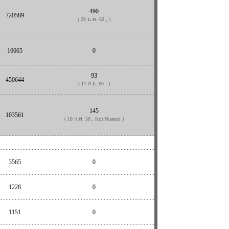
490
720589
( 29 ม.ค. 62 , )
16665
0
93
450644
( 11 ก.ย. 60 , )
145
103561
( 18 ก.พ. 58 , Krit Nuansri )
3565
0
1228
0
1151
0