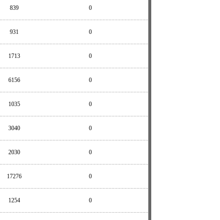
839
0
931
0
1713
0
6156
0
1035
0
3040
0
2030
0
17276
0
1254
0