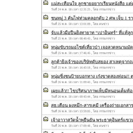
แม่สะเทือนใจ ลูกชายอยากเรียนหนังสือ แต่
วันที่ 24 พ.ค. 58 เวลา 12:31:25 , โดย กรรมกรข่าว
ชนหมู่‬ 3 คันไฟท่วมคลอกดับ 2 ศพ เจ็บ 1 ราย
วันที่ 25 พ.ค. 58 เวลา 13:01:09 , โดย ตนข่าว
จับแล้วมือปืนยิงทายาท “เปาอินทร์“ ที่แท้ล
วันที่ 25 พ.ค. 58 เวลา 08:40:43 , โดย กรรมกรข่าว
หนุ่มขับรถมอไซต์เที่ยวป่า เจอลวดหนามมั
วันที่ 25 พ.ค. 58 เวลา 17:46:45 , โดย กรรมกรข่าว
ลูกค้ายิงเจ้าของบริษัทดับสยอง สาเหตุจา
วันที่ 25 พ.ค. 58 เวลา 16:43:18 , โดย กรรมกรข่าว
หนุ่มซิ่งชนป้ายบอกทาง เก๋งขาดสองท่อน!! 
วันที่ 26 พ.ค. 58 เวลา 11:09:43 , โดย กรรมกรข่าว
เผยแล้ว!! ไขปริศนาภาพเห็บมีหนอนเต็มท้อง 
วันที่ 26 พ.ค. 58 เวลา 09:43:44 , โดย กรรมกรข่าว
สธ.เตือน ผงหมึก-สารเคมี เครื่องถ่ายเอกสา
วันที่ 26 พ.ค. 58 เวลา 13:59:05 , โดย กรรมกรข่าว
เจ้าอาวาสวัดน้ำพุยืนยัน พระธาตุอินทร์แขว
วันที่ 26 พ.ค. 58 เวลา 17:09:48 , โดย ตนข่าว