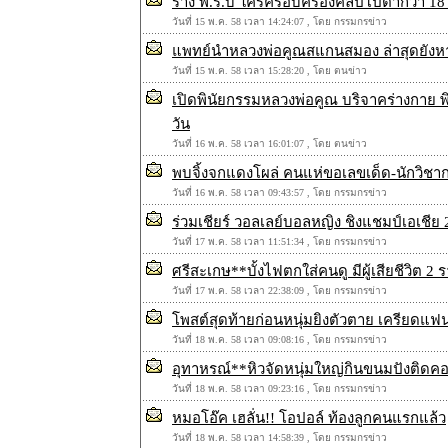
ร่าง พ.ร.บ ใครครอบครองคลิปโป๊ต่ำกว่า 18
วันที่ 15 พ.ค. 58 เวลา 14:24:07 , โดย กรรมกรข่าว
แพทย์นำหลวงพ่อคูณสแกนสมอง ล่าสุดยังหาย
วันที่ 15 พ.ค. 58 เวลา 15:28:20 , โดย ตนข่าว
เปิดพินัยกรรมหลวงพ่อคูณ บริจาคร่างกาย พิธี
วัน
วันที่ 16 พ.ค. 58 เวลา 16:01:07 , โดย ตนข่าว
พบจิ้งจกแดงโผล่ คนแห่ขอเลขเด็ด-นักวิชา
วันที่ 16 พ.ค. 58 เวลา 09:43:57 , โดย กรรมกรข่าว
ร่วมเชียร์ วอลเลย์บอลหญิง ชิงแชมป์เอเชีย 
วันที่ 17 พ.ค. 58 เวลา 11:51:34 , โดย กรรมกรข่าว
ศรีสะเกษ**บั้งไฟตกใส่คนดู มีผู้เสียชีวิต 2
วันที่ 17 พ.ค. 58 เวลา 22:38:09 , โดย กรรมกรข่าว
โพสต์สุดท้ายก่อนหนุ่มยิงตัวตาย เครียดแฟนที
วันที่ 18 พ.ค. 58 เวลา 09:08:16 , โดย กรรมกรข่าว
อุทาหรณ์**หิวจัดหนุ่มใหญ่กินขนมปังติดคอ
วันที่ 18 พ.ค. 58 เวลา 09:23:16 , โดย กรรมกรข่าว
หมอโอ๊ค เฮลั่น!! โอปอล์ ท้องลูกคนแรกแล้ว
วันที่ 18 พ.ค. 58 เวลา 14:58:39 , โดย กรรมกรข่าว