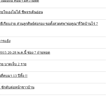
 ในมือถือ คอมฯ มีความผิด
ใจเองไม่ได้ ชีพจรเต้นอ่อน
เรียบง่าย ส่วนลูกศิษย์ต่อรอง ขอตั้งสวดศพ"พ่อคูณ"ที่วัดบ้านไร่ 7
การแย้ง
2015 20-28 พ.ค.นี้ ช่อง 7 ถ่ายทอด
 ราย บาดเจ็บ 2 ราย
่คบมา 13 ปีทิ้ง !!
 ชักดับต่อหน้าชาวบ้าน