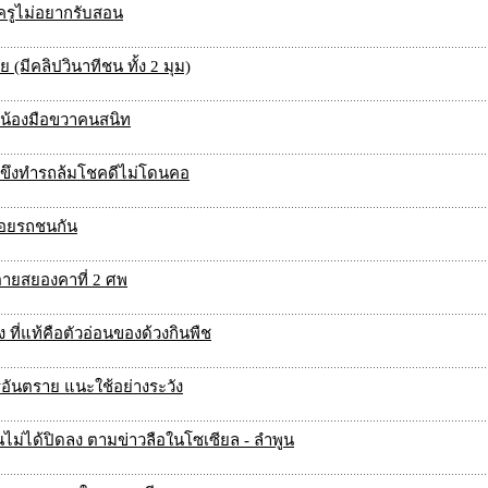
ครูไม่อยากรับสอน
 (มีคลิปวินาทีชน ทั้ง 2 มุม)
ูกน้องมือขวาคนสนิท
ดขึงทำรถล้มโชคดีไม่โดนคอ
กถอยรถชนกัน
ตายสยองคาที่ 2 ศพ
ที่แท้คือตัวอ่อนของด้วงกินพืช
รอันตราย แนะใช้อย่างระวัง
นไม่ได้ปิดลง ตามข่าวลือในโซเซียล - ลำพูน