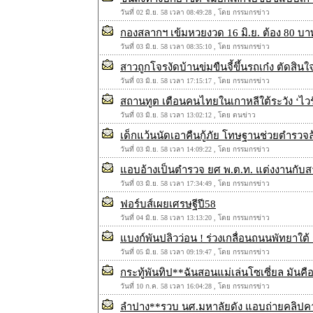
วันที่ 02 มิ.ย. 58 เวลา 08:49:28 , โดย กรรมกรข่าว
กองสลากฯ เข้มหวยงวด 16 มิ.ย. ต้อง 80 บาท
วันที่ 03 มิ.ย. 58 เวลา 08:35:10 , โดย กรรมกรข่าว
สาวถูกโจรงัดบ้านข่มขืนจี้ขึ้นรถเก๋ง ตัดสิ
วันที่ 03 มิ.ย. 58 เวลา 17:15:17 , โดย กรรมกรข่าว
สถานทูต เตือนคนไทยในเกาหลีใต้ระวัง ‘ไวร
วันที่ 03 มิ.ย. 58 เวลา 13:02:12 , โดย ตนข่าว
เด็กแว้นนัดเอาคืนกู้ภัย โทษฐานช่วยตำรวจล
วันที่ 03 มิ.ย. 58 เวลา 14:09:22 , โดย กรรมกรข่าว
แอบอ้างเป็นตำรวจ ยศ พ.ต.ท. แต่งงานกั
วันที่ 03 มิ.ย. 58 เวลา 17:34:49 , โดย กรรมกรข่าว
ฟอร์บส์เผยเศรษฐีปี58
วันที่ 04 มิ.ย. 58 เวลา 13:13:20 , โดย กรรมกรข่าว
แบงก์พันปลิวว่อน ! ร่วงเกลื่อนถนนพัทยาใต
วันที่ 05 มิ.ย. 58 เวลา 09:19:47 , โดย กรรมกรข่าว
กระทู้พันทิป**ฉันสอนแม่เล่นโซเซี่ยล มัน
วันที่ 10 ก.ค. 58 เวลา 16:04:28 , โดย กรรมกรข่าว
ลำปาง**รวบ นศ.มหาลัยดัง แอบถ่ายคลิปคา