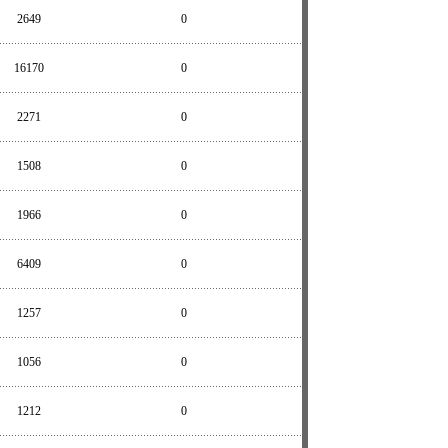
2649
0
16170
0
2271
0
1508
0
1966
0
6409
0
1257
0
1056
0
1212
0