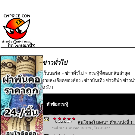
ปิดโฆษณานี้X
ข่าวทั่วไป
เว็บบอร์ด
»
ข่าวทั่วไป
> กระทู้ที่ตอบกลับล่าสุด
รายละเอียดของห้อง : ข่าวบันเทิง ข่าวกีฬา ข่าวน
ทั่วไป
หัวข้อกระทู้
สนใจลงโฆษณา ตำแหน่งนี้!!! 
วันที่ 08 ธ.ค. 65 เวลา 10:17:27 , โดย ตนข่าว