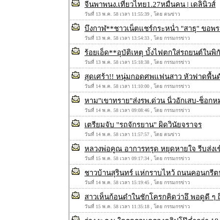
จีนพาพนง.เที่ยวไทย1.27หมื่นคน | เดลินิวส์
วันที่ 13 พ.ค. 58 เวลา 11:55:39 , โดย ตนข่าว
บึงกาฬ**ชาวเน็ตแชร์กระหน่ำ "สาธุ" ขอพ
วันที่ 13 พ.ค. 58 เวลา 13:54:33 , โดย กรรมกรข่าว
ร้อยเอ็ด**อุบัติเหตุ บั้งไฟตกใส่รถยนต์ใน
วันที่ 13 พ.ค. 58 เวลา 15:18:38 , โดย กรรมกรข่าว
สุดเศร้า!! หนุ่มกอดศพแฟนสาว หัวฟาดพื้น
วันที่ 14 พ.ค. 58 เวลา 11:10:00 , โดย กรรมกรข่าว
หาม"เขาทราย"ส่งรพ.ด่วน นิ่วอักเสบ-ช็อกห
วันที่ 14 พ.ค. 58 เวลา 09:08:46 , โดย กรรมกรข่าว
เตรียมจับ ''รถจักรยาน'' ผิดวินัยจราจร
วันที่ 14 พ.ค. 58 เวลา 11:57:57 , โดย ตนข่าว
หลวงพ่อคูณ อาการทรุด หยุดหายใจ รีบส่งเ
วันที่ 15 พ.ค. 58 เวลา 09:17:34 , โดย กรรมกรข่าว
ชาวบ้านสุรินทร์ แห่กราบไหว้ ถนนคอนกรี
วันที่ 14 พ.ค. 58 เวลา 15:19:45 , โดย กรรมกรข่าว
สาวเห็นก้อนดำในชักโครกคิดว่าอึ พอดูดี ๆ ถึ
วันที่ 15 พ.ค. 58 เวลา 11:35:18 , โดย กรรมกรข่าว