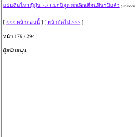
แผ่นดินไหวญี่ปุ่น 7.3 แมกนิจูด ยกเลิกเตือนสึนามิแล้ว
( 870views)
[
<<< หน้าก่อนนี้
] [
หน้าถัดไป >>>
]
หน้า 179 / 294
ผู้สนับสนุน