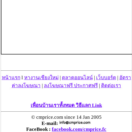
หน้าแรก
l
หางานเชียงใหม่
|
ตลาดออนไลน์
|
เว็บบอร์ด
|
อัตรา
ค่าลงโฆษณา
|
ลงโฆษณาฟรี ประกาศฟรี
|
ติดต่อเรา
เพื่อนบ้านเราทั้งหมด วิธีแลก Link
© cmprice.com since 14 Jan 2005
E-mail:
FaceBook :
facebook.com/cmprice.fc