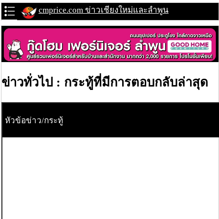
cmprice.com ข่าวเชียงใหม่และลำพูน
ข่าวทั่วไป : กระทู้ที่มีการตอบกลับล่าสุด
หัวข้อข่าว/กระทู้