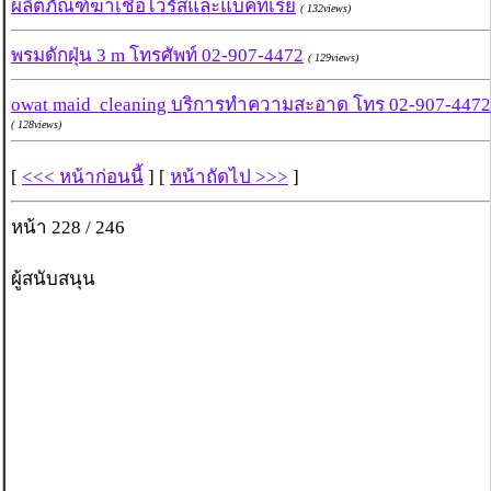
ผลิตภัณฑ์ฆ่าเชื้อไวรัสและแบคทีเรีย
( 132views)
พรมดักฝุ่น 3 m โทรศัพท์ 02-907-4472
( 129views)
owat maid cleaning บริการทำความสะอาด โทร 02-907-4472
( 128views)
[
<<< หน้าก่อนนี้
] [
หน้าถัดไป >>>
]
หน้า 228 / 246
ผู้สนับสนุน