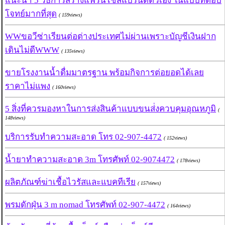
แนะนำ 5 วิธีการสร้างแฟรนไชส์แบรนด์ตัวเอง ในแบบที่ตอบ
โจทย์มากที่สุด
( 159views)
WWขอวีซ่าเรียนต่อต่างประเทศไม่ผ่านเพราะบัญชีเงินฝาก
เดินไม่ดีWWW
( 135views)
ขายโรงงานน้ำดื่มมาตรฐาน พร้อมกิจการต่อยอดได้เลย
ราคาไม่แพง
( 160views)
5 สิ่งที่ควรมองหาในการส่งสินค้าแบบขนส่่งควบคุมอุณหภูมิ
(
148views)
บริการรับทำความสะอาด โทร 02-907-4472
( 152views)
น้ำยาทำความสะอาด 3m โทรศัพท์ 02-9074472
( 178views)
ผลิตภัณฑ์ฆ่าเชื้อไวรัสและแบคทีเรีย
( 157views)
พรมดักฝุ่น 3 m nomad โทรศัพท์ 02-907-4472
( 164views)