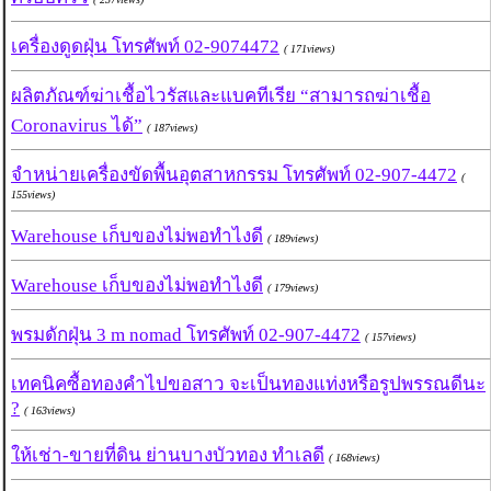
เครื่องดูดฝุ่น โทรศัพท์ 02-9074472
( 171views)
ผลิตภัณฑ์ฆ่าเชื้อไวรัสและแบคทีเรีย “สามารถฆ่าเชื้อ
Coronavirus ได้”
( 187views)
จำหน่ายเครื่องขัดพื้นอุตสาหกรรม โทรศัพท์ 02-907-4472
(
155views)
Warehouse เก็บของไม่พอทำไงดี
( 189views)
Warehouse เก็บของไม่พอทำไงดี
( 179views)
พรมดักฝุ่น 3 m nomad โทรศัพท์ 02-907-4472
( 157views)
เทคนิคซื้อทองคำไปขอสาว จะเป็นทองแท่งหรือรูปพรรณดีนะ
?
( 163views)
ให้เช่า-ขายที่ดิน ย่านบางบัวทอง ทำเลดี
( 168views)