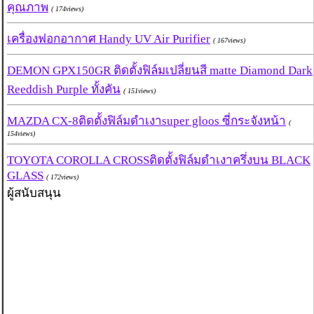
คุณภาพ
( 174views)
เครื่องฟอกอากาศ Handy UV Air Purifier
( 167views)
DEMON GPX150GR ติดตั้งฟิล์มเปลี่ยนสี matte Diamond Dark
Reeddish Purple ทั้งคัน
( 151views)
MAZDA CX-8ติดตั้งฟิล์มดำเงาsuper gloos ซี่กระจังหน้า
(
154views)
TOYOTA COROLLA CROSSติดตั้งฟิล์มดำเงาครึ่งบน BLACK
GLASS
( 172views)
ผู้สนับสนุน