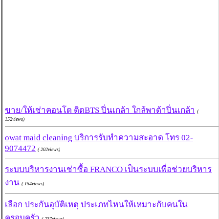
ขาย/ให้เช่าคอนโด ติดBTS ปิ่นเกล้า ใกล้พาต้าปิ่นเกล้า
(
152views)
owat maid cleaning บริการรับทำความสะอาด โทร 02-
9074472
( 202views)
ระบบบริหารงานเช่าซื้อ FRANCO เป็นระบบเพื่อช่วยบริหาร
งาน
( 154views)
เลือก ประกันอุบัติเหตุ ประเภทไหนให้เหมาะกับคนใน
ครอบครัว
( 237views)