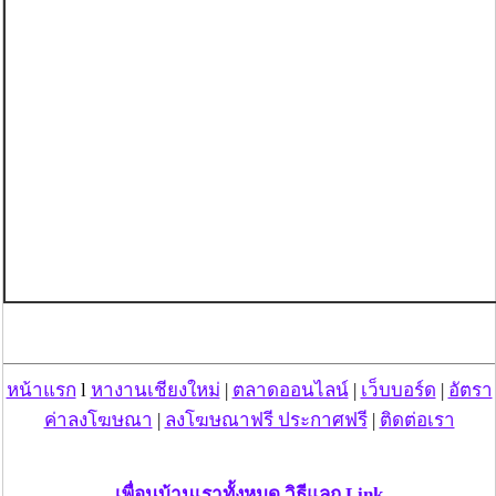
หน้าแรก
l
หางานเชียงใหม่
|
ตลาดออนไลน์
|
เว็บบอร์ด
|
อัตรา
ค่าลงโฆษณา
|
ลงโฆษณาฟรี ประกาศฟรี
|
ติดต่อเรา
เพื่อนบ้านเราทั้งหมด วิธีแลก Link