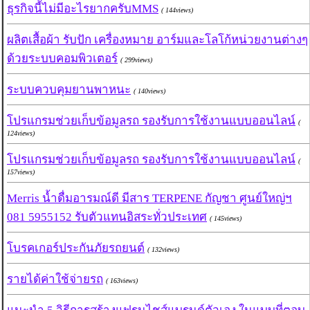
ธุรกิจนี้ไม่มีอะไรยากครับMMS
( 144views)
ผลิตเสื้อผ้า รับปัก เครื่องหมาย อาร์มและโลโก้หน่วยงานต่างๆ
ด้วยระบบคอมพิวเตอร์
( 299views)
ระบบควบคุมยานพาหนะ
( 140views)
โปรแกรมช่วยเก็บข้อมูลรถ รองรับการใช้งานแบบออนไลน์
(
124views)
โปรแกรมช่วยเก็บข้อมูลรถ รองรับการใช้งานแบบออนไลน์
(
157views)
Merris น้ำดื่มอารมณ์ดี มีสาร TERPENE กัญชา ศูนย์ใหญ่ฯ
081 5955152 รับตัวแทนอิสระทั่วประเทศ
( 145views)
โบรคเกอร์ประกันภัยรถยนต์
( 132views)
รายได้ค่าใช้จ่ายรถ
( 163views)