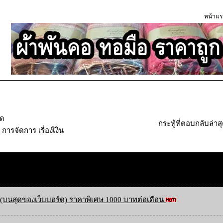
หน้าแร
ุด
กระทู้ที่ตอบกลับล่าส
ารจัดการ เรื่องเิงิน
(บนสุดของเว็บบอร์ด) ราคาพิเศษ 1000 บาทต่อเดือน