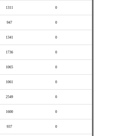
1311
0
947
0
1341
0
1736
0
1065
0
1061
0
2549
0
1600
0
937
0