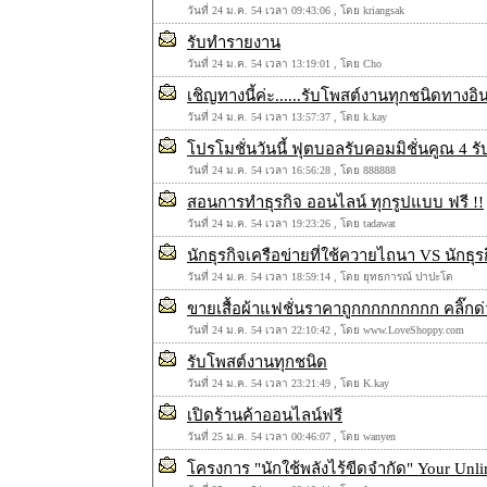
วันที่ 24 ม.ค. 54 เวลา 09:43:06 , โดย kriangsak
รับทำรายงาน
วันที่ 24 ม.ค. 54 เวลา 13:19:01 , โดย Cho
เชิญทางนี้ค่ะ......รับโพสต์งานทุกชนิดทางอิ
วันที่ 24 ม.ค. 54 เวลา 13:57:37 , โดย k.kay
โปรโมชั่นวันนี้ ฟุตบอลรับคอมมิชั่นคูณ 4 ร
วันที่ 24 ม.ค. 54 เวลา 16:56:28 , โดย 888888
สอนการทำธุรกิจ ออนไลน์ ทุกรูปแบบ ฟรี !!
วันที่ 24 ม.ค. 54 เวลา 19:23:26 , โดย tadawat
นักธุรกิจเครือข่ายที่ใช้ควายไถนา VS นักธุร
วันที่ 24 ม.ค. 54 เวลา 18:59:14 , โดย ยุทธการณ์ ปาปะโด
ขายเสื้อผ้าแฟชั่นราคาถูกกกกกกกกก คลิ๊กด่
วันที่ 24 ม.ค. 54 เวลา 22:10:42 , โดย www.LoveShoppy.com
รับโพสต์งานทุกชนิด
วันที่ 24 ม.ค. 54 เวลา 23:21:49 , โดย K.kay
เปิดร้านค้าออนไลน์ฟรี
วันที่ 25 ม.ค. 54 เวลา 00:46:07 , โดย wanyen
โครงการ "นักใช้พลังไร้ขีดจำกัด" Your Unl