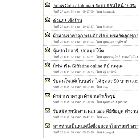
Join&Coin / Joinmart ระบบออนไลน์ 100%
วันที่ 27 ม.ค. 54 เวลา 09:17:00 , โดย kriangsak
ด่วน!!! เซ้งร้าน
วันที่ 27 ม.ค. 54 เวลา 10:13:37 , โดย Mr.blue
ผ้าม่านราคาถูก พรมอัดเรียบ พรมอัดลูกฟู
วันที่ 27 ม.ค. 54 เวลา 10:14:53 , โดย คุณสุเมธ ศรุติชาติ
หุ้มปกไดอารี่, ปกสมุดโน๊ต
วันที่ 27 ม.ค. 54 เวลา 11:32:24 , โดย คุณชาญวิทย์ งามสวัสดิ์วง
กิฟฟารีน Giffarine online ที่บ้านคุณ
วันที่ 27 ม.ค. 54 เวลา 11:58:25 , โดย สุจิตวรัตน์
รับคนโพสต์เว็บบอร์ด ได้ชุดละ 50 บาท และ
วันที่ 28 ม.ค. 54 เวลา 10:52:40 , โดย may
ผ้าม่านราคาถูก ผ้าม่านสำเร็จรูป
วันที่ 28 ม.ค. 54 เวลา 11:50:26 , โดย คุณสุเมธ ศรุติชาติ
รับสมัครพนักงาน Part time คีย์ข้อมูล ทำงา
วันที่ 28 ม.ค. 54 เวลา 16:42:12 , โดย aom
หากท่านเป็นคนหนึ่งซึ่งมองหาโอกาสสร้างรา
วันที่ 29 ม.ค. 54 เวลา 09:13:20 , โดย kriangsak