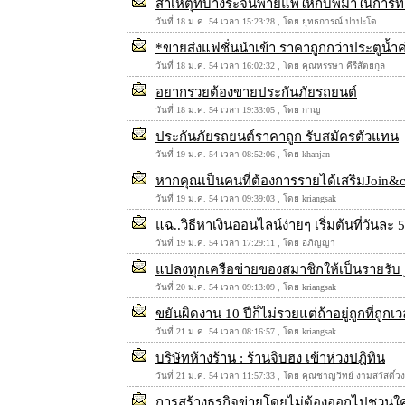
สาเหตุที่บางระจันพ่ายแพ้ให้กับพม่าในกา
วันที่ 18 ม.ค. 54 เวลา 15:23:28 , โดย ยุทธการณ์ ปาปะโด
*ขายส่งแฟชั่นนำเข้า ราคาถูกกว่าประตูน้ำค
วันที่ 18 ม.ค. 54 เวลา 16:02:32 , โดย คุณหรรษา คีรีสัตยกุล
อยากรวยต้องขายประกันภัยรถยนต์
วันที่ 18 ม.ค. 54 เวลา 19:33:05 , โดย กาญ
ประกันภัยรถยนต์ราคาถูก รับสมัครตัวแทน
วันที่ 19 ม.ค. 54 เวลา 08:52:06 , โดย khanjan
หากคุณเป็นคนที่ต้องการรายได้เสริมJoin&c
วันที่ 19 ม.ค. 54 เวลา 09:39:03 , โดย kriangsak
แฉ..วิธีหาเงินออนไลน์ง่ายๆ เริ่มต้นที่วันละ 5
วันที่ 19 ม.ค. 54 เวลา 17:29:11 , โดย อภิญญา
แปลงทุกเครือข่ายของสมาชิกให้เป็นรายรับ 
วันที่ 20 ม.ค. 54 เวลา 09:13:09 , โดย kriangsak
ขยันผิดงาน 10 ปีก็ไม่รวยแต่ถ้าอยู่ถูกที่ถูกเว
วันที่ 21 ม.ค. 54 เวลา 08:16:57 , โดย kriangsak
บริษัทห้างร้าน : ร้านจิบฮง เข้าห่วงปฎิทิน
วันที่ 21 ม.ค. 54 เวลา 11:57:33 , โดย คุณชาญวิทย์ งามสวัสดิ์วง
การสร้างธุรกิจข่ายโดยไม่ต้องออกไปชวนใค