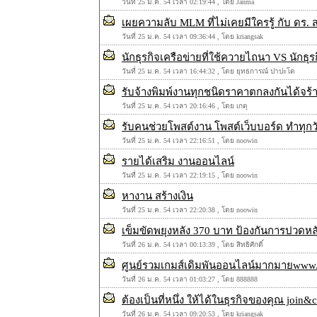
วันที่ 25 ม.ค. 54 เวลา 02:19:44 , โดย Janma
เผยความลับ MLM ที่ไม่เคยมีใครรู้ กับ 
วันที่ 25 ม.ค. 54 เวลา 09:36:44 , โดย kriangsak
นักธุรกิจเครือข่ายที่ใช้ควายไถนา VS นักธุร
วันที่ 25 ม.ค. 54 เวลา 16:44:32 , โดย ยุทธการณ์ ปาปะโด
รับจ้างพิมพ์งานทุกชนิดราคาตกลงกันได้จร้
วันที่ 25 ม.ค. 54 เวลา 20:16:46 , โดย เกตุ
รับคนช่วยโพสต์งาน โพสต์เว็บบอร์ด ทำทุกวั
วันที่ 25 ม.ค. 54 เวลา 22:16:51 , โดย noowin
รายได้เสริม งานออนไลน์
วันที่ 25 ม.ค. 54 เวลา 22:19:15 , โดย noowin
หางาน สร้างเงิน
วันที่ 25 ม.ค. 54 เวลา 22:20:38 , โดย noowin
เข็มขัดพยุงหลัง 370 บาท ป้องกันการปวด
วันที่ 26 ม.ค. 54 เวลา 00:13:39 , โดย สิทธิศักดิ์
ศูนย์รวมเกมส์เดิมพันออนไลน์มากมายwww.s
วันที่ 26 ม.ค. 54 เวลา 01:03:27 , โดย 888888
ต้องเป็นที่หนึ่ง ให้ได้ในธุรกิจของคุณ join&
วันที่ 26 ม.ค. 54 เวลา 09:20:53 , โดย kriangsak