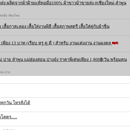
ส่ง ผลิตจากผ้าฝ้ายแท้ทอมือ100% ผ้าขาวม้าขายส่ง #เชียงใหม่-ลำพูน
 ทอมือ เชียงใหม่
 เสื้อกาสะลอง เสื้อใส่งานพิธี เสื้อสุภาพสตรี เสื้อใส่คู่กับผ้าซิ่น
เพียง 13 บาท (เรียบ หรู ดู ดี ) สำหรับ งานแต่งงาน งานมงคล
ใหม่ ปาย ลำพูน แม่ฮ่องสอน ปางอุ๋ง ราคาพิเศษเพียง 1,800฿/วัน พร้อมคน
องสอน ปาย
กวัน โทรสั่งได้
กโคตร.....