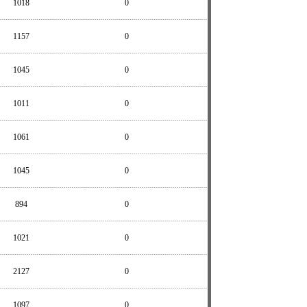
1018
0
1157
0
1045
0
1011
0
1061
0
1045
0
894
0
1021
0
2127
0
1097
0