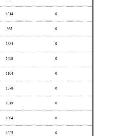
1014
0
865
0
1384
0
1498
0
1104
0
1578
0
1019
0
1004
0
1825
0