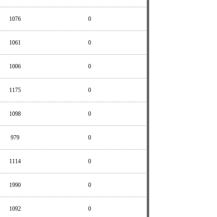
1076
0
1061
0
1006
0
1175
0
1098
0
979
0
1114
0
1990
0
1092
0