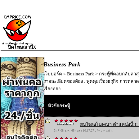
ปิดโฆษณานี้X
Business Park
เว็บบอร์ด
»
Business Park
> กระทู้ที่ตอบกลับล่าส
รายละเอียดของห้อง : พูดคุยเรื่องธรุกิจ การตลาด ก
เรื่องทอง
หัวข้อกระทู้
สนใจลงโฆษณา ตำแหน่งนี้!!! 
วันที่ 08 ธ.ค. 65 เวลา 10:17:27 , โดย ตนข่าว