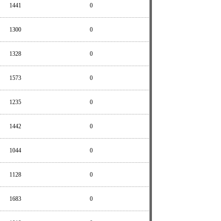
1441
0
1300
0
1328
0
1573
0
1235
0
1442
0
1044
0
1128
0
1683
0