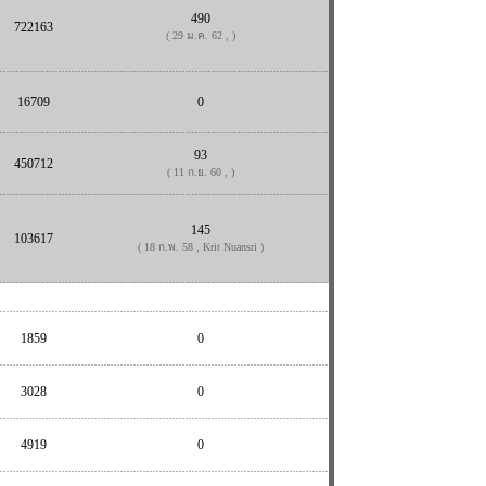
490
722163
( 29 ม.ค. 62 , )
16709
0
93
450712
( 11 ก.ย. 60 , )
145
103617
( 18 ก.พ. 58 , Krit Nuansri )
1859
0
3028
0
4919
0