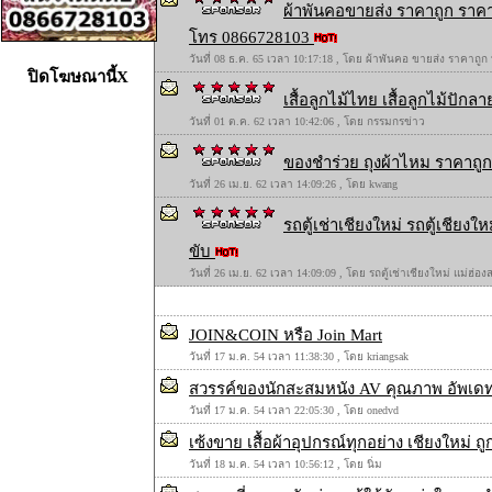
ผ้าพันคอขายส่ง ราคาถูก ราคา
โทร 0866728103
วันที่ 08 ธ.ค. 65 เวลา 10:17:18 , โดย ผ้าพันคอ ขายส่ง ราคาถูก
ปิดโฆษณานี้X
เสื้อลูกไม้ไทย เสื้อลูกไม้ปักลาย
วันที่ 01 ต.ค. 62 เวลา 10:42:06 , โดย กรรมกรข่าว
ของชำร่วย ถุงผ้าไหม ราคาถูก 
วันที่ 26 เม.ย. 62 เวลา 14:09:26 , โดย kwang
รถตู้เช่าเชียงใหม่ รถตู้เชียง
ขับ
วันที่ 26 เม.ย. 62 เวลา 14:09:09 , โดย รถตู้เช่าเชียงใหม่ แม่ฮ่
JOIN&COIN หรือ Join Mart
วันที่ 17 ม.ค. 54 เวลา 11:38:30 , โดย kriangsak
สวรรค์ของนักสะสมหนัง AV คุณภาพ อัพเดททุ
วันที่ 17 ม.ค. 54 เวลา 22:05:30 , โดย onedvd
เซ้งขาย เสื้อผ้าอุปกรณ์ทุกอย่าง เชียงใหม่ ถู
วันที่ 18 ม.ค. 54 เวลา 10:56:12 , โดย นิ่ม