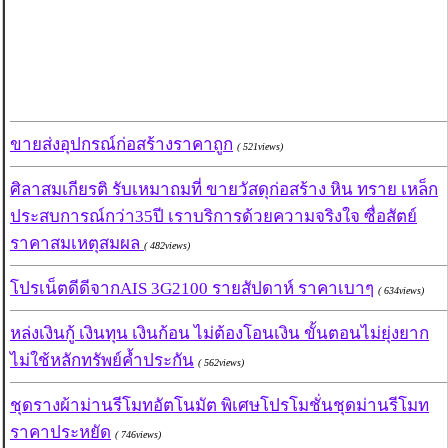
ขายส่งอุปกรณ์ก่อสร้างราคาถูก
( 521views)
ศิลาสมเกียรติ รับเหมาถมที่ ขายวัสดุก่อสร้าง หิน ทราย เหล็ก
ประสบการณ์กว่า35ปี เราบริการด้วยความจริงใจ ซื่อสัตย์
ราคาสมเหตุสมผล
( 482views)
โปรเน็ตดีดีจากAIS 3G2100 รายสัปดาห์ ราคาเบาๆ
( 634views)
หล่งเงินกู้ เงินทุน เงินก้อน ไม่ต้องโอนเงิน ขั้นตอนไม่ยุ่งยาก
ไม่ใช้หลักทรัพย์ค้ำประกัน
( 562views)
ชุดรางผ้าม่านรีโมทอัตโนมัต พิเศษโปรโมชั่นชุดม่านรีโมท
ราคาประหยัด
( 746views)