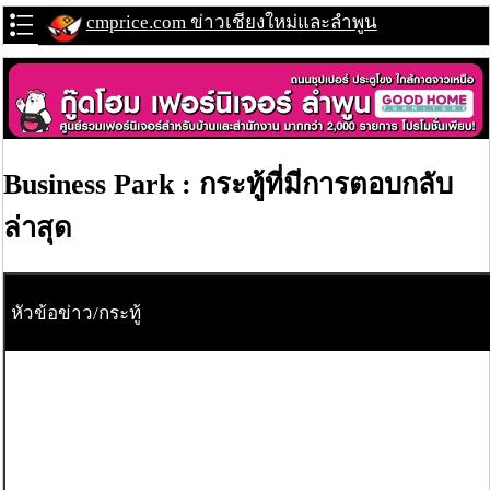
cmprice.com ข่าวเชียงใหม่และลำพูน
Business Park : กระทู้ที่มีการตอบกลับ
ล่าสุด
หัวข้อข่าว/กระทู้