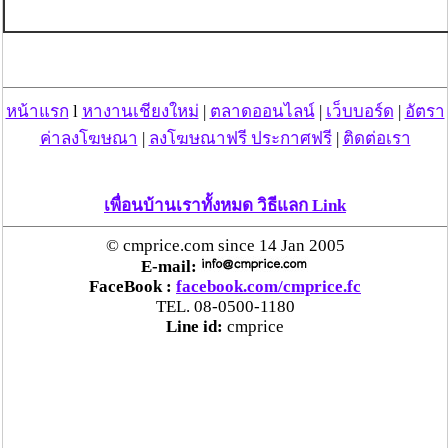
หน้าแรก
l
หางานเชียงใหม่
|
ตลาดออนไลน์
|
เว็บบอร์ด
|
อัตรา
ค่าลงโฆษณา
|
ลงโฆษณาฟรี ประกาศฟรี
|
ติดต่อเรา
เพื่อนบ้านเราทั้งหมด วิธีแลก Link
© cmprice.com since 14 Jan 2005
E-mail:
FaceBook :
facebook.com/cmprice.fc
TEL. 08-0500-1180
Line id:
cmprice