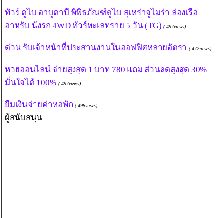
ทัวร์ ดูไบ อาบูดาบี พิพิธภัณฑ์ดูไบ สุเหร่าจูไมร่า ล่องเรือ
อาหรับ นั่งรถ 4WD ทัวร์ทะเลทราย 5 วัน (TG)
( 497views)
ด่วน รับเจ้าหน้าที่ประสานงานในออฟฟิศหลายอัตรา
( 472views)
หวยออนไลน์ จ่ายสูงสุด 1 บาท 780 แถม ส่วนลดสูงสุด 30%
มั่นใจได้ 100%
( 497views)
ยืมเงินจ่ายค่าหอพัก
( 498views)
ผู้สนับสนุน