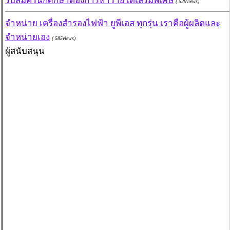
รับสมัครนักศึกษาต้องการหารายได้เสริมพิเศษ
( 529views)
จำหน่าย เครื่องสำรองไฟฟ้า ยูพีเอส ทุกรุ่น เราคือผู้ผลิตและ
จำหน่ายเอง
( 585views)
ผู้สนับสนุน