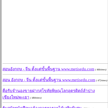
สอนอังกฤษ - จีน ตั้งแต่ขั้นพื้นฐาน www.metisedu.com
( 466views)
สอน อังกฤษ - จีน ตั้งแต่ขั้นพื้นฐาน www.metisedu.com
( 472views)
คือรับจำนองขายฝากสุโขทัยพิษณุโลกอุตรดิตถ์ลำปาง
เชียงใหม่พะเยา
( 484views)