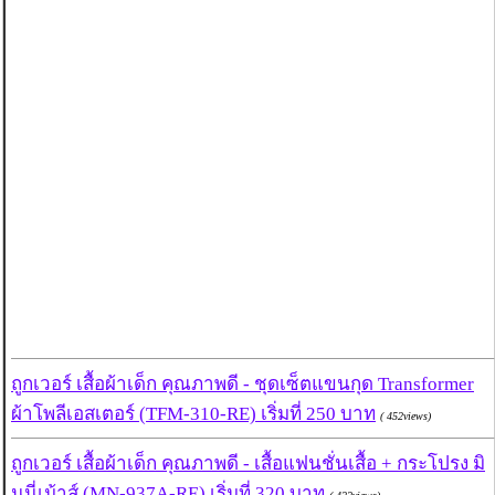
ถูกเวอร์ เสื้อผ้าเด็ก คุณภาพดี - ชุดเซ็ตแขนกุด Transformer
ผ้าโพลีเอสเตอร์ (TFM-310-RE) เริ่มที่ 250 บาท
( 452views)
ถูกเวอร์ เสื้อผ้าเด็ก คุณภาพดี - เสื้อแฟนชั่นเสื้อ + กระโปรง มิ
นนี่เม้าส์ (MN-937A-RE) เริ่มที่ 320 บาท