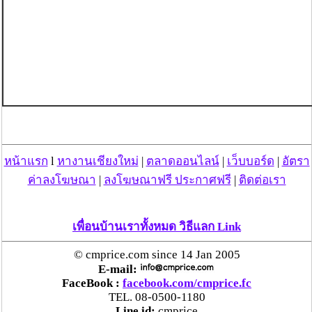
หน้าแรก
l
หางานเชียงใหม่
|
ตลาดออนไลน์
|
เว็บบอร์ด
|
อัตรา
ค่าลงโฆษณา
|
ลงโฆษณาฟรี ประกาศฟรี
|
ติดต่อเรา
เพื่อนบ้านเราทั้งหมด วิธีแลก Link
© cmprice.com since 14 Jan 2005
E-mail:
FaceBook :
facebook.com/cmprice.fc
TEL. 08-0500-1180
Line id:
cmprice