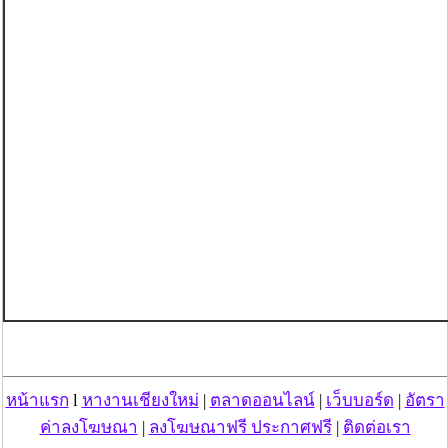
หน้าแรก
l
หางานเชียงใหม่
|
ตลาดออนไลน์
|
เว็บบอร์ด
|
อัตรา
ค่าลงโฆษณา
|
ลงโฆษณาฟรี ประกาศฟรี
|
ติดต่อเรา