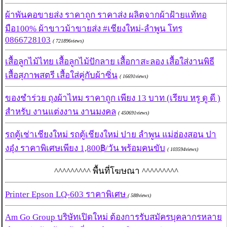
ผ้าพันคอขายส่ง ราคาถูก ราคาส่ง ผลิตจากผ้าฝ้ายแท้ทอ
มือ100% ผ้าขาวม้าขายส่ง #เชียงใหม่-ลำพูน โทร
0866728103
( 721896views)
เสื้อลูกไม้ไทย เสื้อลูกไม้ปักลาย เสื้อกาสะลอง เสื้อใส่งานพิธี
เสื้อสุภาพสตรี เสื้อใส่คู่กับผ้าซิ่น
( 16691views)
ของชำร่วย ถุงผ้าไหม ราคาถูก เพียง 13 บาท (เรียบ หรู ดู ดี )
สำหรับ งานแต่งงาน งานมงคล
( 450691views)
รถตู้เช่าเชียงใหม่ รถตู้เชียงใหม่ ปาย ลำพูน แม่ฮ่องสอน ปา
งอุ๋ง ราคาพิเศษเพียง 1,800฿/วัน พร้อมคนขับ
( 103594views)
^^^^^^^^^ พื้นที่โฆษณา ^^^^^^^^^
Printer Epson LQ-603 ราคาพิเศษ
( 588views)
Am Go Group บริษัทเปิดใหม่ ต้องการรับสมัครบุคลากรหลาย