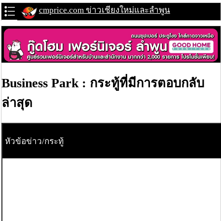
cmprice.com ข่าวเชียงใหม่และลำพูน
Business Park : กระทู้ที่มีการตอบกลับ
ล่าสุด
หัวข้อข่าว/กระทู้