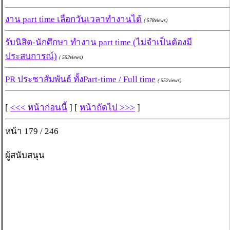
งาน part time เลือกวันเวลาทำงานได้
( 578views)
รับนิสิต-นักศึกษา ทำงาน part time (ไม่จำเป็นต้องมี
ประสบการณ์)
( 552views)
PR ประชาสัมพันธ์ ทั้งPart-time / Full time
( 552views)
[
<<< หน้าก่อนนี้
] [
หน้าถัดไป >>>
]
หน้า 179 / 246
ผู้สนับสนุน