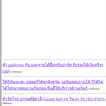
ทำ paidverts กัน และรายได้อื่นๆกับปาร์ค รับรองได้เงินจริงๆ
แน่ๆ
( 592views)
ให้กู้เงินนะค่ะ ปล่อยกู้ได้ทุกจังหวัด วงเงินสอบถามได้ กู้ได้ไม่
ได้โทรมาสอบถามกันก่อน ยินดีให้บริการด้านเงินกู้
( 653views)
ทัวร์ยุโรป แกรนด์อิตาลี (Grand Italy) 9 วัน by TG (EU 0703)
(
508views)