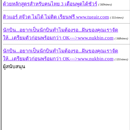
ด้วยหลักสูตรสำหรับคนไทย 3 เดือนพูดได้ชัวร์
( 569views)
ติวแอร์ สจ๊วต ไม่ได้ ไม่ติด เรียนฟรี www.tueair.com
( 551views)
นักบิน...อยากเป็นนักบินทำไมต้องรอ...ฝันของคุณเราจัด
ให้...เตรียมตัวก่อนพร้อมกว่า OK--->www.nukbin.com
( 568views)
นักบิน...อยากเป็นนักบินทำไมต้องรอ...ฝันของคุณเราจัด
ให้...เตรียมตัวก่อนพร้อมกว่า OK--->www.nukbin.com
( 531views)
ผู้สนับสนุน