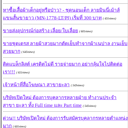
หาซื้อเสื้อผ้าเด็กอยู่หรือป่าว? - ชุดนอนเด็ก ลายมินนี่เม้าส์
แขนสั้นขายาว (MN-1778-LT/PI) เริ่มที่ 300 บาท
( 431views)
ขายส่งอุปกรณ์ก่อสร้าง เลื่อย/ใบเลื่อย
( 601views)
ขายชุดเดรส ลายผ้าสวยมากตัดเย็บทำจากผ้าเนปาล งานเย็บ
สวยมาก
( 645views)
ติดแบล็กลิสต์ เครดิตไม่ดี รายจ่ายมาก อย่ากลุ้มใจไปติดต่อ
เรา!!!
( 651views)
เจ้าหน้าที่สื่อโฆษณา สาขายะลา
( 543views)
บริษัทเปิดใหม่ ต้องการบุคลากรหลายฝ่าย ทำงานประจำ
สาขา ยะลา ทั้ง Full time และ Part time
( 545views)
ด่วน!! บริษัทเปิดใหม่ ต้องการรับสมัครบุคลากรหลายตำแหน่ง
มาก
( 601views)