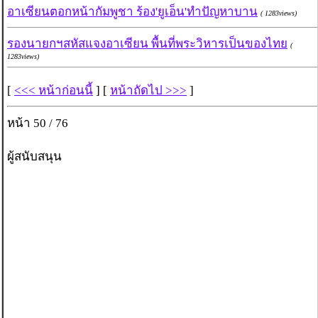
อาเซียนตอกหน้ากัมพูชา ร้อง'ยูเอ็น'ทำปัญหาบาน
( 1283views)
รองนายกฯสหัสแจงอาเซียน พื้นที่พระวิหารเป็นของไทย
(
1283views)
[
<<< หน้าก่อนนี้
] [
หน้าถัดไป >>>
]
หน้า 50 / 76
ผู้สนับสนุน