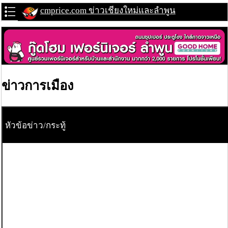
cmprice.com ข่าวเชียงใหม่และลำพูน
ข่าวการเมือง
หัวข้อข่าว/กระทู้