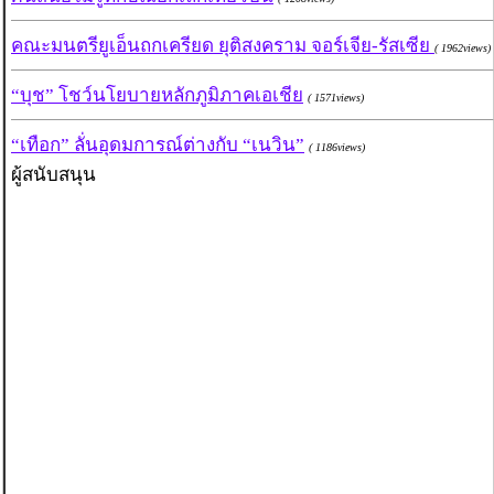
คณะมนตรียูเอ็นถกเครียด ยุติสงคราม จอร์เจีย-รัสเซีย
( 1962views)
“บุช” โชว์นโยบายหลักภูมิภาคเอเชีย
( 1571views)
“เทือก” ลั่นอุดมการณ์ต่างกับ “เนวิน”
( 1186views)
ผู้สนับสนุน