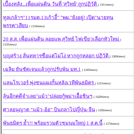
เบื้องหลัง...เพื่อแผ่นดิน วันที่ 'สุวิทย์' ถูกปฏิวัติ
( 1311views)
ทูลเกล้าฯ"11รมต.13เก้าอี้" "พผ."ยังอยู่! เปิด"นายทุน
พรรค"เสียบ
( 1134views)
20 ส.ส. เพื่อแผ่นดิน ลอยแพ สุวิทย์ ไฟเขียวเลือกหัวใหม่
(
1135views)
บุญสร้าง ลั่นทหารซื่อแต่ไม่โง่ หากถูกหลอก ปฏิวัติ
( 1369views)
เฉลิม ยันชัดเจนแล้วถูกปรับพ้น มท.1
( 1243views)
แลนโรเวอร์ พุ่งชนแผงกั้นหลังเวทีพันธมิตร
( 1215views)
ลุ้นอีกคดีจำเลย"แม้ว"ปล่อยกู้พม่าเอื้อชินฯ
( 1420views)
ศาลอนุญาต “แม้ว-อ้อ” บินถลาไปญี่ปุ่น-จีน
( 1356views)
พันธมิตร ย้ำ!! พร้อมรวมตัวชุมนุมใหญ่ 1 ส.ค.นี้
( 1274views)