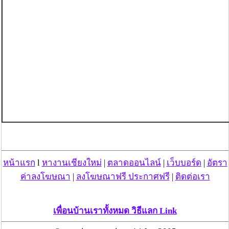
หน้าแรก
l
หางานเชียงใหม่
|
ตลาดออนไลน์
|
เว็บบอร์ด
|
อัตรา
ค่าลงโฆษณา
|
ลงโฆษณาฟรี ประกาศฟรี
|
ติดต่อเรา
เพื่อนบ้านเราทั้งหมด วิธีแลก Link