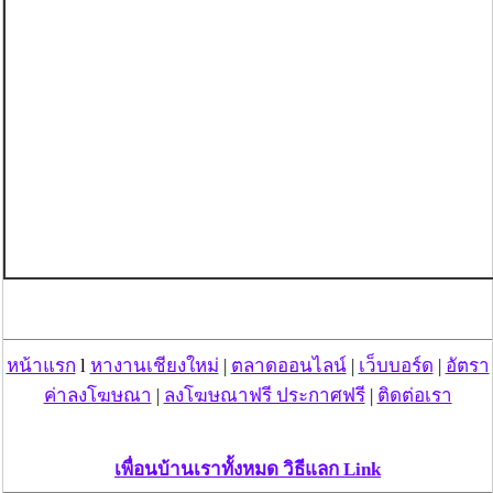
หน้าแรก
l
หางานเชียงใหม่
|
ตลาดออนไลน์
|
เว็บบอร์ด
|
อัตรา
ค่าลงโฆษณา
|
ลงโฆษณาฟรี ประกาศฟรี
|
ติดต่อเรา
เพื่อนบ้านเราทั้งหมด วิธีแลก Link