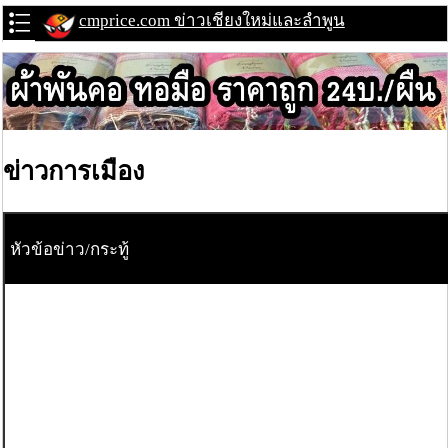
cmprice.com ข่าวเชียงใหม่และลำพูน
ข่าวการเมือง
หัวข้อข่าว/กระทู้