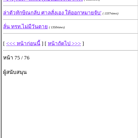
ล่าตัวทักษิณกลับ ศาลสั่งเอง ให้ออก'หมายจับ'
( 1337views)
ลั่น ทรท.ไม่มีวันตาย
( 1350views)
[
<<< หน้าก่อนนี้
] [
หน้าถัดไป >>>
]
หน้า 75 / 76
ผู้สนับสนุน