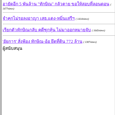
อายัดอีก 5 พันล้าน "ทักษิณ" กลัวตาย ขอให้สอบที่ลอนดอน
(
1477views)
จำคุกไม่รอลงอาญา เสธ.แดง-หมิ่นเสรีฯ
( 1414views)
เรียกตัวทักษิณกลับ คดีซุกหุ้น ไม่มาออกหมายจับ
( 1645views)
'อัยการ' สั่งฟ้อง ทักษิณ-อ้อ ยึดที่ดิน 772 ล้าน
( 1307views)
ผู้สนับสนุน