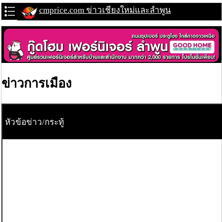
cmprice.com ข่าวเชียงใหม่และลำพูน
ข่าวการเมือง
หัวข้อข่าว/กระทู้