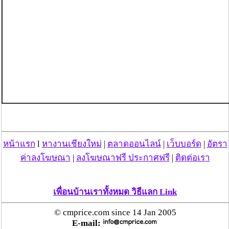
หน้าแรก
l
หางานเชียงใหม่
|
ตลาดออนไลน์
|
เว็บบอร์ด
|
อัตรา
ค่าลงโฆษณา
|
ลงโฆษณาฟรี ประกาศฟรี
|
ติดต่อเรา
เพื่อนบ้านเราทั้งหมด วิธีแลก Link
© cmprice.com since 14 Jan 2005
E-mail: