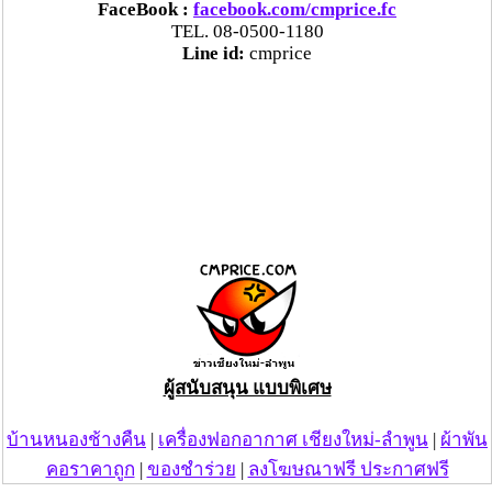
FaceBook :
facebook.com/cmprice.fc
TEL. 08-0500-1180
Line id:
cmprice
ผู้สนับสนุน แบบพิเศษ
บ้านหนองช้างคืน
|
เครื่องฟอกอากาศ เชียงใหม่-ลำพูน
|
ผ้าพัน
คอราคาถูก
|
ของชำร่วย
|
ลงโฆษณาฟรี ประกาศฟรี