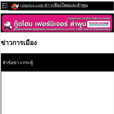
cmprice.com ข่าวเชียงใหม่และลำพูน
ข่าวการเมือง
หัวข้อข่าว/กระทู้