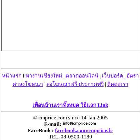
หน้าแรก
l
หางานเชียงใหม่
|
ตลาดออนไลน์
|
เว็บบอร์ด
|
อัตรา
ค่าลงโฆษณา
|
ลงโฆษณาฟรี ประกาศฟรี
|
ติดต่อเรา
เพื่อนบ้านเราทั้งหมด วิธีแลก Link
© cmprice.com since 14 Jan 2005
E-mail:
FaceBook :
facebook.com/cmprice.fc
TEL. 08-0500-1180