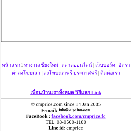
หน้าแรก
l
หางานเชียงใหม่
|
ตลาดออนไลน์
|
เว็บบอร์ด
|
อัตรา
ค่าลงโฆษณา
|
ลงโฆษณาฟรี ประกาศฟรี
|
ติดต่อเรา
เพื่อนบ้านเราทั้งหมด วิธีแลก Link
© cmprice.com since 14 Jan 2005
E-mail:
FaceBook :
facebook.com/cmprice.fc
TEL. 08-0500-1180
Line id:
cmprice