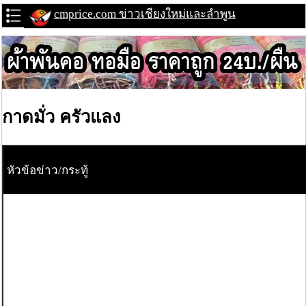
cmprice.com ข่าวเชียงใหม่และลำพูน
กาดมั่ว ครัวแลง
หัวข้อข่าว/กระทู้