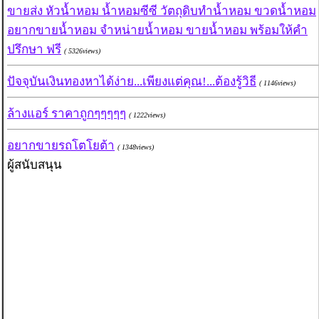
ขายส่ง หัวน้ำหอม น้ำหอมซีซี วัตถุดิบทำน้ำหอม ขวดน้ำหอม
อยากขายน้ำหอม จำหน่ายน้ำหอม ขายน้ำหอม พร้อมให้คำ
ปรึกษา ฟรี
( 5326views)
ปัจจุบันเงินทองหาได้ง่าย...เพียงแต่คุณ!...ต้องรู้วิธี
( 1146views)
ล้างแอร์ ราคาถูกๆๆๆๆๆ
( 1222views)
อยากขายรถโตโยต้า
( 1348views)
ผู้สนับสนุน