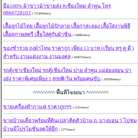
มือ100% ผ้าขาวม้าขายส่ง #เชียงใหม่-ลำพูน โทร
0866728103
( 721469views)
เสื้อลูกไม้ไทย เสื้อลูกไม้ปักลาย เสื้อกาสะลอง เสื้อใส่งานพิธี
เสื้อสุภาพสตรี เสื้อใส่คู่กับผ้าซิ่น
( 16686views)
ของชำร่วย ถุงผ้าไหม ราคาถูก เพียง 13 บาท (เรียบ หรู ดู ดี )
สำหรับ งานแต่งงาน งานมงคล
( 450675views)
รถตู้เช่าเชียงใหม่ รถตู้เชียงใหม่ ปาย ลำพูน แม่ฮ่องสอน ปา
งอุ๋ง ราคาพิเศษเพียง 1,800฿/วัน พร้อมคนขับ
( 103590views)
^^^^^^^^^ พื้นที่โฆษณา ^^^^^^^^^
ขายเครื่องทำกาแฟ ราคาถูกๆๆ
( 1231views)
ขายบ้านเดี่ยวพร้อมที่ดินเปล่าติดตัวบ้าน ถ. บางบอน 5 ไปชม
บ้านมีโปรโมชั่นลดให้อีก
( 1277views)