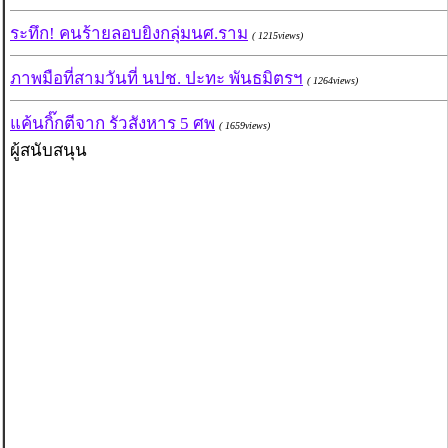
ระทึก! คนร้ายลอบยิงกลุ่มนศ.ราม
( 1215views)
ภาพมือที่สามวันที่ นปช. ปะทะ พันธมิตรฯ
( 1264views)
แค้นกิ๊กตีจาก รัวสังหาร 5 ศพ
( 1659views)
ผู้สนับสนุน