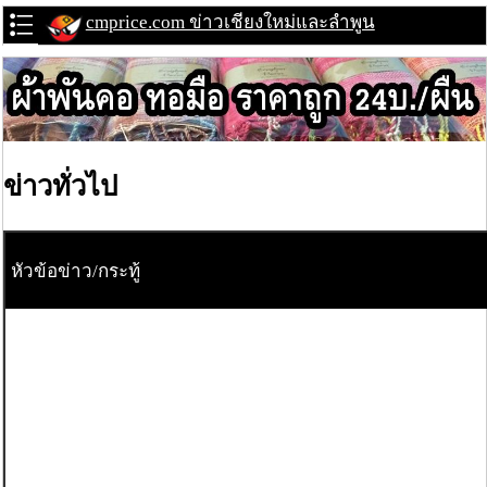
cmprice.com ข่าวเชียงใหม่และลำพูน
ข่าวทั่วไป
หัวข้อข่าว/กระทู้