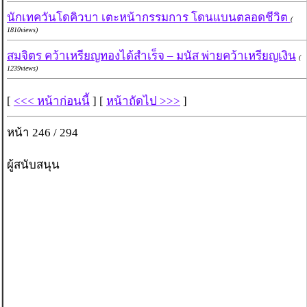
นักเทควันโดคิวบา เตะหน้ากรรมการ โดนแบนตลอดชีวิต
(
1810views)
สมจิตร คว้าเหรียญทองได้สำเร็จ – มนัส พ่ายคว้าเหรียญเงิน
(
1239views)
[
<<< หน้าก่อนนี้
] [
หน้าถัดไป >>>
]
หน้า 246 / 294
ผู้สนับสนุน