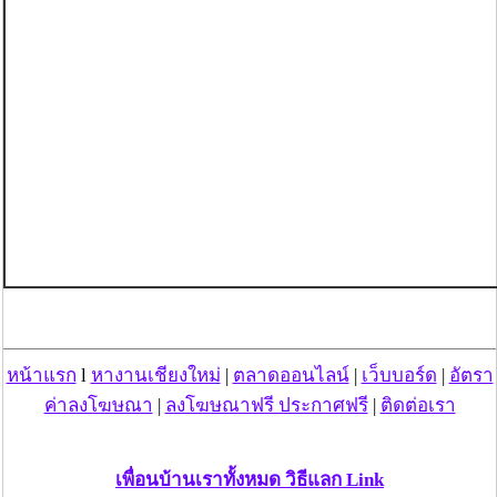
หน้าแรก
l
หางานเชียงใหม่
|
ตลาดออนไลน์
|
เว็บบอร์ด
|
อัตรา
ค่าลงโฆษณา
|
ลงโฆษณาฟรี ประกาศฟรี
|
ติดต่อเรา
เพื่อนบ้านเราทั้งหมด วิธีแลก Link