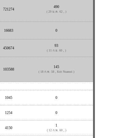
490
721274
( 29 ม.ค. 62 , )
16683
0
93
450674
( 11 ก.ย. 60 , )
145
103588
( 18 ก.พ. 58 , Krit Nuansri )
1045
0
1254
0
1
4150
( 12 ก.พ. 60 , )