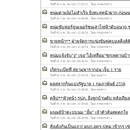
วันที่ 02 ก.พ. 58 เวลา 17:32:11 , โดย กรรมกรข่าว
หนุ่มตามง้อไม่สำเร็จ ยิงทะลุหน้าผาก-ก่อน
วันที่ 02 ก.พ. 58 เวลา 14:46:09 , โดย กรรมกรข่าว
หนุ่มขับฟอร์จูนเนอร์ชนเสาไฟฟ้าดับอนาถ 
วันที่ 02 ก.พ. 58 เวลา 12:58:29 , โดย กรรมกรข่าว
ขายหน้า** ฝ่ายจัดการแข่งขันฟุตบอลคิงส์ค
วันที่ 02 ก.พ. 58 เวลา 11:20:24 , โดย กรรมกรข่าว
หนุ่มแจ้งจับ"งู" เจอ"ไอ้เหลือม"ซุกเพดานบ้าน
วันที่ 02 ก.พ. 58 เวลา 09:38:45 , โดย กรรมกรข่าว
เกิดระเบิดที่ สยามพารากอน เจ็บ 1 ราย
วันที่ 01 ก.พ. 58 เวลา 22:39:18 , โดย ตนข่าว
ผลสลากกินแบ่งรัฐบาล 1 กุมภาพันธ์ 2558
วันที่ 01 ก.พ. 58 เวลา 15:38:06 , โดย ตนข่าว
คลิป**หัวหน้า รปภ. ยิงลูกบ้านดับ หลังเถียง
วันที่ 01 ก.พ. 58 เวลา 11:39:06 , โดย กรรมกรข่าว
มนุษย์ป้าตะปบนม “อั้ม” เจ้าตัวลั่นสุดตกใจ
วันที่ 01 ก.พ. 58 เวลา 09:36:08 , โดย กรรมกรข่าว
สั่งเด้งกันเป็นแถว! ผบก.อุดร-ปุทม เข้ากรุ 