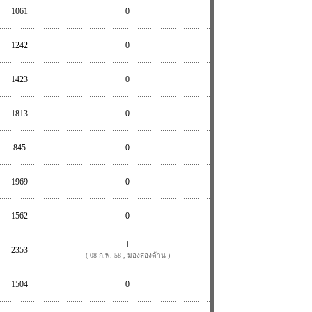
1061
0
1242
0
1423
0
1813
0
845
0
1969
0
1562
0
1
2353
( 08 ก.พ. 58 , มองสองด้าน )
1504
0