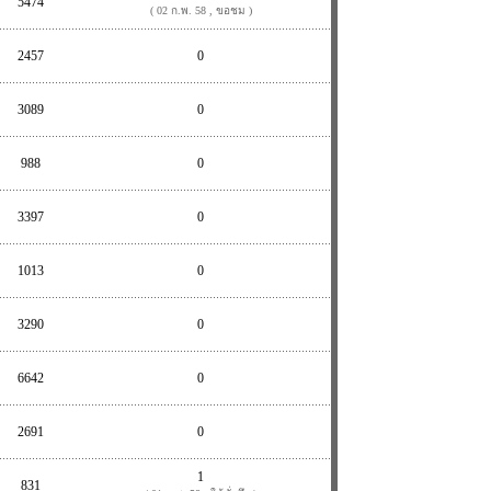
5474
( 02 ก.พ. 58 , ขอชม )
2457
0
3089
0
988
0
3397
0
1013
0
3290
0
6642
0
2691
0
1
831