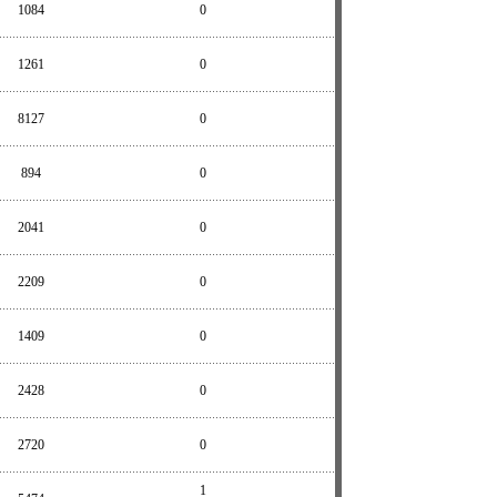
1084
0
1261
0
8127
0
894
0
2041
0
2209
0
1409
0
2428
0
2720
0
1