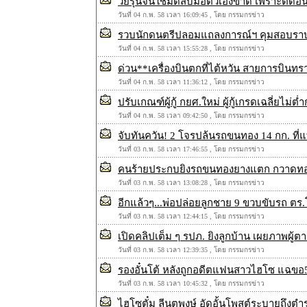
วัยรุ่นจีนใช้มีดสับมือตัวเองขาด เพราะติดอิน
วันที่ 04 ก.พ. 58 เวลา 16:09:45 , โดย กรรมกรข่าว
รวบนักดนตรีปลอมแถลงการณ์ฯ คุมสอบรา
วันที่ 04 ก.พ. 58 เวลา 15:55:28 , โดย กรรมกรข่าว
ด่วน**เครื่องบินตกที่ไต้หวัน สายการบินทราน
วันที่ 04 ก.พ. 58 เวลา 11:36:12 , โดย กรรมกรข่าว
ปรับเกณฑ์ผู้กู้ กยศ.ใหม่ ผู้กู้เกรดเฉลี่ยไม่ต่
วันที่ 04 ก.พ. 58 เวลา 09:42:50 , โดย กรรมกรข่าว
จับทันควัน! 2 โจรปล้นรถขนทอง 14 กก. ที่แท
วันที่ 03 ก.พ. 58 เวลา 17:46:55 , โดย กรรมกรข่าว
คนร้ายประกบยิงรถขนทองยางแตก กวาดทอง 1
วันที่ 03 ก.พ. 58 เวลา 13:08:28 , โดย กรรมกรข่าว
อีกแล้วๆ...พ่อปล่อยลูกชาย 9 ขวบขับรถ ตร
วันที่ 03 ก.พ. 58 เวลา 12:44:15 , โดย กรรมกรข่าว
เปิดคลิปเต็ม ๆ รปภ. ยิงลูกบ้าน เผยภาพผู้ตา
วันที่ 03 ก.พ. 58 เวลา 12:39:35 , โดย กรรมกรข่าว
รองอั๋นโต้ หลังถูกอดีตแฟนสาวไฮโซ แฉขอ5ล
วันที่ 03 ก.พ. 58 เวลา 10:45:32 , โดย กรรมกรข่าว
ไฮโซตั๋ม ลีนุตพงษ์ อัดอั้นโพสต์ระบายถึงตำร