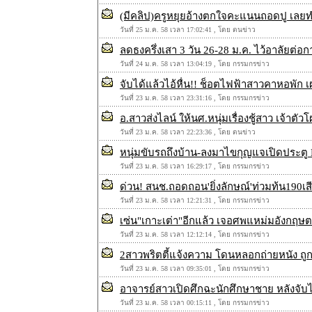
(มีคลิป)ครูหยุยอ้างตกใจคะแนนถอดปู เลยท
วันที่ 25 ม.ค. 58 เวลา 17:02:41 , โดย ตนข่าว
ลดธงครึ่งเสา 3 วัน 26-28 ม.ค. ไว้อาลัยต่อ
วันที่ 24 ม.ค. 58 เวลา 13:04:19 , โดย กรรมกรข่าว
จับได้แล้วไอ้หื่น!! ช็อตไฟฟ้าสาวคาหอพัก 
วันที่ 23 ม.ค. 58 เวลา 23:31:16 , โดย กรรมกรข่าว
อ.สาวส่งไลน์ ให้นศ.หนุ่มเรื่องชู้สาว เจ้าตัว
วันที่ 23 ม.ค. 58 เวลา 22:23:36 , โดย ตนข่าว
หนุ่มขับรถถึงบ้าน-ลงมาไขกุญแจเปิดประต
วันที่ 23 ม.ค. 58 เวลา 16:29:17 , โดย กรรมกรข่าว
ด่วน! สนช.ถอดถอน'ยิ่งลักษณ์'ท่วมท้น190เส
วันที่ 23 ม.ค. 58 เวลา 12:21:31 , โดย กรรมกรข่าว
เซ่น"เกาะเต่า"อีกแล้ว เจอศพแหม่มอังกฤษ
วันที่ 23 ม.ค. 58 เวลา 12:12:14 , โดย กรรมกรข่าว
2สาวพริตตี้แจ้งความ โดนหลอกถ่ายหนัง ถูก
วันที่ 23 ม.ค. 58 เวลา 09:35:01 , โดย กรรมกรข่าว
อาจารย์สาวเปิดศึกฉะนักศึกษาชาย หลังจับได้
วันที่ 23 ม.ค. 58 เวลา 00:15:11 , โดย กรรมกรข่าว