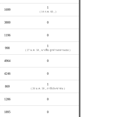
1
1699
( 14 ก.พ. 60 , )
3800
0
1196
0
1
998
( 27 ม.ค. 58 , มาเฟีย ลูกท่านหลานเธอ )
4964
0
4246
0
1
869
( 26 ม.ค. 58 , ภาษ๊ประชาชน )
1286
0
1895
0