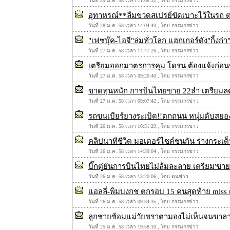
วันที่ 29 ม.ค. 58 เวลา 11:06:32 , โดย กรรมกรข่าว
อุทาหรณ์**ลืมขวดสเปรย์ขัดเบาะไว้ในร
วันที่ 28 ม.ค. 58 เวลา 14:04:40 , โดย กรรมกรข่าว
"เฟซบุ๊ค-ไอจี"ล่มทั่วโลก แฮกเกอร์ดัง"กิ้งก่
วันที่ 27 ม.ค. 58 เวลา 14:47:26 , โดย กรรมกรข่าว
เตรียมออกมาตรการคุม โดรน ต้องแจ้งก่อนขึ้
วันที่ 27 ม.ค. 58 เวลา 09:20:40 , โดย กรรมกรข่าว
ขาดทุนหนัก การบินไทยขาย 22ลำ เตรียมล
วันที่ 27 ม.ค. 58 เวลา 09:07:42 , โดย กรรมกรข่าว
รถขนเบียร์ยางระเบิด!!ตกถนน หนุ่มดับสยองใ
วันที่ 26 ม.ค. 58 เวลา 16:51:29 , โดย กรรมกรข่าว
คลิปนาทีชีวิต มอเตอร์ไซค์ชนกัน ร่างกระ
วันที่ 26 ม.ค. 58 เวลา 14:39:04 , โดย กรรมกรข่าว
บิ๊กตู่ยันการบินไทยไม่ล้มละลาย เตรียม′ขายเ
วันที่ 26 ม.ค. 58 เวลา 13:20:06 , โดย ตนข่าว
แอลลี่-พิมบงกช ตกรอบ 15 คนสุดท้าย miss 
วันที่ 26 ม.ค. 58 เวลา 09:34:35 , โดย กรรมกรข่าว
ลูกชายซ้อมแม่วัยชราตามองไม่เห็นจนขาลา
วันที่ 25 ม.ค. 58 เวลา 19:58:10 , โดย กรรมกรข่าว