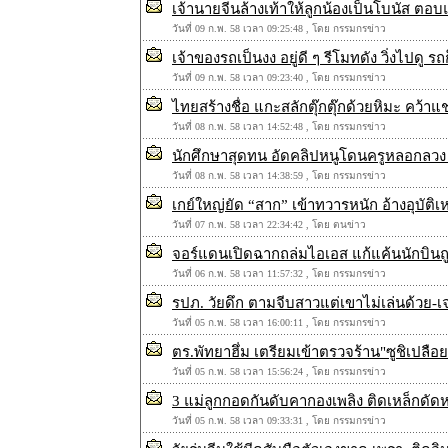
เจ้านายจีนล้างเท้าให้ลูกน้องเป็นโบนัส ตอบแ
วันที่ 09 ก.พ. 58 เวลา 09:25:48 , โดย กรรมกรข่าว
เจ้าของรถเป็นงง อยู่ดี ๆ รีโมทดัง วิ่งไปดู 
วันที่ 09 ก.พ. 58 เวลา 09:23:40 , โดย กรรมกรข่าว
ไทยสร้างชื่อ แกะสลักตุ๊กตุ๊กด้วยหิมะ คว้าแ
วันที่ 08 ก.พ. 58 เวลา 14:52:48 , โดย กรรมกรข่าว
นักศึกษาสุดทน อัดคลิปหนูโดนครูหลอกลวง 
วันที่ 08 ก.พ. 58 เวลา 14:38:59 , โดย กรรมกรข่าว
เกย์ใหญ่ยัด “สาก” เข้าทวารหนัก อ้างอุบัต
วันที่ 07 ก.พ. 58 เวลา 22:34:42 , โดย ตนข่าว
จอร์แดนเปิดฉากถล่มไอเอส แก้แค้นนักบินถูก
วันที่ 06 ก.พ. 58 เวลา 11:57:32 , โดย กรรมกรข่าว
รปภ. วัยดึก ตามจีบสาวแต่เขาไม่เล่นด้วย-เ
วันที่ 05 ก.พ. 58 เวลา 16:00:11 , โดย กรรมกรข่าว
ตร.พัทยาฮึ่ม เตรียมเข้าตรวจร้าน"ซูชิเปลือ
วันที่ 05 ก.พ. 58 เวลา 15:56:24 , โดย กรรมกรข่าว
3 แม่ลูกกอดกันดับคากองเพลิง ติดเหล็กดัดห
วันที่ 05 ก.พ. 58 เวลา 09:33:31 , โดย กรรมกรข่าว