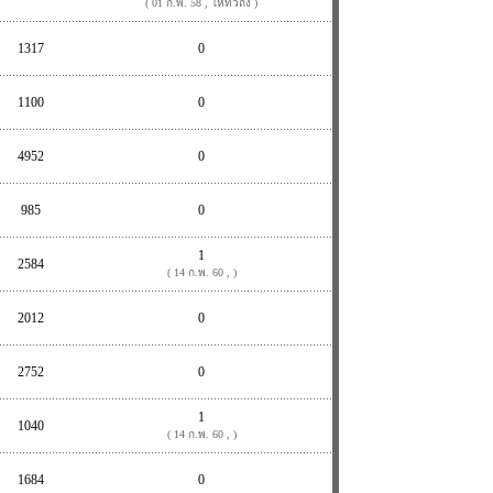
( 01 ก.พ. 58 , ให้ทั่วถึง )
1317
0
1100
0
4952
0
985
0
1
2584
( 14 ก.พ. 60 , )
2012
0
2752
0
1
1040
( 14 ก.พ. 60 , )
1684
0