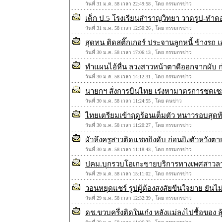
วันที่ 31 ม.ค. 58 เวลา 22:49:58 , โดย กรรมกรข่าว
เด็ก ป.5 โรงเรียนสำราญวิทยา วาดรูป-ทำด
วันที่ 31 ม.ค. 58 เวลา 12:50:26 , โดย กรรมกรข่าว
สุดทน ติดสติ๊กเกอร์ ประจานลูกหนี้ ข้างรถ
วันที่ 30 ม.ค. 58 เวลา 17:06:13 , โดย กรรมกรข่าว
ทำแผนไอ้หื่น ลวงสาวหน้าตาดีออกจากผับ ก
วันที่ 30 ม.ค. 58 เวลา 14:12:31 , โดย กรรมกรข่าว
นายกฯ สั่งการบินไทย เร่งหามาตรการชดเช
วันที่ 30 ม.ค. 58 เวลา 11:24:55 , โดย ตนข่าว
ไทยเตรียมเข้าฤดูร้อนเต็มตัว หนาวรอบสุดท้
วันที่ 30 ม.ค. 58 เวลา 11:20:27 , โดย กรรมกรข่าว
ผัวหึงครูสาวติดแชทยิงดับ ก่อนยิงตัวหวังต
วันที่ 30 ม.ค. 58 เวลา 11:18:43 , โดย กรรมกรข่าว
ปคม.บุกรวบโอเกะขายบริการทางเพศสาวลาว อ
วันที่ 29 ม.ค. 58 เวลา 15:11:02 , โดย กรรมกรข่าว
วอนหยุดแชร์ รูปผู้ต้องสงสัยขืนใจยาย ยันไม
วันที่ 29 ม.ค. 58 เวลา 12:32:39 , โดย กรรมกรข่าว
ดช.ขวบครึ่งติดในเก๋ง หลังแม่ลงไปซื้อของ 